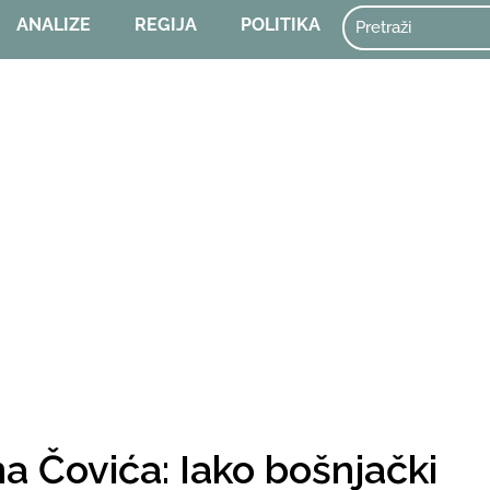
ANALIZE
REGIJA
POLITIKA
na Čovića: Iako bošnjački