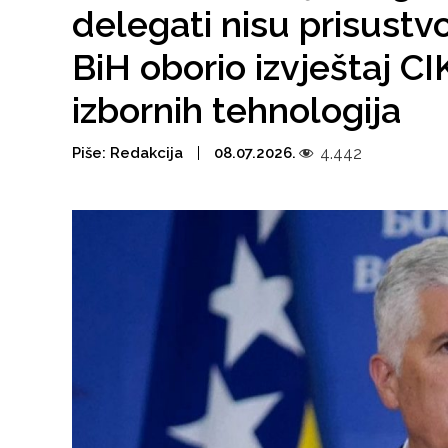
delegati nisu prisustv
BiH oborio izvještaj C
izbornih tehnologija
Piše:
Redakcija
08.07.2026.
4.442