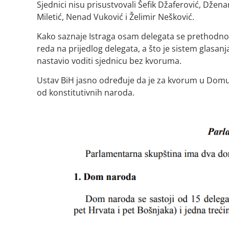
Sjednici nisu prisustvovali Šefik Džaferović, Džen
Miletić, Nenad Vuković i Želimir Nešković.
Kako saznaje Istraga osam delegata se prethodno 
reda na prijedlog delegata, a što je sistem glasa
nastavio voditi sjednicu bez kvoruma.
Ustav BiH jasno određuje da je za kvorum u Domu
od konstitutivnih naroda.