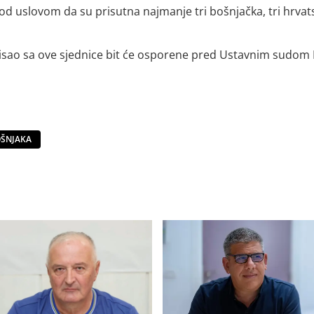
 uslovom da su prisutna najmanje tri bošnjačka, tri hrvats
tpisao sa ove sjednice bit će osporene pred Ustavnim sudom 
OŠNJAKA