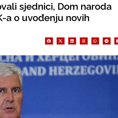
ovali sjednici, Dom naroda
IK-a o uvođenju novih