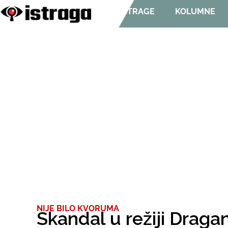
ISTRAGE
KOLUMNE
NIJE BILO KVORUMA
Skandal u režiji Draga