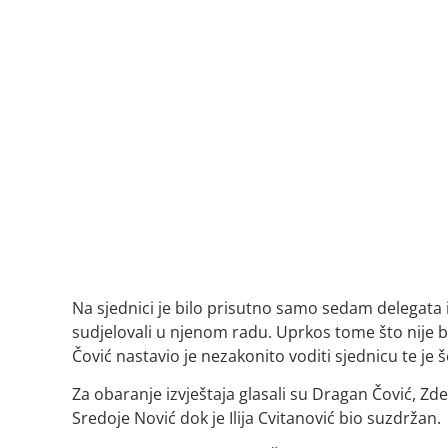
Na sjednici je bilo prisutno samo sedam delegata 
sudjelovali u njenom radu. Uprkos tome što nije
Čović nastavio je nezakonito voditi sjednicu te je š
Za obaranje izvještaja glasali su Dragan Čović, Zd
Sredoje Nović dok je Ilija Cvitanović bio suzdržan.