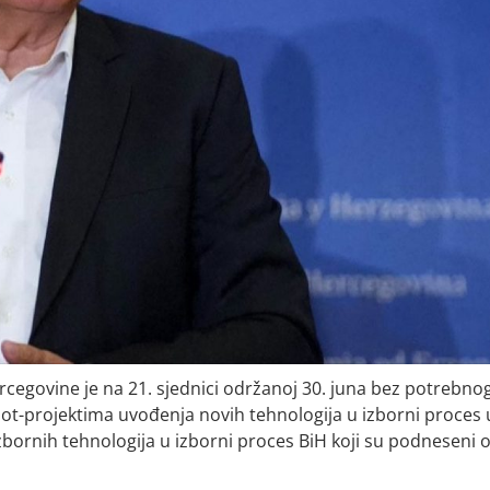
egovine je na 21. sjednici održanoj 30. juna bez potrebno
lot-projektima uvođenja novih tehnologija u izborni proces 
 izbornih tehnologija u izborni proces BiH koji su podneseni 