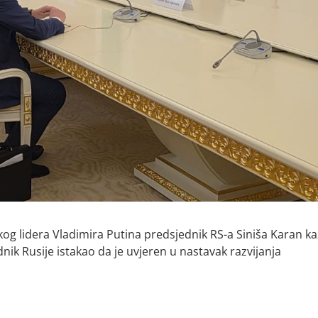
og lidera Vladimira Putina predsjednik RS-a Siniša Karan k
jednik Rusije istakao da je uvjeren u nastavak razvijanja