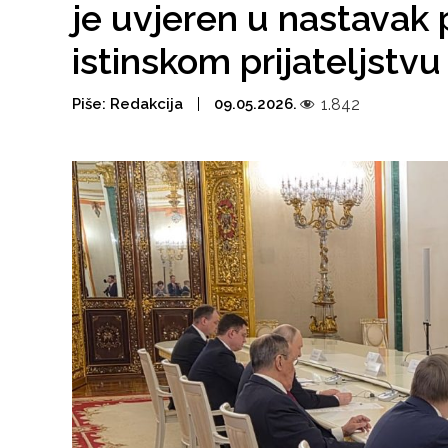
je uvjeren u nastavak 
istinskom prijateljstvu
Piše:
Redakcija
09.05.2026.
1.842