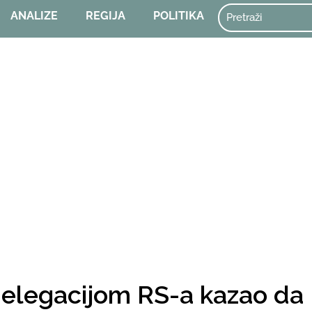
ANALIZE
REGIJA
POLITIKA
delegacijom RS-a kazao da