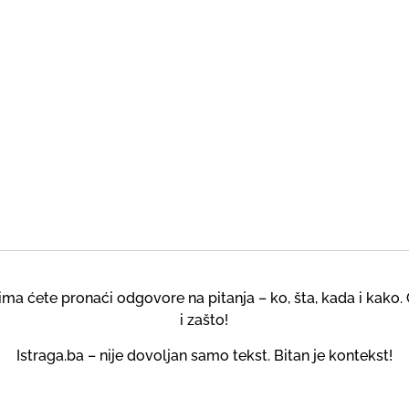
a ćete pronaći odgovore na pitanja – ko, šta, kada i kako. 
i zašto!
Istraga.ba – nije dovoljan samo tekst. Bitan je kontekst!