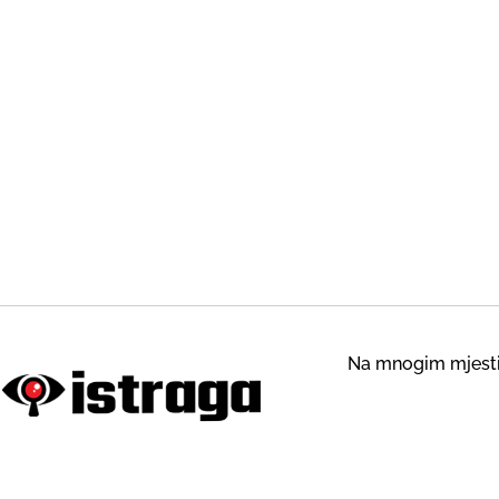
Na mnogim mjestim