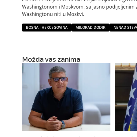
Washingtonom i Moskvom, sa jasno podijeljenim zad
Washingtonu niti u Moskvi.
BOSNA I HERCEGOVINA
MILORAD DODIK
NENAD STEV
Možda vas zanima