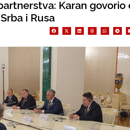
partnerstva: Karan govorio 
 Srba i Rusa