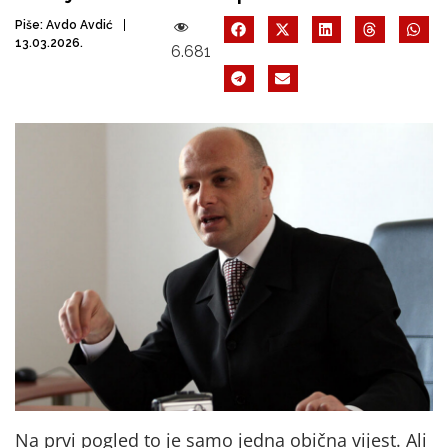
Piše:
Avdo Avdić
13.03.2026.
6.681
Na prvi pogled to je samo jedna obična vijest. Ali