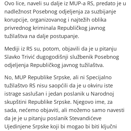
Ovo lice, naveli su dalje iz MUP-a RS, predato je u
nadležnost Posebnog odjeljenja za suzbijanje
korupcije, organizovanog i najtežih oblika
privrednog kriminala Republičkog javnog
tužilaštva na dalje postupanje.
Mediji iz RS su, potom, objavili da je u pitanju
Slavko Trivić dugogodišnji službenik Posebnog
odjeljenja Republičkog javnog tužilaštva.
No, MUP Republike Srpske, ali ni Specijalno
tužilaštvo RS nisu saopćili da je u okviru iste
istrage saslušan i jedan poslanik u Narodnoj
skupštini Republike Srpske. Njegovo ime, za
sada, nećemo objaviti, ali možemo samo navesti
da je je u pitanju poslanik Stevandićeve
Ujedinjene Srpske koji bi mogao bi biti ključni