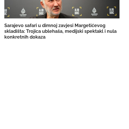
Sarajevo safari u dimnoj zavjesi Margetićevog
skladišta: Trojica ublehaša, medijski spektakl i nula
konkretnih dokaza