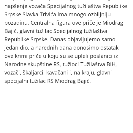
hapšenje vozača Specijalnog tužilaštva Republike
Srpske Slavka Trivića ima mnogo ozbiljniju
pozadinu. Centralna figura ove priče je Miodrag
Bajić, glavni tužilac Specijalnog tužilaštva
Republike Srpske. Danas objavljujemo samo
jedan dio, a narednih dana donosimo ostatak
ove krimi priče u koju su se upleli poslanici iz
Narodne skupštine RS, tužioci Tužilaštva BiH,
vozači, škaljarci, kavačani i, na kraju, glavni
specijalni tužilac RS Miodrag Bajić.