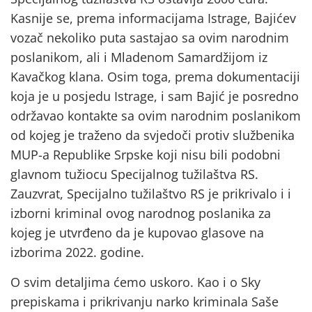
Kasnije se, prema informacijama Istrage, Bajićev
vozač nekoliko puta sastajao sa ovim narodnim
poslanikom, ali i Mladenom Samardžijom iz
Kavačkog klana. Osim toga, prema dokumentaciji
koja je u posjedu Istrage, i sam Bajić je posredno
održavao kontakte sa ovim narodnim poslanikom
od kojeg je traženo da svjedoči protiv službenika
MUP-a Republike Srpske koji nisu bili podobni
glavnom tužiocu Specijalnog tužilaštva RS.
Zauzvrat, Specijalno tužilaštvo RS je prikrivalo i i
izborni kriminal ovog narodnog poslanika za
kojeg je utvrđeno da je kupovao glasove na
izborima 2022. godine.
O svim detaljima ćemo uskoro. Kao i o Sky
prepiskama i prikrivanju narko kriminala Saše