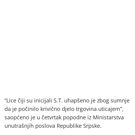
“Lice čiji su inicijali S.T. uhapšeno je zbog sumnje
da je počinilo krivično djelo trgovina uticajem”,
saopćeno je u četvrtak popodne iz Ministarstva
unutrašnjih poslova Republike Srpske.