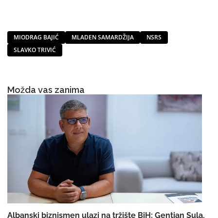
MIODRAG BAJIĆ
MLADEN SAMARDŽIJA
NSRS
SLAVKO TRIVIĆ
Možda vas zanima
Albanski biznismen ulazi na tržište BiH: Gentian Sula,