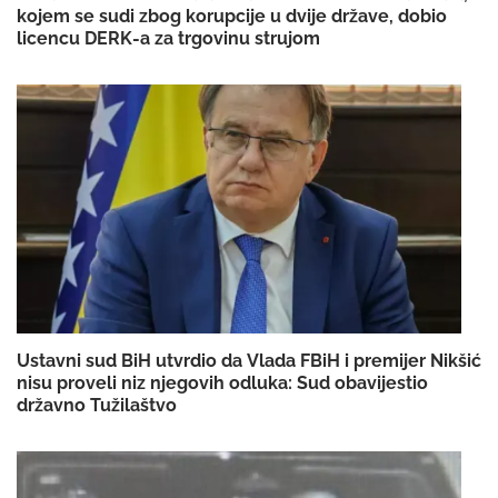
kojem se sudi zbog korupcije u dvije države, dobio
licencu DERK-a za trgovinu strujom
Ustavni sud BiH utvrdio da Vlada FBiH i premijer Nikšić
nisu proveli niz njegovih odluka: Sud obavijestio
državno Tužilaštvo