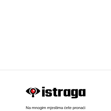
Na mnogim mjestima ćete pronaći