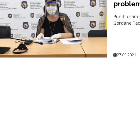
proble
Punih osam d
Gordane Tadi
27.09.2021