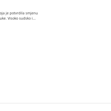
oja je potvrdila smjenu
ke. Visoko sudsko i...