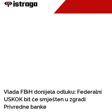
Vlada FBiH donijela odluku: Federalni
USKOK bit će smješten u zgradi
Privredne banke