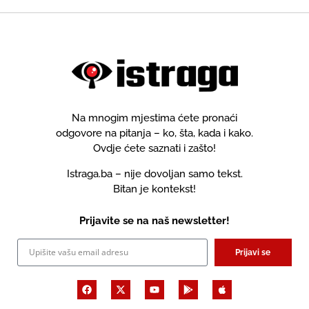
Na mnogim mjestima ćete pronaći
odgovore na pitanja – ko, šta, kada i kako.
Ovdje ćete saznati i zašto!
Istraga.ba – nije dovoljan samo tekst.
Bitan je kontekst!
Prijavite se na naš newsletter!
Prijavi se