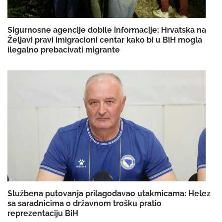
Sigurnosne agencije dobile informacije: Hrvatska na
Željavi pravi imigracioni centar kako bi u BiH mogla
ilegalno prebacivati migrante
Službena putovanja prilagođavao utakmicama: Helez
sa saradnicima o državnom trošku pratio
reprezentaciju BiH