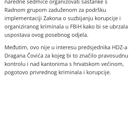
naredne sedmice organizovati sastanke s
Radnom grupom zaduženom za podršku
implementaciji Zakona o suzbijanju korupcije i
organiziranog kriminala u FBiH kako bi se ubrzala
uspostava ovog posebnog odjela.
Međutim, ovo nije u interesu predsjednika HDZ-a
Dragana Čovića za kojeg bi to značilo pravosudnu
kontrolu i nad kantonima s hrvatskom većinom,
pogotovo privrednog kriminala i korupcije.