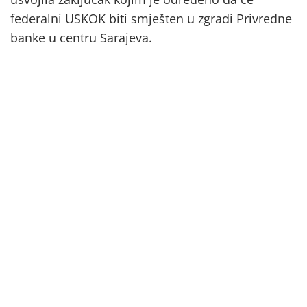
federalni USKOK biti smješten u zgradi Privredne
banke u centru Sarajeva.