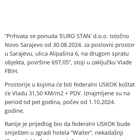
“Prihvata se ponuda ‘EURO STAN’ d.o.o. Istočno
Novo Sarajevo od 30.08.2024. za poslovni prostor
u Sarajevu, ulica Alipašina 6, na drugom spratu
objekta, površine 697,05”, stoji u zaključku Vlade
FBiH.
Prostorije u kojima će biti federalni USKOK koštat
će Vladu 31,50 KM/m2 + PDV. Iznajmljene su na
period od pet godina, počev od 1.10.2024.
godine.
Ranije je prijedlog bio da federalni USKOK bude
smješten u zgradi hotela “Walter”, nekadašnji