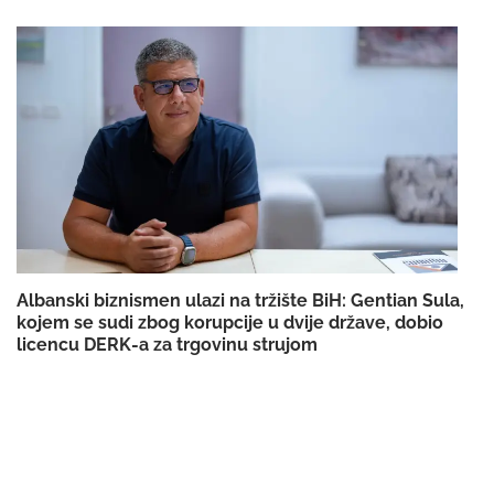
Albanski biznismen ulazi na tržište BiH: Gentian Sula,
kojem se sudi zbog korupcije u dvije države, dobio
licencu DERK-a za trgovinu strujom