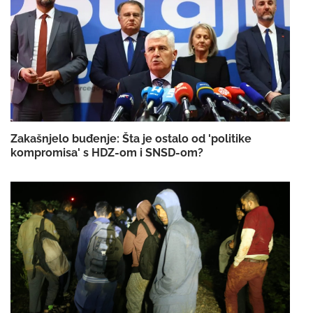
Zakašnjelo buđenje: Šta je ostalo od 'politike
kompromisa' s HDZ-om i SNSD-om?