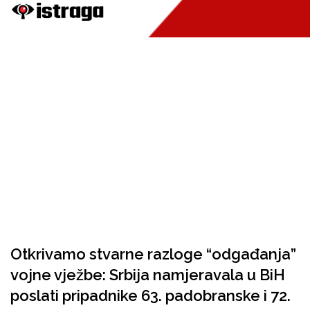
Otkrivamo stvarne razloge “odgađanja”
vojne vježbe: Srbija namjeravala u BiH
poslati pripadnike 63. padobranske i 72.