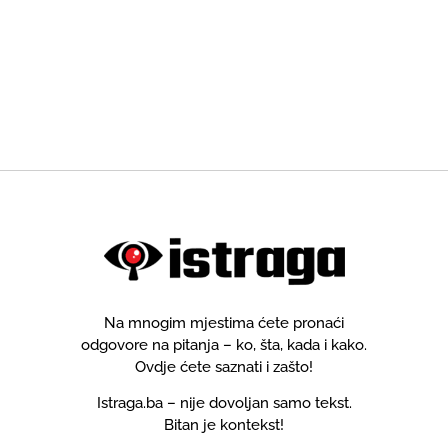
Na mnogim mjestima ćete pronaći
odgovore na pitanja – ko, šta, kada i kako.
Ovdje ćete saznati i zašto!
Istraga.ba – nije dovoljan samo tekst.
Bitan je kontekst!