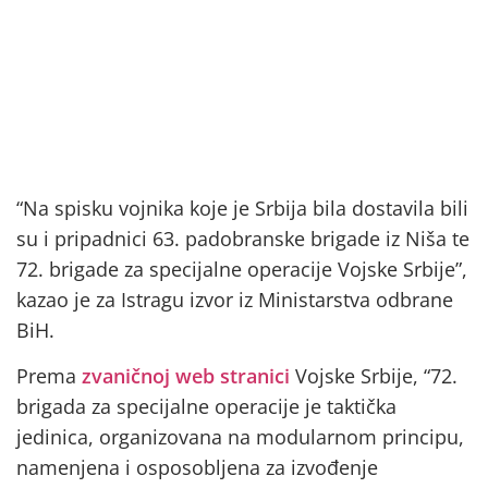
“Na spisku vojnika koje je Srbija bila dostavila bili
su i pripadnici 63. padobranske brigade iz Niša te
72. brigade za specijalne operacije Vojske Srbije”,
kazao je za Istragu izvor iz Ministarstva odbrane
BiH.
Prema
zvaničnoj web stranici
Vojske Srbije, “72.
brigada za specijalne operacije je taktička
jedinica, organizovana na modularnom principu,
namenjena i osposobljena za izvođenje