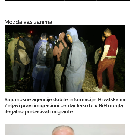
Možda vas zanima
Sigurnosne agencije dobile informacije: Hrvatska na
Željavi pravi imigracioni centar kako bi u BiH mogla
ilegalno prebacivati migrante