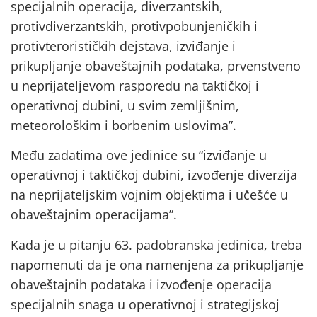
specijalnih operacija, diverzantskih,
protivdiverzantskih, protivpobunjeničkih i
protivterorističkih dejstava, izviđanje i
prikupljanje obaveštajnih podataka, prvenstveno
u neprijateljevom rasporedu na taktičkoj i
operativnoj dubini, u svim zemljišnim,
meteorološkim i borbenim uslovima”.
Među zadatima ove jedinice su “izviđanje u
operativnoj i taktičkoj dubini, izvođenje diverzija
na neprijateljskim vojnim objektima i učešće u
obaveštajnim operacijama”.
Kada je u pitanju 63. padobranska jedinica, treba
napomenuti da je ona namenjena za prikupljanje
obaveštajnih podataka i izvođenje operacija
specijalnih snaga u operativnoj i strategijskoj