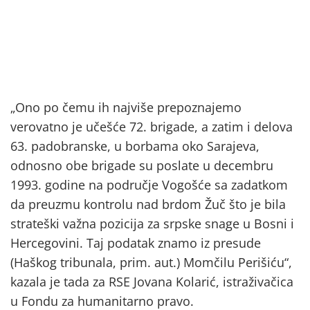
„Ono po čemu ih najviše prepoznajemo
verovatno je učešće 72. brigade, a zatim i delova
63. padobranske, u borbama oko Sarajeva,
odnosno obe brigade su poslate u decembru
1993. godine na područje Vogošće sa zadatkom
da preuzmu kontrolu nad brdom Žuč što je bila
strateški važna pozicija za srpske snage u Bosni i
Hercegovini. Taj podatak znamo iz presude
(Haškog tribunala, prim. aut.) Momčilu Perišiću“,
kazala je tada za RSE Jovana Kolarić, istraživačica
u Fondu za humanitarno pravo.