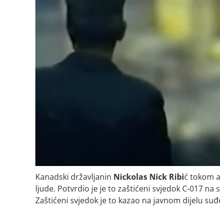
Kanadski državljanin
Nickolas Nick Ribi
ć tokom a
ljude. Potvrdio je je to zaštićeni svjedok
C-017 na 
Zaštićeni svjedok je to kazao na javnom dijelu suđ