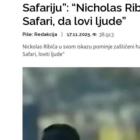
Safariju”: “Nicholas Ri
Safari, da lovi ljude”
Piše:
Redakcija
17.11.2025.
38.913
Nickolas Ribića u svom iskazu pominje zaštićeni ha
Safari, loviti ljude"