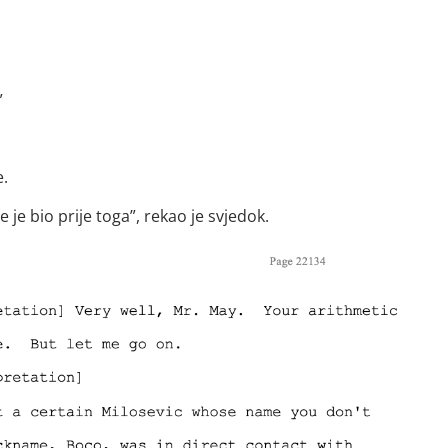
”
e.
 je bio prije toga”, rekao je svjedok.