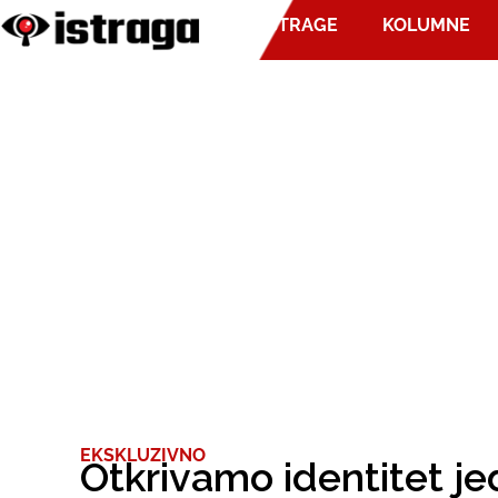
ISTRAGE
KOLUMNE
EKSKLUZIVNO
Otkrivamo identitet j