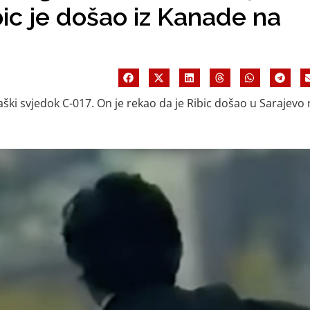
bic je došao iz Kanade na
ški svjedok C-017. On je rekao da je Ribic došao u Sarajevo