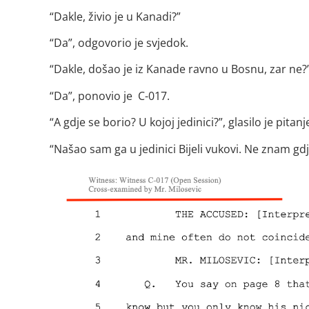
“Dakle, živio je u Kanadi?”
“Da”, odgovorio je svjedok.
“Dakle, došao je iz Kanade ravno u Bosnu, zar ne?
“Da”, ponovio je C-017.
“A gdje se borio? U kojoj jedinici?”, glasilo je pitanj
“Našao sam ga u jedinici Bijeli vukovi. Ne znam gdje