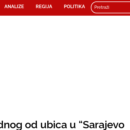
ANALIZE
REGIJA
POLITIKA
ednog od ubica u “Sarajevo