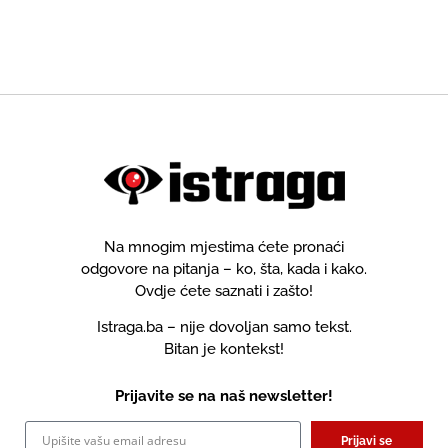
Na mnogim mjestima ćete pronaći
odgovore na pitanja – ko, šta, kada i kako.
Ovdje ćete saznati i zašto!
Istraga.ba – nije dovoljan samo tekst.
Bitan je kontekst!
Prijavite se na naš newsletter!
Prijavi se