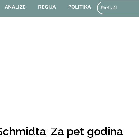
ANALIZE
REGIJA
POLITIKA
 Schmidta: Za pet godina