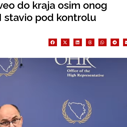
oveo do kraja osim onog
H stavio pod kontrolu