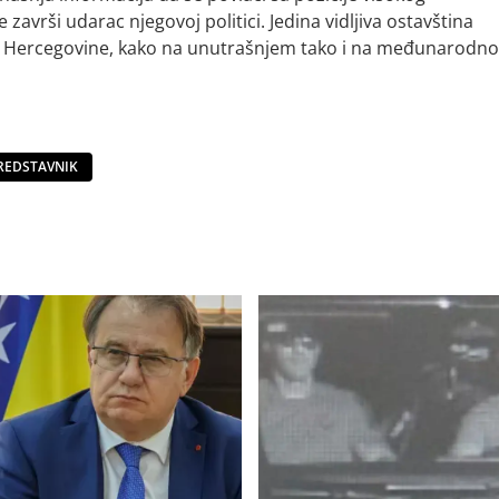
avrši udarac njegovoj politici. Jedina vidljiva ostavština
e i Hercegovine, kako na unutrašnjem tako i na međunarodn
PREDSTAVNIK