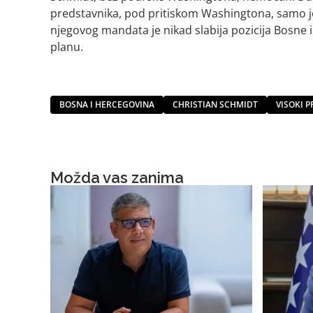
predstavnika, pod pritiskom Washingtona, samo je z
njegovog mandata je nikad slabija pozicija Bosn
planu.
BOSNA I HERCEGOVINA
CHRISTIAN SCHMIDT
VISOKI 
Možda vas zanima