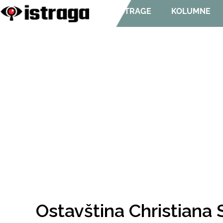
ISTRAGE
KOLUMNE
Ostavština Christiana