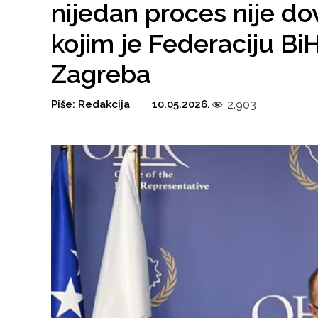
nijedan proces nije d
kojim je Federaciju Bi
Zagreba
Piše:
Redakcija
10.05.2026.
2.903