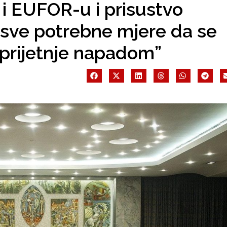
o i EUFOR-u i prisustvo
ve potrebne mjere da se
 prijetnje napadom”