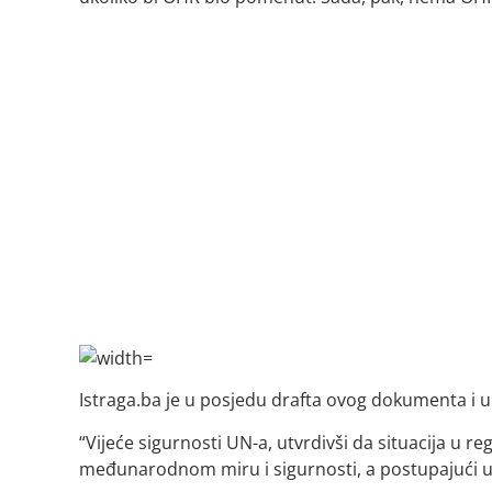
Istraga.ba je u posjedu drafta ovog dokumenta i 
“Vijeće sigurnosti UN-a, utvrdivši da situacija u reg
međunarodnom miru i sigurnosti, a postupajući u s