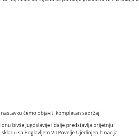
u nastavku ćemo objaviti kompletan sadržaj.
ionu bivše Jugoslavije i dalje predstavlja prijetnju
kladu sa Poglavljem VII Povelje Ujedinjenih nacija,