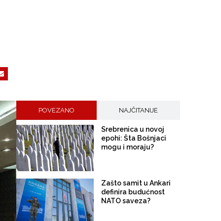
POVEZANO
NAJČITANIJE
Srebrenica u novoj
epohi: Šta Bošnjaci
mogu i moraju?
Zašto samit u Ankari
definira budućnost
NATO saveza?