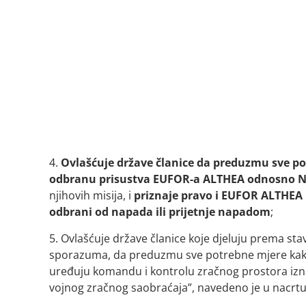
4.
Ovlašćuje države članice da preduzmu sve p
odbranu prisustva EUFOR-a ALTHEA odnosno 
njihovih misija, i
priznaje pravo i EUFOR ALTHEA 
odbrani od napada ili prijetnje napadom
;
5. Ovlašćuje države članice koje djeluju prema sta
sporazuma, da preduzmu sve potrebne mjere kako 
uređuju komandu i kontrolu zračnog prostora izna
vojnog zračnog saobraćaja”, navedeno je u nacrtu 