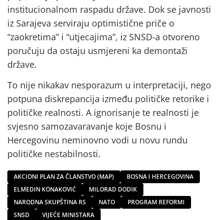
institucionalnom raspadu države. Dok se javnosti
iz Sarajeva serviraju optimistične priče o
“zaokretima” i “utjecajima”, iz SNSD-a otvoreno
poručuju da ostaju usmjereni ka demontaži
države.
To nije nikakav nesporazum u interpretaciji, nego
potpuna diskrepancija između političke retorike i
političke realnosti. A ignorisanje te realnosti je
svjesno samozavaravanje koje Bosnu i
Hercegovinu neminovno vodi u novu rundu
političke nestabilnosti.
AKCIONI PLAN ZA ČLANSTVO (MAP)
BOSNA I HERCEGOVINA
ELMEDIN KONAKOVIĆ
MILORAD DODIK
NARODNA SKUPŠTINA RS
NATO
PROGRAM REFORMI
SNSD
VIJEĆE MINISTARA