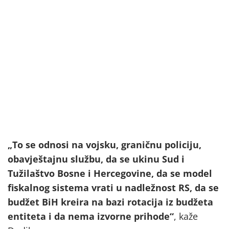
„To se odnosi na vojsku, graničnu policiju,
obavještajnu službu, da se ukinu Sud i
Tužilaštvo Bosne i Hercegovine, da se model
fiskalnog sistema vrati u nadležnost RS, da se
budžet BiH kreira na bazi rotacija iz budžeta
entiteta i da nema izvorne prihode“
, kaže