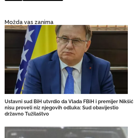
Možda vas zanima
Ustavni sud BiH utvrdio da Vlada FBiH i premijer Nikšić
nisu proveli niz njegovih odluka: Sud obavijestio
državno Tužilaštvo