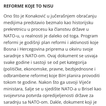
REFORME KOJE TO NISU
Ono što je Konaković u jučerašnjem obraćanju
medijima predstavio bezmalo kao historijsku
prekretnicu u procesu ka članstvu države u
NATO-u, u realnosti je daleko od toga. Program
reformi je godišnji plan reformi i aktivnosti koje
Bosna i Hercegovina priprema u okviru svoje
saradnje s NATO-om. Ovaj dokument se usvaja
svake godine i sastoji se od pet kategorija
(političke, ekonomske, pravne, bezbjednosne i
odbrambene reforme) koje BiH planira provoditi
tokom te godine. Nakon što ga usvoji Vijeće
ministara, šalje se u sjedište NATO-a u Brisel kao
svojevrsna potvrda opredijeljenosti države za
saradnju sa NATO-om. Dakle, dokument koji je