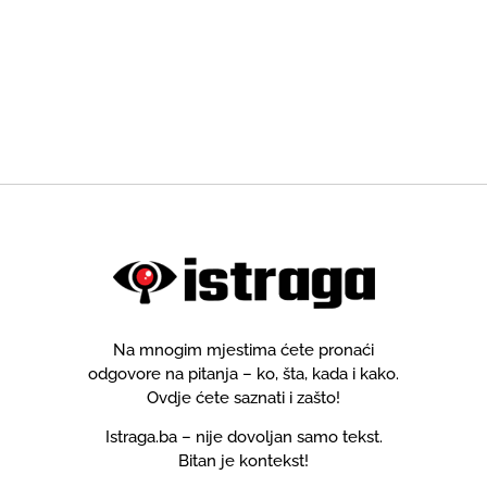
Na mnogim mjestima ćete pronaći
odgovore na pitanja – ko, šta, kada i kako.
Ovdje ćete saznati i zašto!
Istraga.ba – nije dovoljan samo tekst.
Bitan je kontekst!