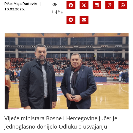
Piše:
Maja Radević
10.02.2026.
1.469
Vijeće ministara Bosne i Hercegovine jučer je
jednoglasno donijelo Odluku o usvajanju