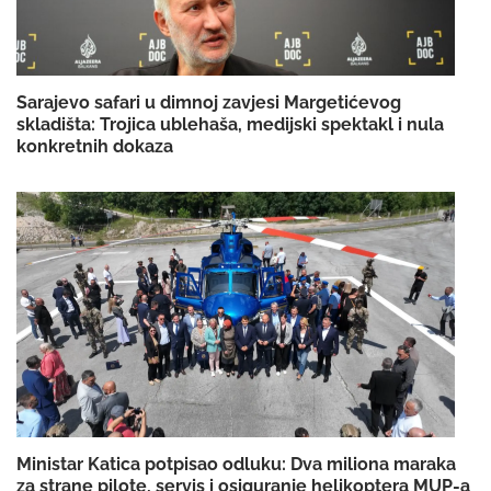
Sarajevo safari u dimnoj zavjesi Margetićevog
skladišta: Trojica ublehaša, medijski spektakl i nula
konkretnih dokaza
Ministar Katica potpisao odluku: Dva miliona maraka
za strane pilote, servis i osiguranje helikoptera MUP-a