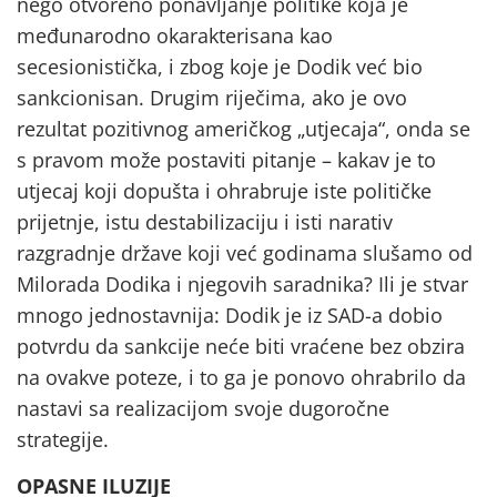
nego otvoreno ponavljanje politike koja je
međunarodno okarakterisana kao
secesionistička, i zbog koje je Dodik već bio
sankcionisan. Drugim riječima, ako je ovo
rezultat pozitivnog američkog „utjecaja“, onda se
s pravom može postaviti pitanje – kakav je to
utjecaj koji dopušta i ohrabruje iste političke
prijetnje, istu destabilizaciju i isti narativ
razgradnje države koji već godinama slušamo od
Milorada Dodika i njegovih saradnika? Ili je stvar
mnogo jednostavnija: Dodik je iz SAD-a dobio
potvrdu da sankcije neće biti vraćene bez obzira
na ovakve poteze, i to ga je ponovo ohrabrilo da
nastavi sa realizacijom svoje dugoročne
strategije.
OPASNE ILUZIJE