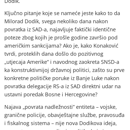
Dodik.
Ključno pitanje koje se nameće jeste kako to da
Milorad Dodik, svega nekoliko dana nakon
povratka iz SAD-a, najavljuje faktički identične
poteze zbog kojih je prošle godine završio pod
američkim sankcijama? Ako je, kako Konaković
tvrdi, proteklih dana došlo do pozitivnog
„utjecaja Amerike“ i navodnog zaokreta SNSD-a
ka konstruktivnijoj državnoj politici, zašto su prve
konkretne političke poruke iz Banje Luke nakon
povratka delegacije RS-a iz SAD direktni udar na
ustavni poredak Bosne i Hercegovine?
Najava „povrata nadležnosti“ entiteta – vojske,
granične policije, obavještajne službe, pravosuđa
i fiskalnog sistema – nije nova Dodikova ideja,