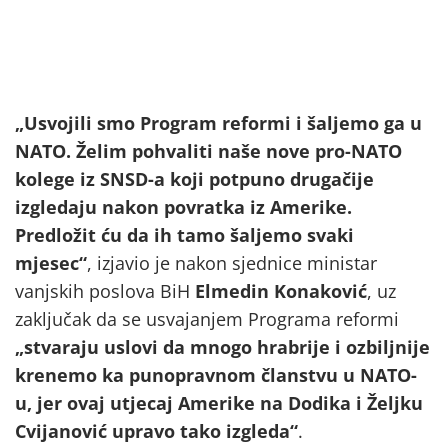
„Usvojili smo Program reformi i šaljemo ga u
NATO. Želim pohvaliti naše nove pro-NATO
kolege iz SNSD-a koji potpuno drugačije
izgledaju nakon povratka iz Amerike.
Predložit ću da ih tamo šaljemo svaki
mjesec“
, izjavio je nakon sjednice ministar
vanjskih poslova BiH
Elmedin Konaković
, uz
zaključak da se usvajanjem Programa reformi
„stvaraju uslovi da mnogo hrabrije i ozbiljnije
krenemo ka punopravnom članstvu u NATO-
u, jer ovaj utjecaj Amerike na Dodika i Željku
Cvijanović upravo tako izgleda“
.