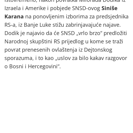
Izraela i Amerike i pobjede SNSD-ovog
Siniše
Karana
na ponovljenim izborima za predsjednika
RS-a, iz Banje Luke stižu zabrinjavajuće najave.
Dodik je najavio da će SNSD „vrlo brzo“ predložiti
Narodnoj skupštini RS prijedlog u kome se traži
povrat prenesenih ovlaštenja iz Dejtonskog
sporazuma, i to kao „uslov za bilo kakav razgovor
o Bosni i Hercegovini“.