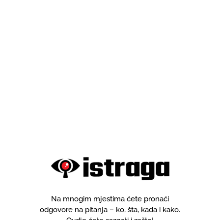
Na mnogim mjestima ćete pronaći
odgovore na pitanja – ko, šta, kada i kako.