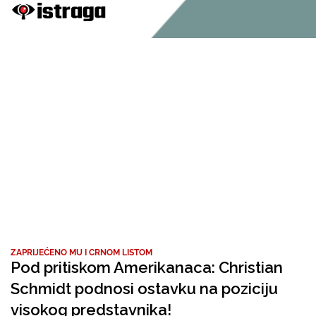
ZAPRIJEĆENO MU I CRNOM LISTOM
Pod pritiskom Amerikanaca: Christian
Schmidt podnosi ostavku na poziciju
visokog predstavnika!