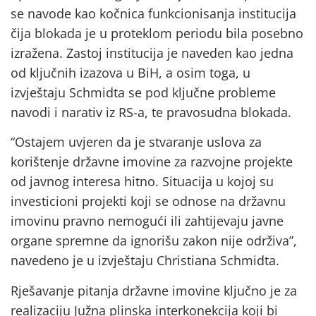
se navode kao kočnica funkcionisanja institucija
čija blokada je u proteklom periodu bila posebno
izražena. Zastoj institucija je naveden kao jedna
od ključnih izazova u BiH, a osim toga, u
izvještaju Schmidta se pod ključne probleme
navodi i narativ iz RS-a, te pravosudna blokada.
“Ostajem uvjeren da je stvaranje uslova za
korištenje državne imovine za razvojne projekte
od javnog interesa hitno. Situacija u kojoj su
investicioni projekti koji se odnose na državnu
imovinu pravno nemogući ili zahtijevaju javne
organe spremne da ignorišu zakon nije održiva”,
navedeno je u izvještaju Christiana Schmidta.
Rješavanje pitanja državne imovine ključno je za
realizaciju Južna plinska interkonekcija koji bi