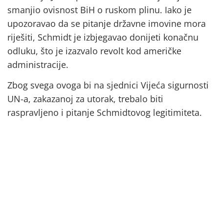
smanjio ovisnost BiH o ruskom plinu. Iako je
upozoravao da se pitanje državne imovine mora
riješiti, Schmidt je izbjegavao donijeti konačnu
odluku, što je izazvalo revolt kod američke
administracije.
Zbog svega ovoga bi na sjednici Vijeća sigurnosti
UN-a, zakazanoj za utorak, trebalo biti
raspravljeno i pitanje Schmidtovog legitimiteta.