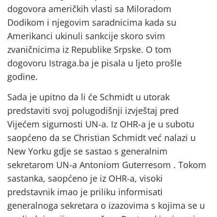
dogovora američkih vlasti sa Miloradom
Dodikom i njegovim saradnicima kada su
Amerikanci ukinuli sankcije skoro svim
zvaničnicima iz Republike Srpske. O tom
dogovoru Istraga.ba je pisala u ljeto prošle
godine.
Sada je upitno da li će Schmidt u utorak
predstaviti svoj polugodišnji izvještaj pred
Vijećem sigurnosti UN-a. Iz OHR-a je u subotu
saopćeno da se Christian Schmidt već nalazi u
New Yorku gdje se sastao s generalnim
sekretarom UN-a Antoniom Guterresom . Tokom
sastanka, saopćeno je iz OHR-a, visoki
predstavnik imao je priliku informisati
generalnoga sekretara o izazovima s kojima se u