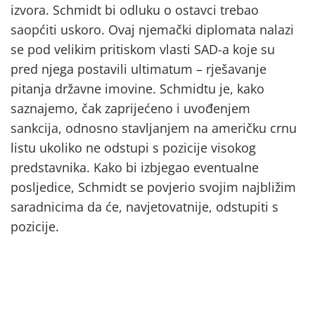
izvora. Schmidt bi odluku o ostavci trebao
saopćiti uskoro. Ovaj njemački diplomata nalazi
se pod velikim pritiskom vlasti SAD-a koje su
pred njega postavili ultimatum – rješavanje
pitanja državne imovine. Schmidtu je, kako
saznajemo, čak zaprijećeno i uvođenjem
sankcija, odnosno stavljanjem na američku crnu
listu ukoliko ne odstupi s pozicije visokog
predstavnika. Kako bi izbjegao eventualne
posljedice, Schmidt se povjerio svojim najbližim
saradnicima da će, navjetovatnije, odstupiti s
pozicije.