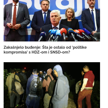
Zakašnjelo buđenje: Šta je ostalo od 'politike
kompromisa' s HDZ-om i SNSD-om?