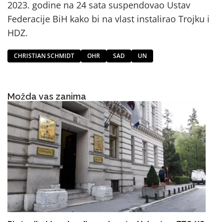
2023. godine na 24 sata suspendovao Ustav
Federacije BiH kako bi na vlast instalirao Trojku i
HDZ.
CHRISTIAN SCHMIDT
OHR
SAD
UN
Možda vas zanima