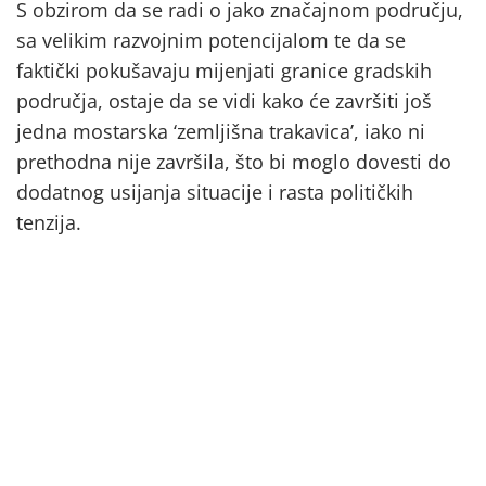
S obzirom da se radi o jako značajnom području,
sa velikim razvojnim potencijalom te da se
faktički pokušavaju mijenjati granice gradskih
područja, ostaje da se vidi kako će završiti još
jedna mostarska ‘zemljišna trakavica’, iako ni
prethodna nije završila, što bi moglo dovesti do
dodatnog usijanja situacije i rasta političkih
tenzija.