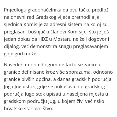
Prijedlogu gradonačelnika da ovu tačku predloži
na dnevni red Gradskog vijeća prethodila je
sjednica Komisije za adresni sistem na kojoj su
preglasani bošnjački članovi Komisije, što je još
jedan dokaz da HDZ u Mostaru ne želi dogovor i
dijalog, već demonstrira snagu preglasavanjem
gdje god može.
Navedenim prijedlogom de facto se zadire u
granice definisane kroz više sporazuma, odnosno
granice bivših općina, a danas gradskih područja
Jug i Jugoistok, gdje se pokušava dio gradskog
područja Jugoistok upisati u naseljena mjesta u
gradskom području Jug, u kojem živi većinsko
hrvatsko stanovništvo.