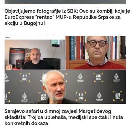
Objavljujemo fotografije iz SBK: Ovo su kombiji koje je
EuroExpress "rentao" MUP-u Republike Srpske za
akciju u Bugojnu!
Sarajevo safari u dimnoj zavjesi Margetićevog
skladišta: Trojica ublehaša, medijski spektakl i nula
konkretnih dokaza