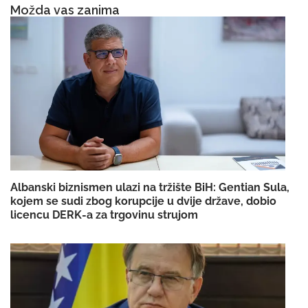
Možda vas zanima
Albanski biznismen ulazi na tržište BiH: Gentian Sula,
kojem se sudi zbog korupcije u dvije države, dobio
licencu DERK-a za trgovinu strujom