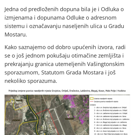
Jedna od predloženih dopuna bila je i Odluka o
izmjenama i dopunama Odluke o adresnom
sistemu i označavanju naseljenih ulica u Gradu
Mostaru.
Kako saznajemo od dobro upućenih izvora, radi
se o još jednom pokušaju otimačine zemljišta i
prekrajanju granica utemeljenih Vašingtonskim
sporazumom, Statutom Grada Mostara i još
nekoliko sporazuma.