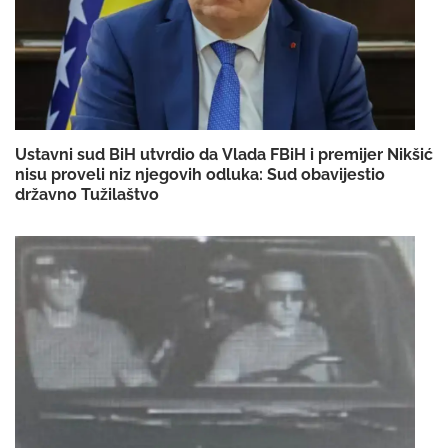
Ustavni sud BiH utvrdio da Vlada FBiH i premijer Nikšić
nisu proveli niz njegovih odluka: Sud obavijestio
državno Tužilaštvo