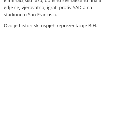
eliminacijsku fazu, odnsno šesnaestinu finala
gdje će, vjerovatno, igrati protiv SAD-a na
stadionu u San Franciscu.
Ovo je historijski uspjeh reprezentacije BiH.