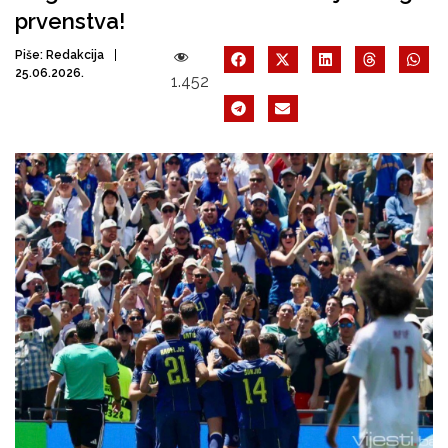
prvenstva!
Piše:
Redakcija
25.06.2026.
1.452