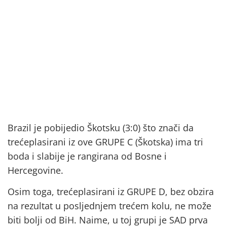
Brazil je pobijedio Škotsku (3:0) što znači da
trećeplasirani iz ove GRUPE C (Škotska) ima tri
boda i slabije je rangirana od Bosne i
Hercegovine.
Osim toga, trećeplasirani iz GRUPE D, bez obzira
na rezultat u posljednjem trećem kolu, ne može
biti bolji od BiH. Naime, u toj grupi je SAD prva