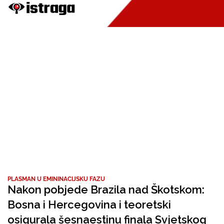
PLASMAN U EMININACIJSKU FAZU
Nakon pobjede Brazila nad Škotskom:
Bosna i Hercegovina i teoretski
osigurala šesnaestinu finala Svjetskog