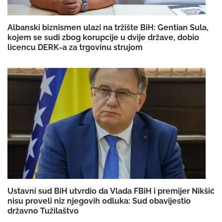
Albanski biznismen ulazi na tržište BiH: Gentian Sula,
kojem se sudi zbog korupcije u dvije države, dobio
licencu DERK-a za trgovinu strujom
Ustavni sud BiH utvrdio da Vlada FBiH i premijer Nikšić
nisu proveli niz njegovih odluka: Sud obavijestio
državno Tužilaštvo