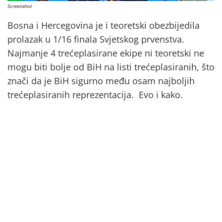
Screenshot
Bosna i Hercegovina je i teoretski obezbijedila
prolazak u 1/16 finala Svjetskog prvenstva.
Najmanje 4 trećeplasirane ekipe ni teoretski ne
mogu biti bolje od BiH na listi trećeplasiranih, što
znači da je BiH sigurno među osam najboljih
trećeplasiranih reprezentacija. Evo i kako.