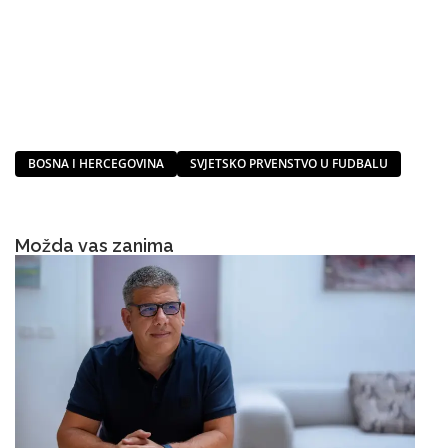
BOSNA I HERCEGOVINA
SVJETSKO PRVENSTVO U FUDBALU
Možda vas zanima