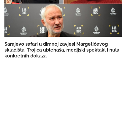
Sarajevo safari u dimnoj zavjesi Margetićevog
skladišta: Trojica ublehaša, medijski spektakl i nula
konkretnih dokaza