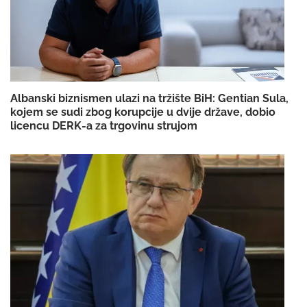
Albanski biznismen ulazi na tržište BiH: Gentian Sula,
kojem se sudi zbog korupcije u dvije države, dobio
licencu DERK-a za trgovinu strujom