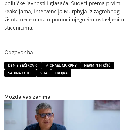
političke javnosti i glasača. Sudeći prema prvim
reakcijama, intervencija Murphyja iz zagrobnog
života neće nimalo pomoći njegovim ostavljenim
štićenicima.
Odgovor.ba
DENIS BEĆIROVIĆ
MICHAEL MURPHY
NERMIN NIKŠIĆ
SABINA ĆUDIĆ
SDA
TROJKA
Možda vas zanima