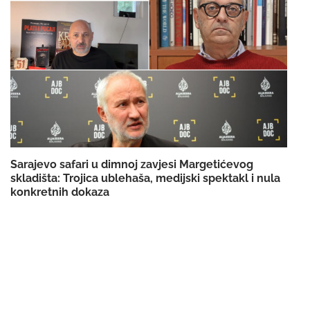
Sarajevo safari u dimnoj zavjesi Margetićevog
skladišta: Trojica ublehaša, medijski spektakl i nula
konkretnih dokaza