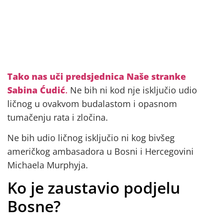
Tako nas uči predsjednica Naše stranke
Sabina Ćudić
.
Ne bih ni kod nje isključio udio
ličnog u ovakvom budalastom i opasnom
tumačenju rata i zločina.
Ne bih udio ličnog isključio ni kog bivšeg
američkog ambasadora u Bosni i Hercegovini
Michaela Murphyja.
Ko je zaustavio podjelu
Bosne?