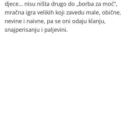
djece… nisu ništa drugo do „borba za moć“,
mračna igra velikih koji zavedu male, obične,
nevine i naivne, pa se oni odaju klanju,
snajperisanju i paljevini.