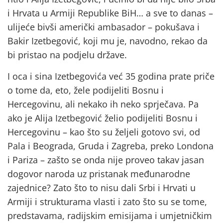
i Hrvata u Armiji Republike BiH… a sve to danas –
ulijeće bivši američki ambasador – pokušava i
Bakir Izetbegović, koji mu je, navodno, rekao da
bi pristao na podjelu države.
I oca i sina Izetbegovića već 35 godina prate priče
o tome da, eto, žele podijeliti Bosnu i
Hercegovinu, ali nekako ih neko sprječava. Pa
ako je Alija Izetbegović želio podijeliti Bosnu i
Hercegovinu – kao što su željeli gotovo svi, od
Pala i Beograda, Gruda i Zagreba, preko Londona
i Pariza – zašto se onda nije proveo takav jasan
dogovor naroda uz pristanak međunarodne
zajednice? Zato što to nisu dali Srbi i Hrvati u
Armiji i strukturama vlasti i zato što su se tome,
predstavama, radijskim emisijama i umjetničkim