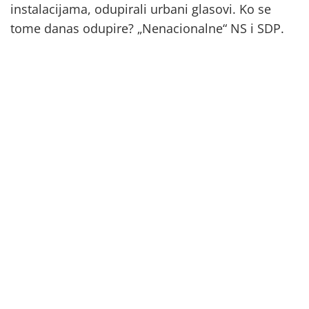
instalacijama, odupirali urbani glasovi. Ko se
tome danas odupire? „Nenacionalne“ NS i SDP.