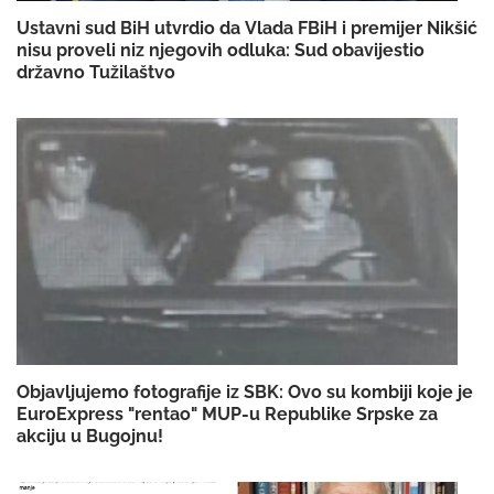
Ustavni sud BiH utvrdio da Vlada FBiH i premijer Nikšić
nisu proveli niz njegovih odluka: Sud obavijestio
državno Tužilaštvo
Objavljujemo fotografije iz SBK: Ovo su kombiji koje je
EuroExpress "rentao" MUP-u Republike Srpske za
akciju u Bugojnu!