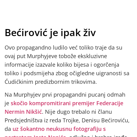
Bećirović je ipak živ
Ovo propagandno ludilo već toliko traje da su
ovaj put Murphyjeve tobože ekskluzivne
informacije izazvale koliko bijesa i ogorčenja
toliko i podsmijeha zbog očigledne uigranosti sa
Ćudićkinim predizbornim trikovima.
Na Murphyjev prvi propagandni pucanj odmah
je
skočio kompromitirani premijer Federacije
Nermin Nikšić
. Nije dugo trebalo ni članu
Predsjedništva iz reda Trojke, Denisu Bećiroviću,
da
uz šokantno neukusnu fotografiju s