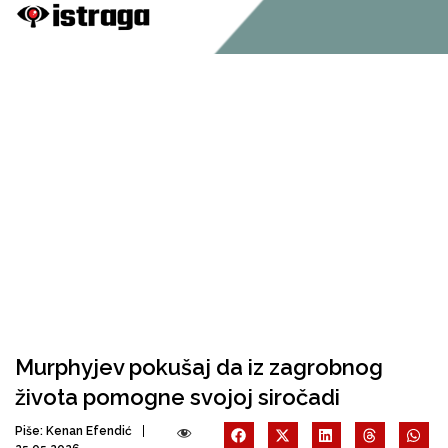
Murphyjev pokušaj da iz zagrobnog
života pomogne svojoj siročadi
Piše:
Kenan Efendić