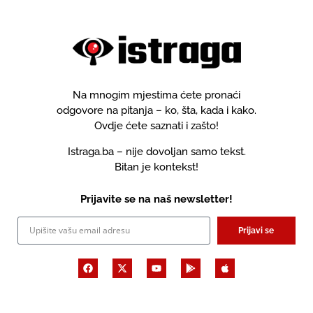
Na mnogim mjestima ćete pronaći
odgovore na pitanja – ko, šta, kada i kako.
Ovdje ćete saznati i zašto!
Istraga.ba – nije dovoljan samo tekst.
Bitan je kontekst!
Prijavite se na naš newsletter!
Prijavi se