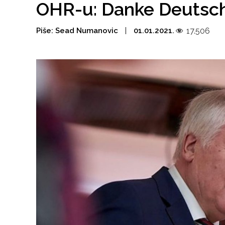
OHR-u: Danke Deutschl
Piše:
Sead Numanovic
01.01.2021.
17.506