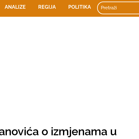
ANALIZE
REGIJA
POLITIKA
novića o izmjenama u