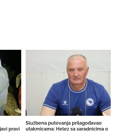
Službena putovanja prilagođavao
avi pravi
utakmicama: Helez sa saradnicima o