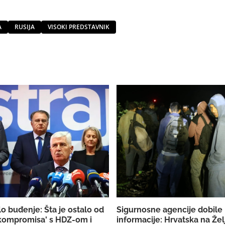
A
RUSIJA
VISOKI PREDSTAVNIK
o buđenje: Šta je ostalo od
Sigurnosne agencije dobile
 kompromisa' s HDZ-om i
informacije: Hrvatska na Želj