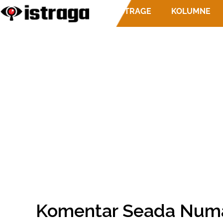
ISTRAGE
KOLUMNE
Komentar Seada Numa