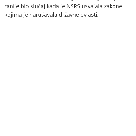
ranije bio slučaj kada je NSRS usvajala zakone
kojima je narušavala državne ovlasti.