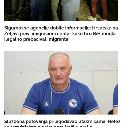
Sigurnosne agencije dobile informacije: Hrvatska na
Željavi pravi imigracioni centar kako bi u BiH mogla
ilegalno prebacivati migrante
Službena putovanja prilagođavao utakmicama: Helez