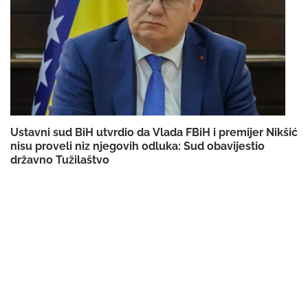
Ustavni sud BiH utvrdio da Vlada FBiH i premijer Nikšić
nisu proveli niz njegovih odluka: Sud obavijestio
državno Tužilaštvo