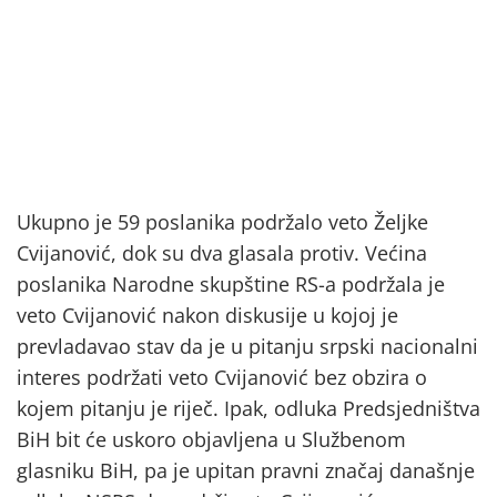
Ukupno je 59 poslanika podržalo veto Željke
Cvijanović, dok su dva glasala protiv. Većina
poslanika Narodne skupštine RS-a podržala je
veto Cvijanović nakon diskusije u kojoj je
prevladavao stav da je u pitanju srpski nacionalni
interes podržati veto Cvijanović bez obzira o
kojem pitanju je riječ. Ipak, odluka Predsjedništva
BiH bit će uskoro objavljena u Službenom
glasniku BiH, pa je upitan pravni značaj današnje