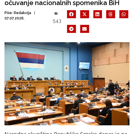
očuvanje nacionalnih spomenika BiH
Piše:
Redakcija
07.07.2026.
543
Narodna skupština Republike Srpske danas je na