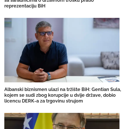
sa saradnicima o državnom trošku pratio
reprezentaciju BiH
Albanski biznismen ulazi na tržište BiH: Gentian Sula,
kojem se sudi zbog korupcije u dvije države, dobio
licencu DERK-a za trgovinu strujom