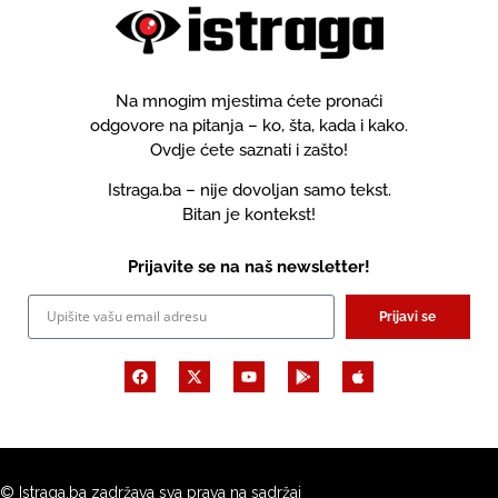
Na mnogim mjestima ćete pronaći
odgovore na pitanja – ko, šta, kada i kako.
Ovdje ćete saznati i zašto!
Istraga.ba – nije dovoljan samo tekst.
Bitan je kontekst!
Prijavite se na naš newsletter!
Prijavi se
© Istraga.ba zadržava sva prava na sadržaj