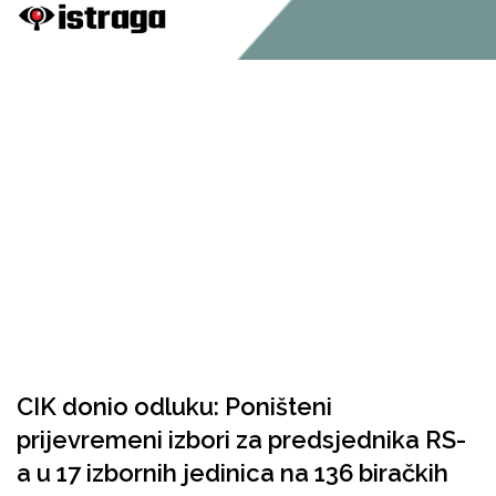
CIK donio odluku: Poništeni
prijevremeni izbori za predsjednika RS-
a u 17 izbornih jedinica na 136 biračkih