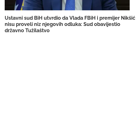
Ustavni sud BiH utvrdio da Vlada FBiH i premijer Nikšić
nisu proveli niz njegovih odluka: Sud obavijestio
državno Tužilaštvo