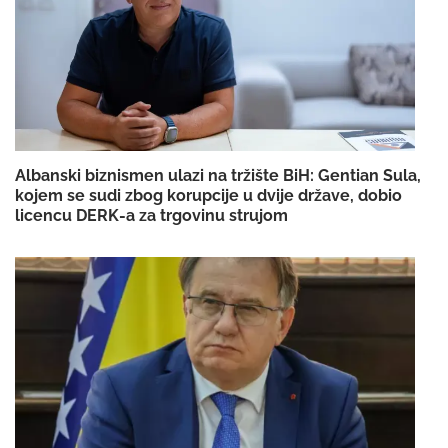
Albanski biznismen ulazi na tržište BiH: Gentian Sula,
kojem se sudi zbog korupcije u dvije države, dobio
licencu DERK-a za trgovinu strujom