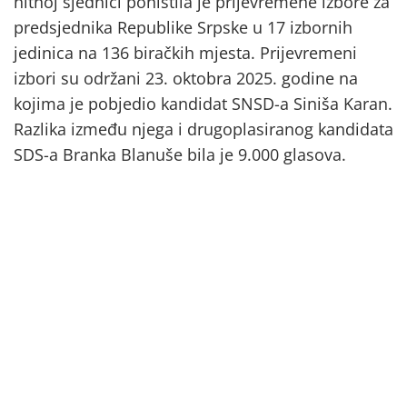
hitnoj sjednici poništila je prijevremene izbore za
predsjednika Republike Srpske u 17 izbornih
jedinica na 136 biračkih mjesta. Prijevremeni
izbori su održani 23. oktobra 2025. godine na
kojima je pobjedio kandidat SNSD-a Siniša Karan.
Razlika između njega i drugoplasiranog kandidata
SDS-a Branka Blanuše bila je 9.000 glasova.