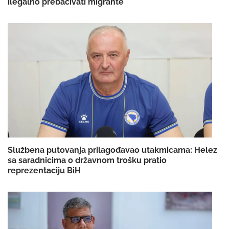
ilegalno prebacivati migrante
Službena putovanja prilagođavao utakmicama: Helez
sa saradnicima o državnom trošku pratio
reprezentaciju BiH