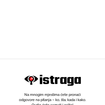
Na mnogim mjestima ćete pronaći
odgovore na pitanja – ko, šta, kada i kako.