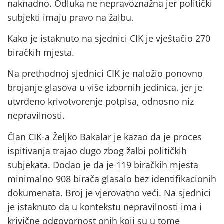
naknadno. Odluka ne nepravoznažna jer politički
subjekti imaju pravo na žalbu.
Kako je istaknuto na sjednici CIK je vještačio 270
biračkih mjesta.
Na prethodnoj sjednici CIK je naložio ponovno
brojanje glasova u više izbornih jedinica, jer je
utvrđeno krivotvorenje potpisa, odnosno niz
nepravilnosti.
Član CIK-a Željko Bakalar je kazao da je proces
ispitivanja trajao dugo zbog žalbi političkih
subjekata. Dodao je da je 119 biračkih mjesta
minimalno 908 birača glasalo bez identifikacionih
dokumenata. Broj je vjerovatno veći. Na sjednici
je istaknuto da u kontekstu nepravilnosti ima i
krivične odgovornost onih koji su u tome