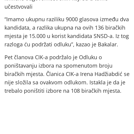
učestvovali
“Imamo ukupnu raziliku 9000 glasova između dva
kandidata, a razlika ukupna na ovih 136 biračkih
mjesta je 15.000 u korist kandidata SNSD-a. Iz tog
razloga ću podržati odluku”, kazao je Bakalar.
Pet članova CIK-a podržalo je Odluku o
poništavanju izbora na spomenutom broju
biračkih mjesta. Članica CIK-a Irena Hadžiabdić se
nije složila sa ovakvom odlukom. Istakla je da je
trebalo poništiti izbore na 108 biračkih mjesta.