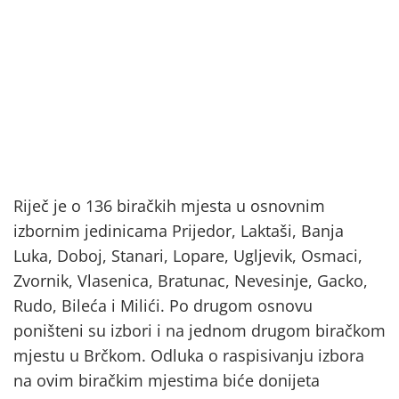
Riječ je o 136 biračkih mjesta u osnovnim
izbornim jedinicama Prijedor, Laktaši, Banja
Luka, Doboj, Stanari, Lopare, Ugljevik, Osmaci,
Zvornik, Vlasenica, Bratunac, Nevesinje, Gacko,
Rudo, Bileća i Milići. Po drugom osnovu
poništeni su izbori i na jednom drugom biračkom
mjestu u Brčkom. Odluka o raspisivanju izbora
na ovim biračkim mjestima biće donijeta