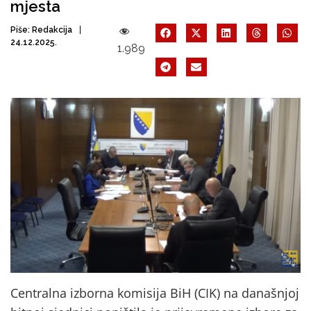
mjesta
Piše:
Redakcija
24.12.2025.
1.989
Centralna izborna komisija BiH (CIK) na današnjoj