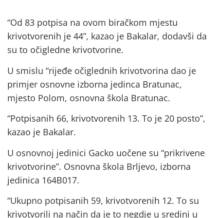
“Od 83 potpisa na ovom biračkom mjestu
krivotvorenih je 44”, kazao je Bakalar, dodavši da
su to očigledne krivotvorine.
U smislu “rijeđe očiglednih krivotvorina dao je
primjer osnovne izborna jedinca Bratunac,
mjesto Polom, osnovna škola Bratunac.
“Potpisanih 66, krivotvorenih 13. To je 20 posto”,
kazao je Bakalar.
U osnovnoj jedinici Gacko uočene su “prikrivene
krivotvorine”. Osnovna škola Brljevo, izborna
jedinica 164B017.
“Ukupno potpisanih 59, krivotvorenih 12. To su
krivotvorili na način da je to negdje u sredini u