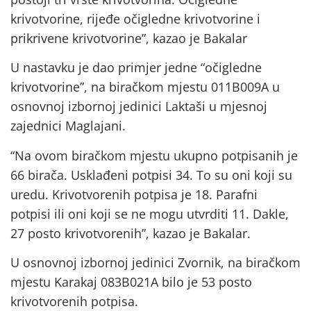
krivotvorine, rijeđe očigledne krivotvorine i
prikrivene krivotvorine”, kazao je Bakalar
U nastavku je dao primjer jedne “očigledne
krivotvorine”, na biračkom mjestu 011B009A u
osnovnoj izbornoj jedinici Laktaši u mjesnoj
zajednici Maglajani.
“Na ovom biračkom mjestu ukupno potpisanih je
66 birača. Usklađeni potpisi 34. To su oni koji su
uredu. Krivotvorenih potpisa je 18. Parafni
potpisi ili oni koji se ne mogu utvrditi 11. Dakle,
27 posto krivotvorenih”, kazao je Bakalar.
U osnovnoj izbornoj jedinici Zvornik, na biračkom
mjestu Karakaj 083B021A bilo je 53 posto
krivotvorenih potpisa.