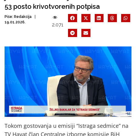
53 posto krivotvorenih potpisa
Piše:
Redakcija
19.01.2026.
2.071
Tokom gostovanja u emisiji “Istraga sedmice” na
TV Hayat član Centralne izborne komisije BiH