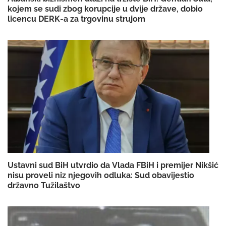
kojem se sudi zbog korupcije u dvije države, dobio
licencu DERK-a za trgovinu strujom
Ustavni sud BiH utvrdio da Vlada FBiH i premijer Nikšić
nisu proveli niz njegovih odluka: Sud obavijestio
državno Tužilaštvo