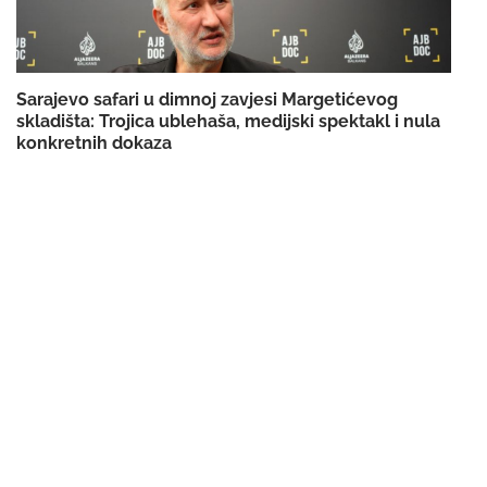
Sarajevo safari u dimnoj zavjesi Margetićevog
skladišta: Trojica ublehaša, medijski spektakl i nula
konkretnih dokaza