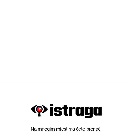
Na mnogim mjestima ćete pronaći