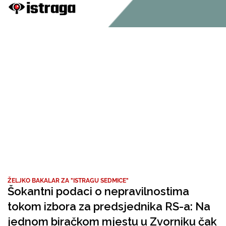
ŽELJKO BAKALAR ZA "ISTRAGU SEDMICE"
Šokantni podaci o nepravilnostima
tokom izbora za predsjednika RS-a: Na
jednom biračkom mjestu u Zvorniku čak