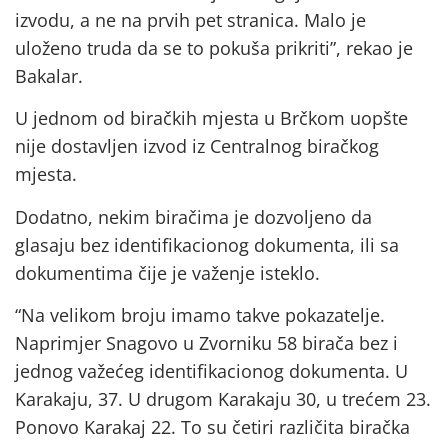
izvodu, a ne na prvih pet stranica. Malo je
uloženo truda da se to pokuša prikriti”, rekao je
Bakalar.
U jednom od biračkih mjesta u Brčkom uopšte
nije dostavljen izvod iz Centralnog biračkog
mjesta.
Dodatno, nekim biračima je dozvoljeno da
glasaju bez identifikacionog dokumenta, ili sa
dokumentima čije je važenje isteklo.
“Na velikom broju imamo takve pokazatelje.
Naprimjer Snagovo u Zvorniku 58 birača bez i
jednog važećeg identifikacionog dokumenta. U
Karakaju, 37. U drugom Karakaju 30, u trećem 23.
Ponovo Karakaj 22. To su četiri različita biračka