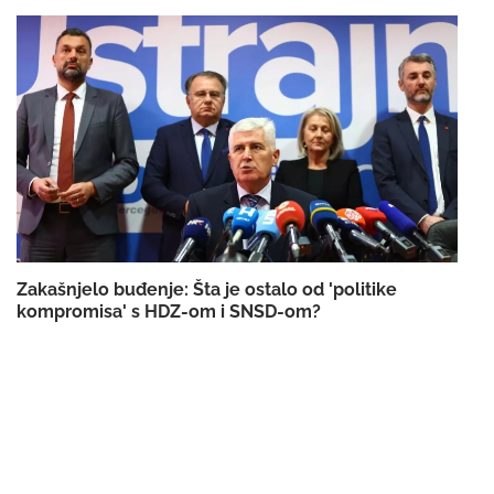
Zakašnjelo buđenje: Šta je ostalo od 'politike
kompromisa' s HDZ-om i SNSD-om?