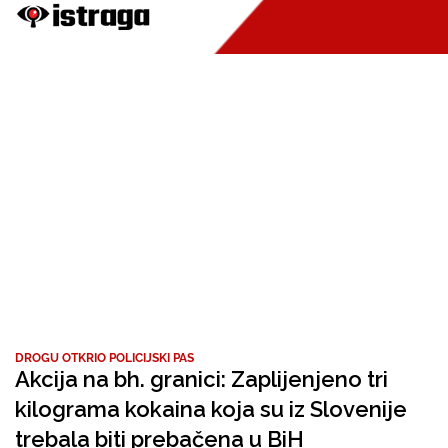
DROGU OTKRIO POLICIJSKI PAS
Akcija na bh. granici: Zaplijenjeno tri
kilograma kokaina koja su iz Slovenije
trebala biti prebačena u BiH