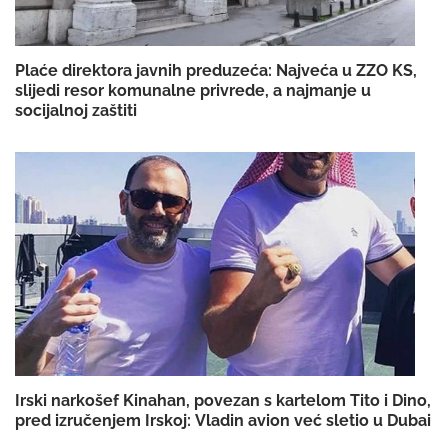
Plaće direktora javnih preduzeća: Najveća u ZZO KS,
slijedi resor komunalne privrede, a najmanje u
socijalnoj zaštiti
Irski narkošef Kinahan, povezan s kartelom Tito i Dino,
pred izručenjem Irskoj: Vladin avion već sletio u Dubai