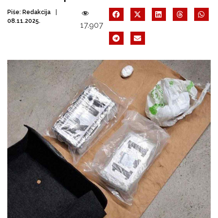
Piše:
Redakcija
08.11.2025.
17.907