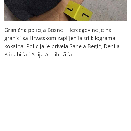
Granična policija Bosne i Hercegovine je na
granici sa Hrvatskom zaplijenila tri kilograma
kokaina. Policija je privela Sanela Begić, Denija
Alibabića i Adija Abdihožića.