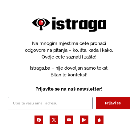
Na mnogim mjestima ćete pronaći
odgovore na pitanja – ko, šta, kada i kako.
Ovdje ćete saznati i zašto!
Istraga.ba – nije dovoljan samo tekst.
Bitan je kontekst!
Prijavite se na naš newsletter!
Prijavi se