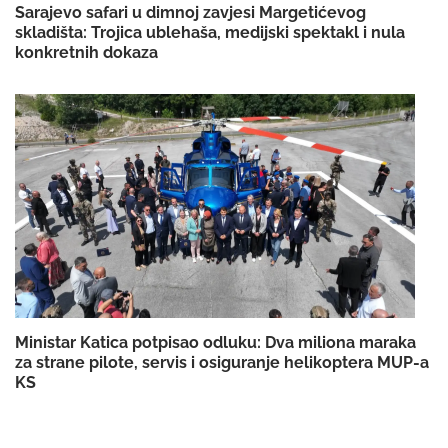
Sarajevo safari u dimnoj zavjesi Margetićevog
skladišta: Trojica ublehaša, medijski spektakl i nula
konkretnih dokaza
Ministar Katica potpisao odluku: Dva miliona maraka
za strane pilote, servis i osiguranje helikoptera MUP-a
KS