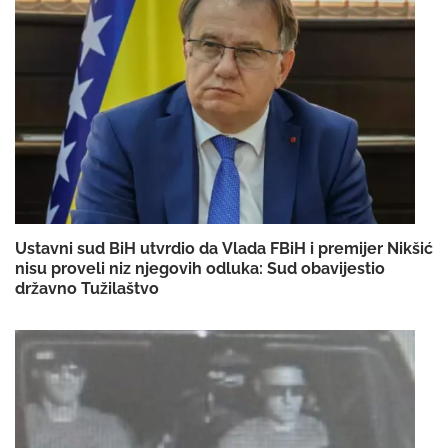
Ustavni sud BiH utvrdio da Vlada FBiH i premijer Nikšić
nisu proveli niz njegovih odluka: Sud obavijestio
državno Tužilaštvo