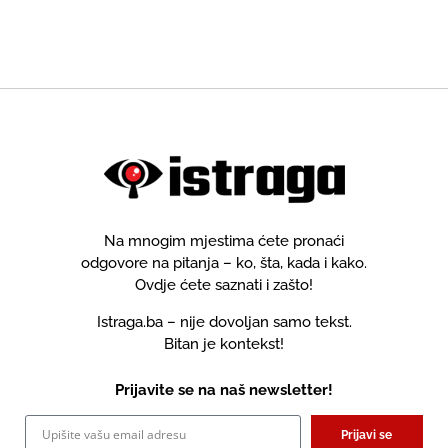
Na mnogim mjestima ćete pronaći
odgovore na pitanja – ko, šta, kada i kako.
Ovdje ćete saznati i zašto!
Istraga.ba – nije dovoljan samo tekst.
Bitan je kontekst!
Prijavite se na naš newsletter!
Prijavi se