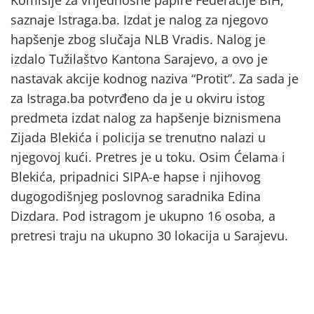
saznaje Istraga.ba. Izdat je nalog za njegovo
hapšenje zbog slučaja NLB Vradis. Nalog je
izdalo Tužilaštvo Kantona Sarajevo, a ovo je
nastavak akcije kodnog naziva “Protit”. Za sada je
za Istraga.ba potvrđeno da je u okviru istog
predmeta izdat nalog za hapšenje biznismena
Zijada Blekića i policija se trenutno nalazi u
njegovoj kući. Pretres je u toku. Osim Ćelama i
Blekića, pripadnici SIPA-e hapse i njihovog
dugogodišnjeg poslovnog saradnika Edina
Dizdara. Pod istragom je ukupno 16 osoba, a
pretresi traju na ukupno 30 lokacija u Sarajevu.