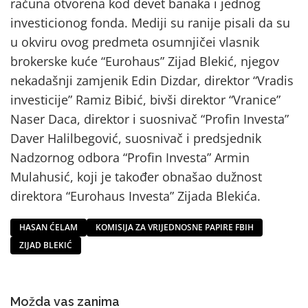
računa otvorena kod devet banaka i jednog
investicionog fonda. Mediji su ranije pisali da su
u okviru ovog predmeta osumnjičei vlasnik
brokerske kuće “Eurohaus” Zijad Blekić, njegov
nekadašnji zamjenik Edin Dizdar, direktor “Vradis
investicije” Ramiz Bibić, bivši direktor “Vranice”
Naser Daca, direktor i suosnivač “Profin Investa”
Daver Halilbegović, suosnivač i predsjednik
Nadzornog odbora “Profin Investa” Armin
Mulahusić, koji je također obnašao dužnost
direktora “Eurohaus Investa” Zijada Blekića.
HASAN ĆELAM
KOMISIJA ZA VRIJEDNOSNE PAPIRE FBIH
ZIJAD BLEKIĆ
Možda vas zanima