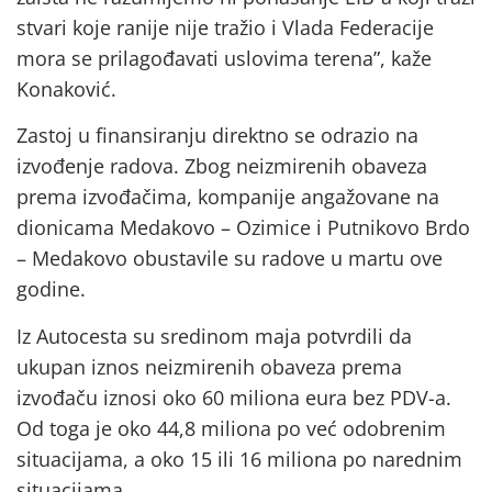
stvari koje ranije nije tražio i Vlada Federacije
mora se prilagođavati uslovima terena”, kaže
Konaković.
Zastoj u finansiranju direktno se odrazio na
izvođenje radova. Zbog neizmirenih obaveza
prema izvođačima, kompanije angažovane na
dionicama Medakovo – Ozimice i Putnikovo Brdo
– Medakovo obustavile su radove u martu ove
godine.
Iz Autocesta su sredinom maja potvrdili da
ukupan iznos neizmirenih obaveza prema
izvođaču iznosi oko 60 miliona eura bez PDV-a.
Od toga je oko 44,8 miliona po već odobrenim
situacijama, a oko 15 ili 16 miliona po narednim
situacijama.