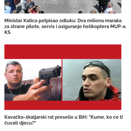
Ministar Katica potpisao odluku: Dva miliona maraka
za strane pilote, servis i osiguranje helikoptera MUP-a
KS
Kavačko-škaljarski rat preselio u BiH: "Kume, ko će ti
čuvati djecu?"