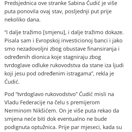
Predsjednica ove stranke Sabina Ćudić je više
puta ponovila ovaj stav, posljednji put prije
nekoliko dana.
“I dalje tražimo [smjenu], i dalje tražimo dokaze.
Pisala sam i Evropskoj investicionoj banci i jako
smo nezadovoljni zbog obustave finansiranja i
određenih dionica koje stagniraju zbog
tvrdoglave odluke rukovodstva da stane iza ljudi
koji jesu pod određenim istragama”, rekla je
Ćudić.
Pod “tvrdoglavo rukovodstvo” Ćudić misli na
Vladu Federacije na čelu s premijerom
Nerminom Nikšićem. On je više puta rekao da
smjena neće biti dok eventualno ne bude
podignuta optužnica. Prije par mjeseci, kada su