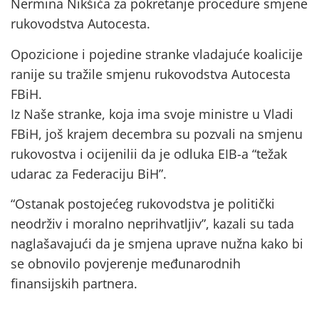
Nermina Nikšića za pokretanje procedure smjene
rukovodstva Autocesta.
Opozicione i pojedine stranke vladajuće koalicije
ranije su tražile smjenu rukovodstva Autocesta
FBiH.
Iz Naše stranke, koja ima svoje ministre u Vladi
FBiH, još krajem decembra su pozvali na smjenu
rukovostva i ocijenilii da je odluka EIB-a “težak
udarac za Federaciju BiH”.
“Ostanak postojećeg rukovodstva je politički
neodrživ i moralno neprihvatljiv”, kazali su tada
naglašavajući da je smjena uprave nužna kako bi
se obnovilo povjerenje međunarodnih
finansijskih partnera.