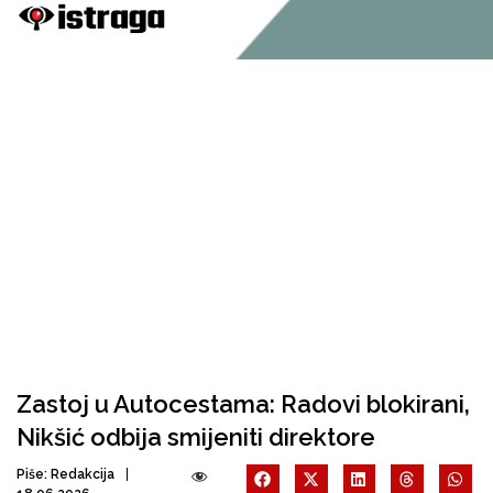
Zastoj u Autocestama: Radovi blokirani,
Nikšić odbija smijeniti direktore
Piše:
Redakcija