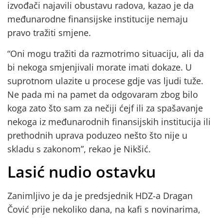
izvođači najavili obustavu radova, kazao je da
međunarodne finansijske institucije nemaju
pravo tražiti smjene.
“Oni mogu tražiti da razmotrimo situaciju, ali da
bi nekoga smjenjivali morate imati dokaze. U
suprotnom ulazite u procese gdje vas ljudi tuže.
Ne pada mi na pamet da odgovaram zbog bilo
koga zato što sam za nečiji ćejf ili za spašavanje
nekoga iz međunarodnih finansijskih institucija ili
prethodnih uprava poduzeo nešto što nije u
skladu s zakonom”, rekao je Nikšić.
Lasić nudio ostavku
Zanimljivo je da je predsjednik HDZ-a Dragan
Čović prije nekoliko dana, na kafi s novinarima,