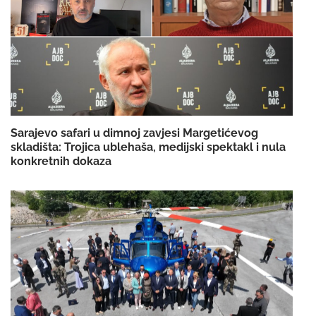
Sarajevo safari u dimnoj zavjesi Margetićevog
skladišta: Trojica ublehaša, medijski spektakl i nula
konkretnih dokaza