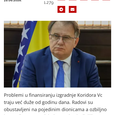
18.06.2026.
1.279
Problemi u finansiranju izgradnje Koridora Vc
traju već duže od godinu dana. Radovi su
obustavljeni na pojedinim dionicama a ozbiljno