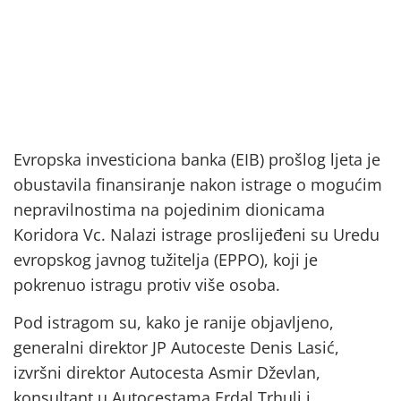
Evropska investiciona banka (EIB) prošlog ljeta je
obustavila finansiranje nakon istrage o mogućim
nepravilnostima na pojedinim dionicama
Koridora Vc. Nalazi istrage proslijeđeni su Uredu
evropskog javnog tužitelja (EPPO), koji je
pokrenuo istragu protiv više osoba.
Pod istragom su, kako je ranije objavljeno,
generalni direktor JP Autoceste Denis Lasić,
izvršni direktor Autocesta Asmir Dževlan,
konsultant u Autocestama Erdal Trhulj i