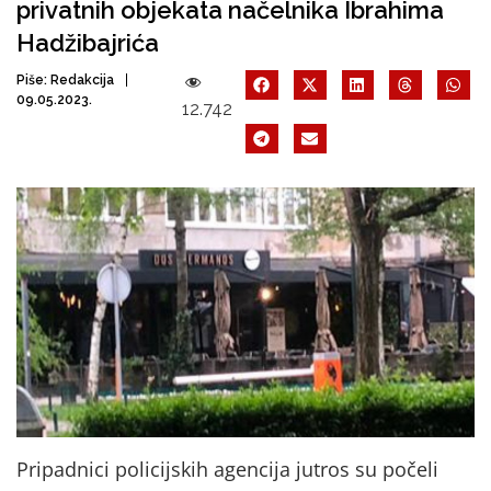
privatnih objekata načelnika Ibrahima
Hadžibajrića
Piše:
Redakcija
09.05.2023.
12.742
Pripadnici policijskih agencija jutros su počeli