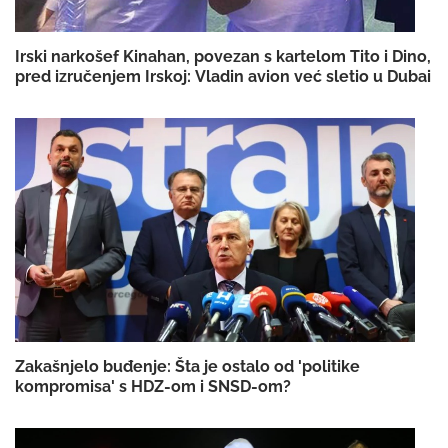
Irski narkošef Kinahan, povezan s kartelom Tito i Dino,
pred izručenjem Irskoj: Vladin avion već sletio u Dubai
Zakašnjelo buđenje: Šta je ostalo od 'politike
kompromisa' s HDZ-om i SNSD-om?