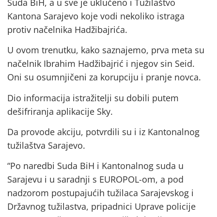
Suda BiH, a u sve je uklučeno i Tužilaštvo
Kantona Sarajevo koje vodi nekoliko istraga
protiv načelnika Hadžibajrića.
U ovom trenutku, kako saznajemo, prva meta su
načelnik Ibrahim Hadžibajrić i njegov sin Seid.
Oni su osumnjičeni za korupciju i pranje novca.
Dio informacija istražitelji su dobili putem
dešifriranja aplikacije Sky.
Da provode akciju, potvrdili su i iz Kantonalnog
tužilaštva Sarajevo.
“Po naredbi Suda BiH i Kantonalnog suda u
Sarajevu i u saradnji s EUROPOL-om, a pod
nadzorom postupajućih tužilaca Sarajevskog i
Državnog tužilastva, pripadnici Uprave policije