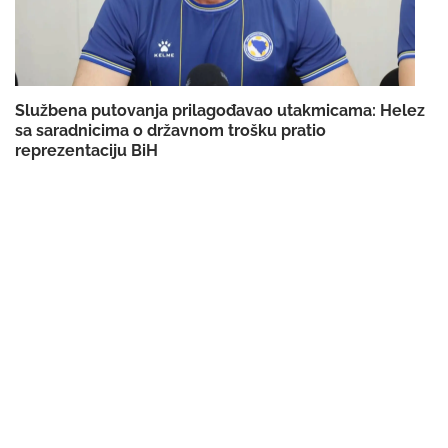
Službena putovanja prilagođavao utakmicama: Helez
sa saradnicima o državnom trošku pratio
reprezentaciju BiH