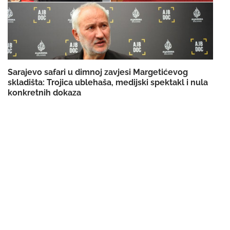
Sarajevo safari u dimnoj zavjesi Margetićevog
skladišta: Trojica ublehaša, medijski spektakl i nula
konkretnih dokaza