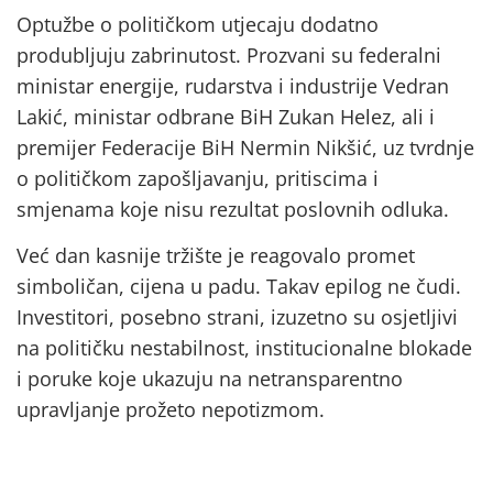
Optužbe o političkom utjecaju dodatno
produbljuju zabrinutost. Prozvani su federalni
ministar energije, rudarstva i industrije Vedran
Lakić, ministar odbrane BiH Zukan Helez, ali i
premijer Federacije BiH Nermin Nikšić, uz tvrdnje
o političkom zapošljavanju, pritiscima i
smjenama koje nisu rezultat poslovnih odluka.
Već dan kasnije tržište je reagovalo promet
simboličan, cijena u padu. Takav epilog ne čudi.
Investitori, posebno strani, izuzetno su osjetljivi
na političku nestabilnost, institucionalne blokade
i poruke koje ukazuju na netransparentno
upravljanje prožeto nepotizmom.