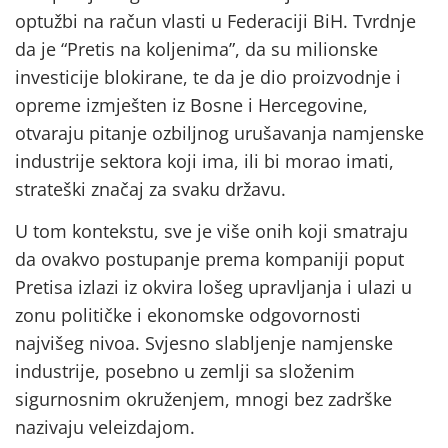
optužbi na račun vlasti u Federaciji BiH. Tvrdnje
da je “Pretis na koljenima”, da su milionske
investicije blokirane, te da je dio proizvodnje i
opreme izmješten iz Bosne i Hercegovine,
otvaraju pitanje ozbiljnog urušavanja namjenske
industrije sektora koji ima, ili bi morao imati,
strateški značaj za svaku državu.
U tom kontekstu, sve je više onih koji smatraju
da ovakvo postupanje prema kompaniji poput
Pretisa izlazi iz okvira lošeg upravljanja i ulazi u
zonu političke i ekonomske odgovornosti
najvišeg nivoa. Svjesno slabljenje namjenske
industrije, posebno u zemlji sa složenim
sigurnosnim okruženjem, mnogi bez zadrške
nazivaju veleizdajom.