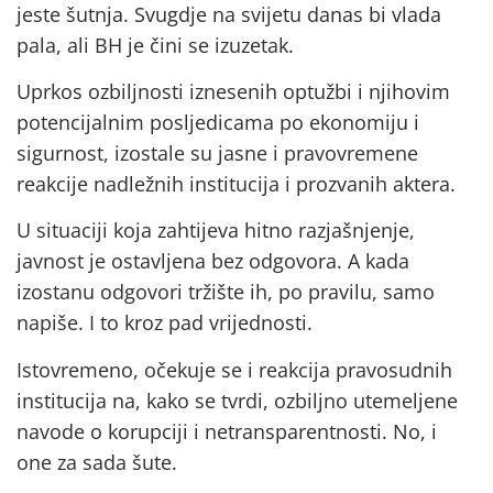
jeste šutnja. Svugdje na svijetu danas bi vlada
pala, ali BH je čini se izuzetak.
Uprkos ozbiljnosti iznesenih optužbi i njihovim
potencijalnim posljedicama po ekonomiju i
sigurnost, izostale su jasne i pravovremene
reakcije nadležnih institucija i prozvanih aktera.
U situaciji koja zahtijeva hitno razjašnjenje,
javnost je ostavljena bez odgovora. A kada
izostanu odgovori tržište ih, po pravilu, samo
napiše. I to kroz pad vrijednosti.
Istovremeno, očekuje se i reakcija pravosudnih
institucija na, kako se tvrdi, ozbiljno utemeljene
navode o korupciji i netransparentnosti. No, i
one za sada šute.