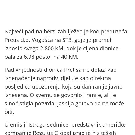
Najveći pad na berzi zabilježen je kod preduzeća
Pretis d.d. Vogošća na ST3, gdje je promet
iznosio svega 2.800 KM, dok je cijena dionice
pala za 6,98 posto, na 40 KM.
Pad vrijednosti dionica Pretisa ne dolazi kao
iznenađenje naprotiv, djeluje kao direktna
posljedica upozorenja koja su dan ranije javno
iznesena. O svemu se govorilo i ranije, ali je
sinoć stigla potvrda, jasnija gotovo da ne može
biti.
U emisiji Istraga sedmice, predstavnik američke
kompanije Regulus Global iznio je niz teških