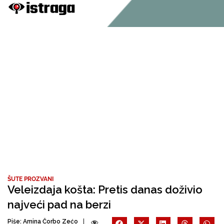
ŠUTE PROZVANI
Veleizdaja košta: Pretis danas doživio
najveći pad na berzi
Piše:
Amina Čorbo Zećo