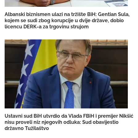
Albanski biznismen ulazi na tržište BiH: Gentian Sula,
kojem se sudi zbog korupcije u dvije države, dobio
licencu DERK-a za trgovinu strujom
Ustavni sud BiH utvrdio da Vlada FBiH i premijer Nikšić
nisu proveli niz njegovih odluka: Sud obavijestio
državno Tužilaštvo