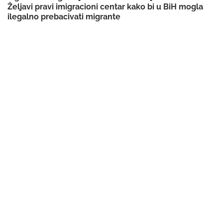
Željavi pravi imigracioni centar kako bi u BiH mogla
ilegalno prebacivati migrante