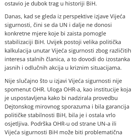
ostavio je dubok trag u historiji BiH.
Danas, kad se gleda iz perspektive izjave Vijeća
sigurnosti, čini se da UN i dalje ne donosi
konkretne mjere koje bi zaista pomogle
stabilizaciji BiH. Uvijek postoji velika politička
kalkulacija unutar Vijeća sigurnosti zbog različitih
interesa stalnih članica, a to dovodi do izostanka
jasnih i odlučnih akcija u kriznim situacijama.
Nije slučajno što u izjavi Vijeća sigurnosti nije
spomenut OHR. Uloga OHR-a, kao institucije koja
je uspostavljena kako bi nadzirala provedbu
Dejtonskog mirovnog sporazuma i bila garancija
političke stabilnosti BiH, bila je i ostala vrlo
osjetljiva. Podrška OHR-u od strane UN-a ili
Vijeća sigurnosti BiH može biti problematična