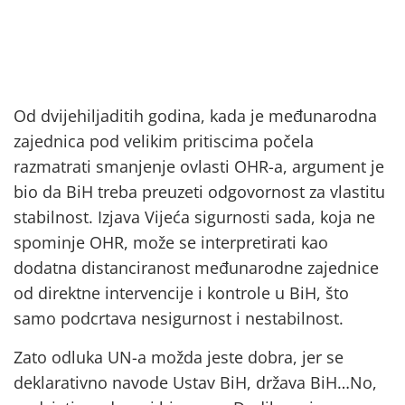
Od dvijehiljaditih godina, kada je međunarodna
zajednica pod velikim pritiscima počela
razmatrati smanjenje ovlasti OHR-a, argument je
bio da BiH treba preuzeti odgovornost za vlastitu
stabilnost. Izjava Vijeća sigurnosti sada, koja ne
spominje OHR, može se interpretirati kao
dodatna distanciranost međunarodne zajednice
od direktne intervencije i kontrole u BiH, što
samo podcrtava nesigurnost i nestabilnost.
Zato odluka UN-a možda jeste dobra, jer se
deklarativno navode Ustav BiH, država BiH…No,