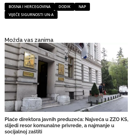
BOSNA I HERCEGOVINA
DODIK
NAP
VIJEĆE SIGURNOSTI UN-A
Možda vas zanima
Plaće direktora javnih preduzeća: Najveća u ZZO KS,
slijedi resor komunalne privrede, a najmanje u
socijalnoj zaštiti