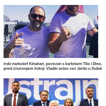
Irski narkošef Kinahan, povezan s kartelom Tito i Dino,
pred izručenjem Irskoj: Vladin avion već sletio u Dubai