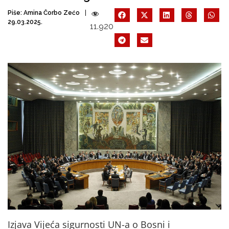
Piše:
Amina Čorbo Zećo
29.03.2025.
11.920
Izjava Vijeća sigurnosti UN-a o Bosni i