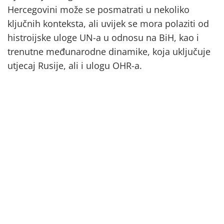
Hercegovini može se posmatrati u nekoliko
ključnih konteksta, ali uvijek se mora polaziti od
histroijske uloge UN-a u odnosu na BiH, kao i
trenutne međunarodne dinamike, koja uključuje
utjecaj Rusije, ali i ulogu OHR-a.