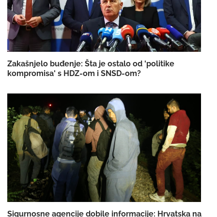
Zakašnjelo buđenje: Šta je ostalo od 'politike
kompromisa' s HDZ-om i SNSD-om?
Sigurnosne agencije dobile informacije: Hrvatska na