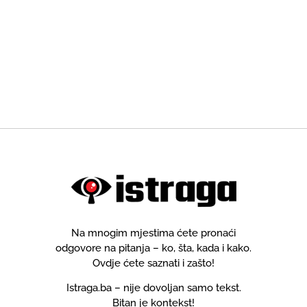
Na mnogim mjestima ćete pronaći
odgovore na pitanja – ko, šta, kada i kako.
Ovdje ćete saznati i zašto!
Istraga.ba – nije dovoljan samo tekst.
Bitan je kontekst!