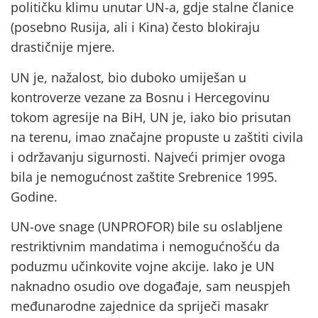
političku klimu unutar UN-a, gdje stalne članice
(posebno Rusija, ali i Kina) često blokiraju
drastičnije mjere.
UN je, nažalost, bio duboko umiješan u
kontroverze vezane za Bosnu i Hercegovinu
tokom agresije na BiH, UN je, iako bio prisutan
na terenu, imao značajne propuste u zaštiti civila
i održavanju sigurnosti. Najveći primjer ovoga
bila je nemogućnost zaštite Srebrenice 1995.
Godine.
UN-ove snage (UNPROFOR) bile su oslabljene
restriktivnim mandatima i nemogućnošću da
poduzmu učinkovite vojne akcije. Iako je UN
naknadno osudio ove događaje, sam neuspjeh
međunarodne zajednice da spriječi masakr