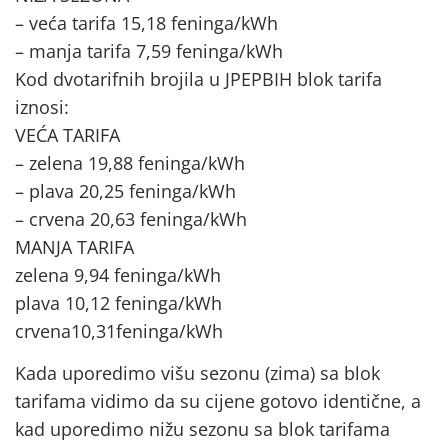
– veća tarifa 15,18 feninga/kWh
– manja tarifa 7,59 feninga/kWh
Kod dvotarifnih brojila u JPEPBIH blok tarifa
iznosi:
VEĆA TARIFA
– zelena 19,88 feninga/kWh
– plava 20,25 feninga/kWh
– crvena 20,63 feninga/kWh
MANJA TARIFA
zelena 9,94 feninga/kWh
plava 10,12 feninga/kWh
crvena10,31feninga/kWh
Kada uporedimo višu sezonu (zima) sa blok
tarifama vidimo da su cijene gotovo identične, a
kad uporedimo nižu sezonu sa blok tarifama