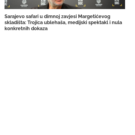
Sarajevo safari u dimnoj zavjesi Margetićevog
skladišta: Trojica ublehaša, medijski spektakl i nula
konkretnih dokaza