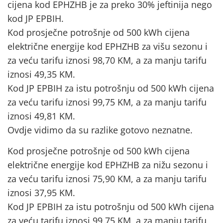
cijena kod EPHZHB je za preko 30% jeftinija nego
kod JP EPBIH.
Kod prosječne potrošnje od 500 kWh cijena
električne energije kod EPHZHB za višu sezonu i
za veću tarifu iznosi 98,70 KM, a za manju tarifu
iznosi 49,35 KM.
Kod JP EPBIH za istu potrošnju od 500 kWh cijena
za veću tarifu iznosi 99,75 KM, a za manju tarifu
iznosi 49,81 KM.
Ovdje vidimo da su razlike gotovo neznatne.
Kod prosječne potrošnje od 500 kWh cijena
električne energije kod EPHZHB za nižu sezonu i
za veću tarifu iznosi 75,90 KM, a za manju tarifu
iznosi 37,95 KM.
Kod JP EPBIH za istu potrošnju od 500 kWh cijena
za veću tarifu iznosi 99,75 KM, a za manju tarifu