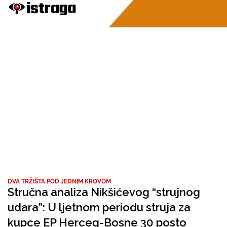
DVA TRŽIŠTA POD JEDNIM KROVOM
Stručna analiza Nikšićevog “strujnog
udara”: U ljetnom periodu struja za
kupce EP Herceg-Bosne 30 posto