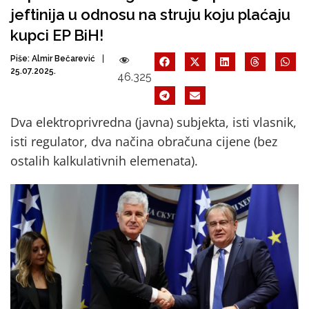
jeftinija u odnosu na struju koju plaćaju
kupci EP BiH!
Piše:
Almir Bečarević
25.07.2025.
46.325
Dva elektroprivredna (javna) subjekta, isti vlasnik,
isti regulator, dva načina obračuna cijene (bez
ostalih kalkulativnih elemenata).