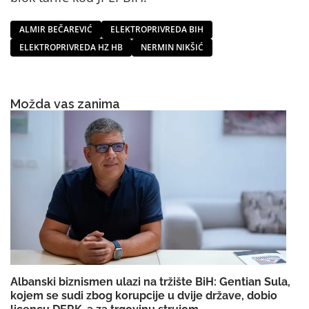
ALMIR BEČAREVIĆ
ELEKTROPRIVREDA BIH
ELEKTROPRIVREDA HZ HB
NERMIN NIKŠIĆ
Možda vas zanima
Albanski biznismen ulazi na tržište BiH: Gentian Sula,
kojem se sudi zbog korupcije u dvije države, dobio