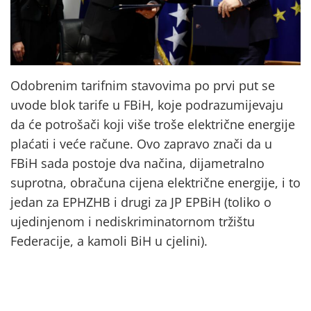
Odobrenim tarifnim stavovima po prvi put se
uvode blok tarife u FBiH, koje podrazumijevaju
da će potrošači koji više troše električne energije
plaćati i veće račune. Ovo zapravo znači da u
FBiH sada postoje dva načina, dijametralno
suprotna, obračuna cijena električne energije, i to
jedan za EPHZHB i drugi za JP EPBiH (toliko o
ujedinjenom i nediskriminatornom tržištu
Federacije, a kamoli BiH u cjelini).