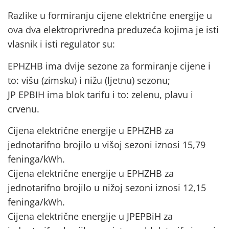
Razlike u formiranju cijene električne energije u
ova dva elektroprivredna preduzeća kojima je isti
vlasnik i isti regulator su:
EPHZHB ima dvije sezone za formiranje cijene i
to: višu (zimsku) i nižu (ljetnu) sezonu;
JP EPBIH ima blok tarifu i to: zelenu, plavu i
crvenu.
Cijena električne energije u EPHZHB za
jednotarifno brojilo u višoj sezoni iznosi 15,79
feninga/kWh.
Cijena električne energije u EPHZHB za
jednotarifno brojilo u nižoj sezoni iznosi 12,15
feninga/kWh.
Cijena električne energije u JPEPBiH za