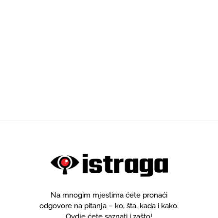
Na mnogim mjestima ćete pronaći
odgovore na pitanja – ko, šta, kada i kako.
Ovdje ćete saznati i zašto!