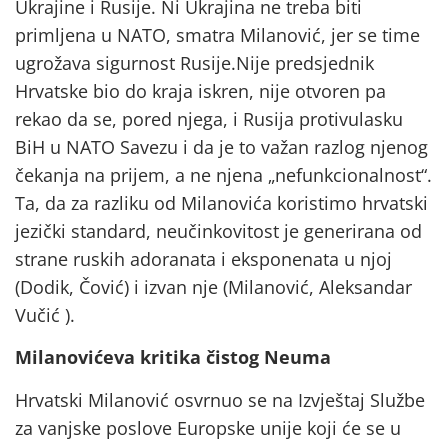
Ukrajine i Rusije. Ni Ukrajina ne treba biti
primljena u NATO, smatra Milanović, jer se time
ugrožava sigurnost Rusije.Nije predsjednik
Hrvatske bio do kraja iskren, nije otvoren pa
rekao da se, pored njega, i Rusija protivulasku
BiH u NATO Savezu i da je to važan razlog njenog
čekanja na prijem, a ne njena „nefunkcionalnost“.
Ta, da za razliku od Milanovića koristimo hrvatski
jezički standard, neučinkovitost je generirana od
strane ruskih adoranata i eksponenata u njoj
(Dodik, Čović) i izvan nje (Milanović, Aleksandar
Vučić ).
Milanovićeva kritika čistog Neuma
Hrvatski Milanović osvrnuo se na Izvještaj Službe
za vanjske poslove Europske unije koji će se u