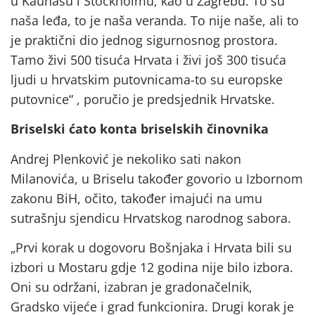
​​u Kaunasu i Stockholmu, kao u Zagrebu. To su
naša leđa, to je naša veranda. To nije naše, ali to
je praktični dio jednog sigurnosnog prostora.
Tamo živi 500 tisuća Hrvata i živi još 300 tisuća
ljudi u hrvatskim putovnicama-to su europske
putovnice“ , poručio je predsjednik Hrvatske.
Briselski ćato konta briselskih činovnika
Andrej Plenković je nekoliko sati nakon
Milanovića, u Briselu također govorio u Izbornom
zakonu BiH, očito, također imajući na umu
sutrašnju sjendicu Hrvatskog narodnog sabora.
„Prvi korak u dogovoru Bošnjaka i Hrvata bili su
izbori u Mostaru gdje 12 godina nije bilo izbora.
Oni su održani, izabran je gradonačelnik,
Gradsko vijeće i grad funkcionira. Drugi korak je