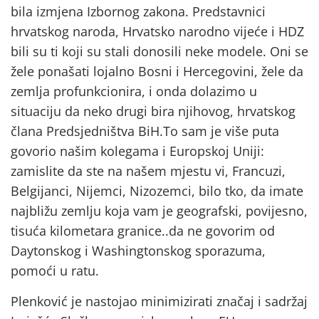
bila izmjena Izbornog zakona. Predstavnici
hrvatskog naroda, Hrvatsko narodno vijeće i HDZ
bili su ti koji su stali donosili neke modele. Oni se
žele ponašati lojalno Bosni i Hercegovini, žele da
zemlja profunkcionira, i onda dolazimo u
situaciju da neko drugi bira njihovog, hrvatskog
člana Predsjedništva BiH.To sam je više puta
govorio našim kolegama i Europskoj Uniji:
zamislite da ste na našem mjestu vi, Francuzi,
Belgijanci, Nijemci, Nizozemci, bilo tko, da imate
najbližu zemlju koja vam je geografski, povijesno,
tisuća kilometara granice..da ne govorim od
Daytonskog i Washingtonskog sporazuma,
pomoći u ratu.
Plenković je nastojao minimizirati značaj i sadržaj