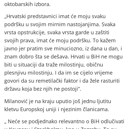
oktobarskih izbora.
„Hrvatski predstavnici imat će moju svaku
podršku u svojim mirnim nastojanjima. Svaka
vrsta opstrukcije, svaka vrsta garde u zaštiti
svojih prava, imat će moju podršku. To kažem
javno jer pratim sve minuciozno, iz dana u dan, i
znam dobro šta se dešava. Hrvati u BiH ne mogu
biti u situaciji da traže milostinju, običnu
plesnjivu milostinju. I da im se cijelo vrijeme
govori da su remetilački faktor i da žele rasturiti
državu koja bez njih ne postoji“.
Milanović je na kraju uputio još jednu ljutitu
kletvu Europskoj uniji i njezinim članicama.
„ Neće se podjednako relevantno o BiH odlučivati