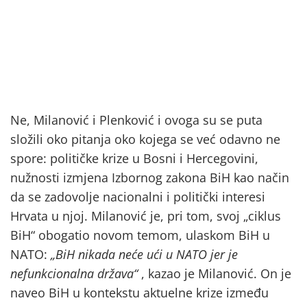
Ne, Milanović i Plenković i ovoga su se puta
složili oko pitanja oko kojega se već odavno ne
spore: političke krize u Bosni i Hercegovini,
nužnosti izmjena Izbornog zakona BiH kao način
da se zadovolje nacionalni i politički interesi
Hrvata u njoj. Milanović je, pri tom, svoj „ciklus
BiH“ obogatio novom temom, ulaskom BiH u
NATO:
„BiH nikada neće ući u NATO jer je
nefunkcionalna država“
, kazao je Milanović. On je
naveo BiH u kontekstu aktuelne krize između