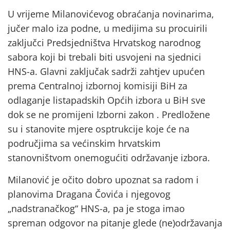
U vrijeme Milanovićevog obraćanja novinarima,
jučer malo iza podne, u medijima su procuirili
zaključci Predsjedništva Hrvatskog narodnog
sabora koji bi trebali biti usvojeni na sjednici
HNS-a. Glavni zaključak sadrži zahtjev upućen
prema Centralnoj izbornoj komisiji BiH za
odlaganje listapadskih Općih izbora u BiH sve
dok se ne promijeni Izborni zakon . Predložene
su i stanovite mjere osptrukcije koje će na
područjima sa većinskim hrvatskim
stanovništvom onemogućiti održavanje izbora.
Milanović je očito dobro upoznat sa radom i
planovima Dragana Čovića i njegovog
„nadstranačkog“ HNS-a, pa je stoga imao
spreman odgovor na pitanje glede (ne)održavanja