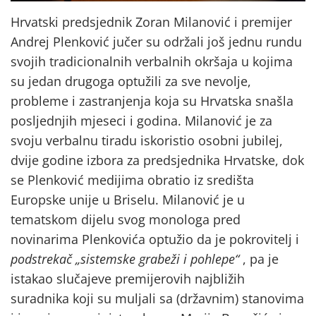
Hrvatski predsjednik Zoran Milanović i premijer
Andrej Plenković jučer su održali još jednu rundu
svojih tradicionalnih verbalnih okršaja u kojima
su jedan drugoga optužili za sve nevolje,
probleme i zastranjenja koja su Hrvatska snašla
posljednjih mjeseci i godina. Milanović je za
svoju verbalnu tiradu iskoristio osobni jubilej,
dvije godine izbora za predsjednika Hrvatske, dok
se Plenković medijima obratio iz središta
Europske unije u Briselu. Milanović je u
tematskom dijelu svog monologa pred
novinarima Plenkovića optužio da je pokrovitelj i
podstrekač „sistemske grabeži i pohlepe“
, pa je
istakao slučajeve premijerovih najbližih
suradnika koji su muljali sa (državnim) stanovima