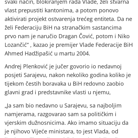
svaki način, blokiranjem rada Vlade, želi stvarna
vlast prepustiti kantonima, a potom ponovo
aktivirati projekt ostvarenja trećeg entiteta. Da ne
želi Federaciju BiH na stranačkim sastancima
prvo nam je naručio Dragan Čović, potom i Niko
Lozančić“ , kazao je premijer Vlade Federacije BiH
Ahmed Hadžipašić u martu 2004.
Andrej Plenković je jučer govorio io nedavnoj
posjeti Sarajevu, nakon nekoliko godina koliko je
tijekom čestih boravaka u BiH redovno zaobio
glavni grad i predstavnike vlasti u njemu,
„Ja sam bio nedavno u Sarajevu, sa najboljim
namjerama, razgovarao sam sa političkim i
vjerskim dužnosnicima. Ako imamo situaciju da
je njihovo Vijeće ministara, to jest Vlada, od