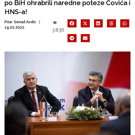
po BiH ohrabrili naredne poteze Čovića i
HNS-a!
Piše:
Senad Avdić
19.02.2022.
3.836