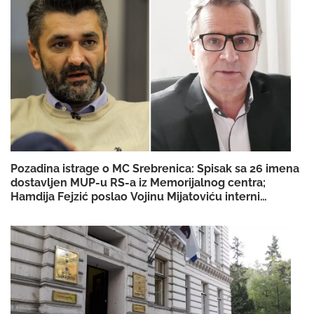
Pozadina istrage o MC Srebrenica: Spisak sa 26 imena
dostavljen MUP-u RS-a iz Memorijalnog centra;
Hamdija Fejzić poslao Vojinu Mijatoviću interni
dokument