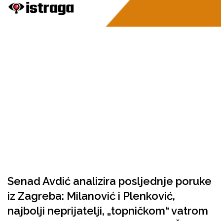
Senad Avdić analizira posljednje poruke
iz Zagreba: Milanović i Plenković,
najbolji neprijatelji, „topničkom“ vatrom