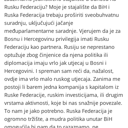
Rusku Federaciju? Moje je stajalište da BiH i
Ruska Federacija trebaju proširiti sveobuhvatnu
suradnju, uključujući jačanje
međuparlamentarne saradnje. Vjerujem da je za
Bosnu i Hercegovinu privilegija imati Rusku
Federaciju kao partnera. Rusiju se neprestano
optužuje zbog činjenice da njena politika ili
diplomacija imaju vrlo jak utjecaj u Bosni i
Hercegovini. I spreman sam reći da, nažalost,
ovdje ima vrlo malo ruskog utjecaja. Zanima me
postoji li barem jedna kompanija s kapitalom iz
Ruske Federacije, ruskim investicijama, ili drugim
vrstama aktivnosti, koje bi nas snažnije povezale.
To nam je jako potrebno. Ruska Federacija je
ogromno tržište, a mudra politika unutar BiH
omogućila bi nam da to razaznamo, ne