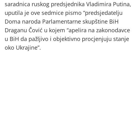
saradnica ruskog predsjednika Vladimira Putina,
uputila je ove sedmice pismo “predsjedatelju
Doma naroda Parlamentarne skupštine BiH
Draganu Čović u kojem “apelira na zakonodavce
u BiH da pažljivo i objektivno procjenjuju stanje
oko Ukrajine”.