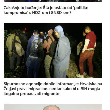
Zakašnjelo buđenje: Šta je ostalo od 'politike
kompromisa' s HDZ-om i SNSD-om?
Sigurnosne agencije dobile informacije: Hrvatska na
Željavi pravi imigracioni centar kako bi u BiH mogla
ilegalno prebacivati migrante