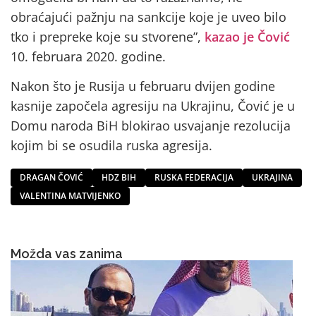
obraćajući pažnju na sankcije koje je uveo bilo
tko i prepreke koje su stvorene”,
kazao je Čović
10. februara 2020. godine.
Nakon što je Rusija u februaru dvijen godine
kasnije započela agresiju na Ukrajinu, Čović je u
Domu naroda BiH blokirao usvajanje rezolucija
kojim bi se osudila ruska agresija.
DRAGAN ČOVIĆ
HDZ BIH
RUSKA FEDERACIJA
UKRAJINA
VALENTINA MATVIJENKO
Možda vas zanima