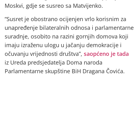
Moskvi, gdje se susreo sa Matvijenko.
“Susret je obostrano ocijenjen vrlo korisnim za
unapređenje bilateralnih odnosa i parlamentarne
suradnje, osobito na razini gornjih domova koji
imaju izraženu ulogu u jačanju demokracije i
očuvanju vrijednosti društva”,
saopćeno je tada
iz Ureda predsjedatelja Doma naroda
Parlamentarne skupštine BiH Dragana Čovića.