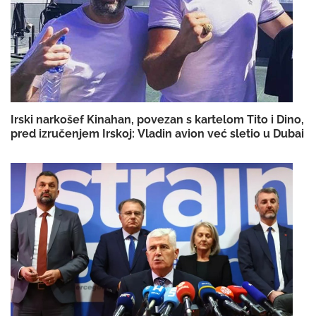
Irski narkošef Kinahan, povezan s kartelom Tito i Dino,
pred izručenjem Irskoj: Vladin avion već sletio u Dubai