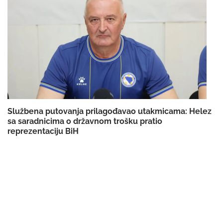
Službena putovanja prilagođavao utakmicama: Helez
sa saradnicima o državnom trošku pratio
reprezentaciju BiH