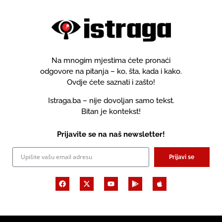
Na mnogim mjestima ćete pronaći
odgovore na pitanja – ko, šta, kada i kako.
Ovdje ćete saznati i zašto!
Istraga.ba – nije dovoljan samo tekst.
Bitan je kontekst!
Prijavite se na naš newsletter!
Prijavi se