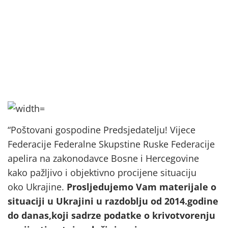
“Poštovani gospodine Predsjedatelju! Vijece
Federacije Federalne Skupstine Ruske Federacije
apelira na zakonodavce Bosne i Hercegovine
kako pažljivo i objektivno procijene situaciju
oko Ukrajine.
Prosljedujemo Vam materijale o
situaciji u Ukrajini u razdoblju od 2014.godine
do danas,koji sadrze podatke o krivotvorenju