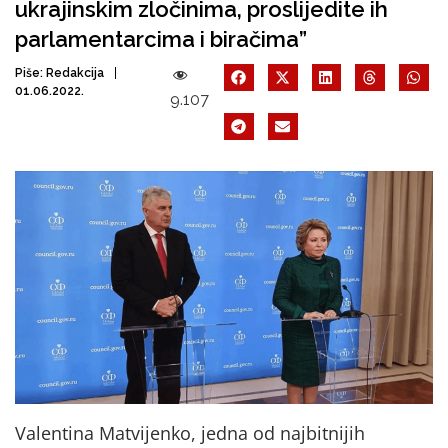
ukrajinskim zločinima, proslijedite ih
parlamentarcima i biračima”
Piše:
Redakcija
01.06.2022.
9.107
Valentina Matvijenko, jedna od najbitnijih