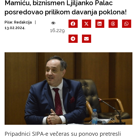
Mamiću, biznismen Ljiljanko Palac
posredovao prilikom davanja poklona!
Piše:
Redakcija
13.02.2024.
16.229
Pripadnici SIPA-e večeras su ponovo pretresli