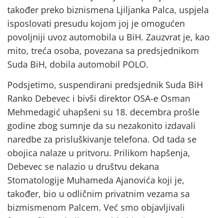
također preko biznismena Ljiljanka Palca, uspjela
isposlovati presudu kojom joj je omogućen
povoljniji uvoz automobila u BiH. Zauzvrat je, kao
mito, treća osoba, povezana sa predsjednikom
Suda BiH, dobila automobil POLO.
Podsjetimo, suspendirani predsjednik Suda BiH
Ranko Debevec i bivši direktor OSA-e Osman
Mehmedagić uhapšeni su 18. decembra prošle
godine zbog sumnje da su nezakonito izdavali
naredbe za prisluškivanje telefona. Od tada se
obojica nalaze u pritvoru. Prilikom hapšenja,
Debevec se nalazio u društvu dekana
Stomatologije Muhameda Ajanovića koji je,
također, bio u odličnim privatnim vezama sa
bizmismenom Palcem. Već smo objavljivali