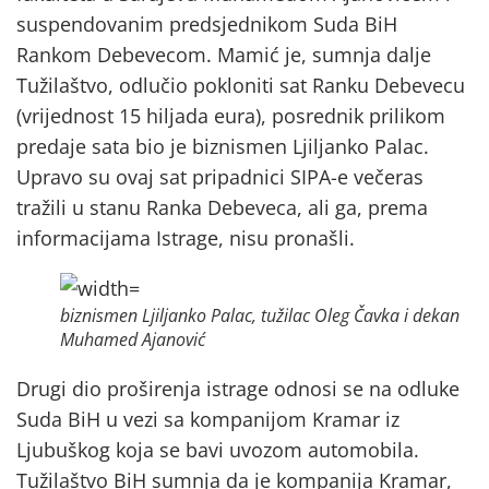
suspendovanim predsjednikom Suda BiH
Rankom Debevecom. Mamić je, sumnja dalje
Tužilaštvo, odlučio pokloniti sat Ranku Debevecu
(vrijednost 15 hiljada eura), posrednik prilikom
predaje sata bio je biznismen Ljiljanko Palac.
Upravo su ovaj sat pripadnici SIPA-e večeras
tražili u stanu Ranka Debeveca, ali ga, prema
informacijama Istrage, nisu pronašli.
biznismen Ljiljanko Palac, tužilac Oleg Čavka i dekan
Muhamed Ajanović
Drugi dio proširenja istrage odnosi se na odluke
Suda BiH u vezi sa kompanijom Kramar iz
Ljubuškog koja se bavi uvozom automobila.
Tužilaštvo BiH sumnja da je kompanija Kramar,