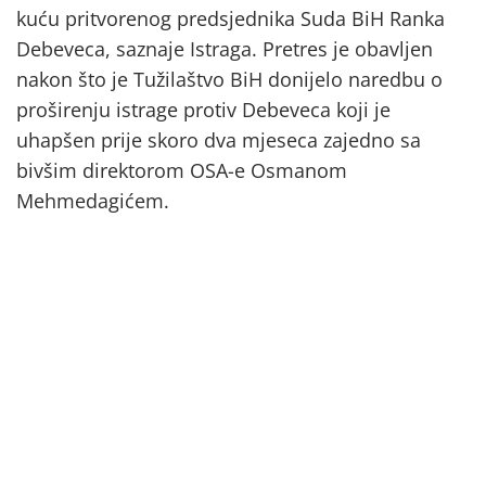
kuću pritvorenog predsjednika Suda BiH Ranka
Debeveca, saznaje Istraga. Pretres je obavljen
nakon što je Tužilaštvo BiH donijelo naredbu o
proširenju istrage protiv Debeveca koji je
uhapšen prije skoro dva mjeseca zajedno sa
bivšim direktorom OSA-e Osmanom
Mehmedagićem.