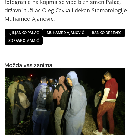
fotografije na kojima se vide biznismen Palac,
državni tužilac Oleg Čavka i dekan Stomatologije
Muhamed Ajanović.
LJILJANKO PALAC
MUHAMED AJANOVIĆ
RANKO DEBEVEC
ZDRAVKO MAMIĆ
Možda vas zanima