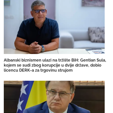
Albanski biznismen ulazi na tržište BiH: Gentian Sula,
kojem se sudi zbog korupcije u dvije države, dobio
licencu DERK-a za trgovinu strujom