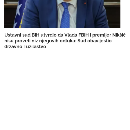
Ustavni sud BiH utvrdio da Vlada FBiH i premijer Nikšić
nisu proveli niz njegovih odluka: Sud obavijestio
državno Tužilaštvo