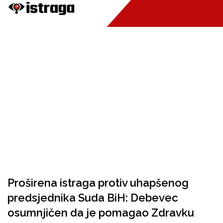
Proširena istraga protiv uhapšenog
predsjednika Suda BiH: Debevec
osumnjičen da je pomagao Zdravku