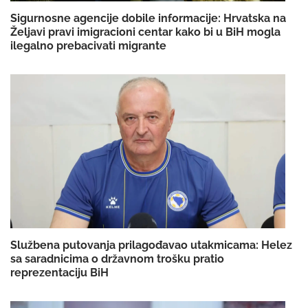
Sigurnosne agencije dobile informacije: Hrvatska na
Željavi pravi imigracioni centar kako bi u BiH mogla
ilegalno prebacivati migrante
Službena putovanja prilagođavao utakmicama: Helez
sa saradnicima o državnom trošku pratio
reprezentaciju BiH