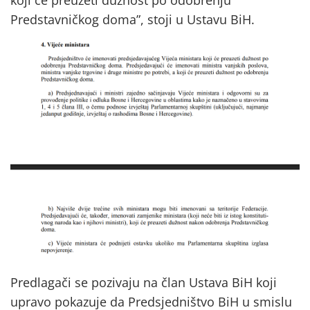
Predstavničkog doma”, stoji u Ustavu BiH.
Predlagači se pozivaju na član Ustava BiH koji
upravo pokazuje da Predsjedništvo BiH u smislu