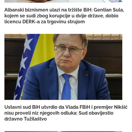
Albanski biznismen ulazi na tržište BiH: Gentian Sula,
kojem se sudi zbog korupcije u dvije države, dobio
licencu DERK-a za trgovinu strujom
Ustavni sud BiH utvrdio da Vlada FBiH i premijer Nikšić
nisu proveli niz njegovih odluka: Sud obavijestio
državno Tužilaštvo