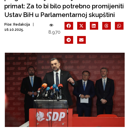
primat: Za to bi bilo potrebno promijeniti
Ustav BiH u Parlamentarnoj skupštini
Piše:
Redakcija
16.10.2025.
8.970