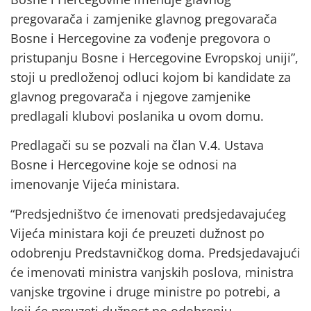
pregovarača i zamjenike glavnog pregovarača
Bosne i Hercegovine za vođenje pregovora o
pristupanju Bosne i Hercegovine Evropskoj uniji”,
stoji u predloženoj odluci kojom bi kandidate za
glavnog pregovarača i njegove zamjenike
predlagali klubovi poslanika u ovom domu.
Predlagači su se pozvali na član V.4. Ustava
Bosne i Hercegovine koje se odnosi na
imenovanje Vijeća ministara.
“Predsjedništvo će imenovati predsjedavajućeg
Vijeća ministara koji će preuzeti dužnost po
odobrenju Predstavničkog doma. Predsjedavajući
će imenovati ministra vanjskih poslova, ministra
vanjske trgovine i druge ministre po potrebi, a
koji će preuzeti dužnost po odobrenju