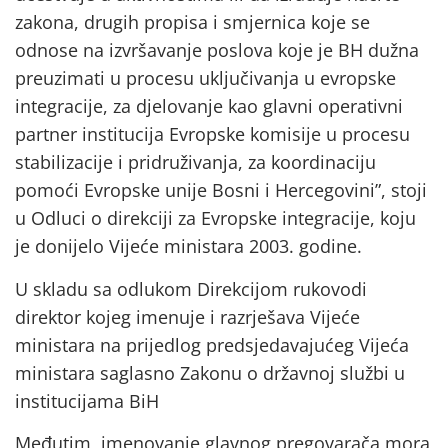
zakona, drugih propisa i smjernica koje se
odnose na izvršavanje poslova koje je BH dužna
preuzimati u procesu uključivanja u evropske
integracije, za djelovanje kao glavni operativni
partner institucija Evropske komisije u procesu
stabilizacije i pridruživanja, za koordinaciju
pomoći Evropske unije Bosni i Hercegovini”, stoji
u Odluci o direkciji za Evropske integracije, koju
je donijelo Vijeće ministara 2003. godine.
U skladu sa odlukom Direkcijom rukovodi
direktor kojeg imenuje i razrješava Vijeće
ministara na prijedlog predsjedavajućeg Vijeća
ministara saglasno Zakonu o državnoj službi u
institucijama BiH
Međutim, imenovanje glavnog pregovarača mora