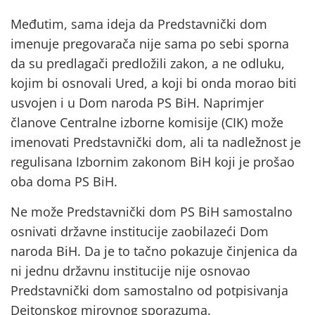
Međutim, sama ideja da Predstavnički dom
imenuje pregovarača nije sama po sebi sporna
da su predlagači predložili zakon, a ne odluku,
kojim bi osnovali Ured, a koji bi onda morao biti
usvojen i u Dom naroda PS BiH. Naprimjer
članove Centralne izborne komisije (CIK) može
imenovati Predstavnički dom, ali ta nadležnost je
regulisana Izbornim zakonom BiH koji je prošao
oba doma PS BiH.
Ne može Predstavnički dom PS BiH samostalno
osnivati državne institucije zaobilazeći Dom
naroda BiH. Da je to tačno pokazuje činjenica da
ni jednu državnu institucije nije osnovao
Predstavnički dom samostalno od potpisivanja
Dejtonskog mirovnog sporazuma.