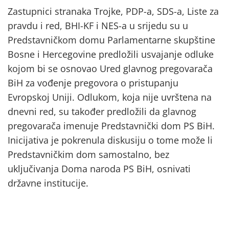
Zastupnici stranaka Trojke, PDP-a, SDS-a, Liste za
pravdu i red, BHI-KF i NES-a u srijedu su u
Predstavničkom domu Parlamentarne skupštine
Bosne i Hercegovine predložili usvajanje odluke
kojom bi se osnovao Ured glavnog pregovarača
BiH za vođenje pregovora o pristupanju
Evropskoj Uniji. Odlukom, koja nije uvrštena na
dnevni red, su također predložili da glavnog
pregovarača imenuje Predstavnički dom PS BiH.
Inicijativa je pokrenula diskusiju o tome može li
Predstavničkim dom samostalno, bez
uključivanja Doma naroda PS BiH, osnivati
državne institucije.