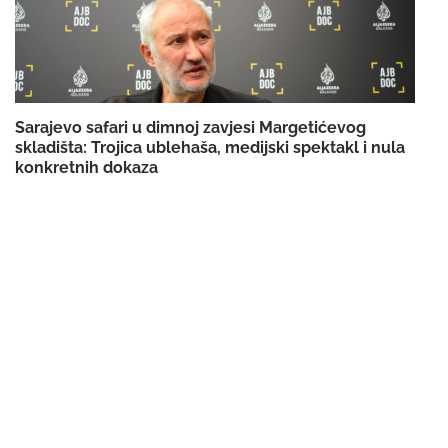
Sarajevo safari u dimnoj zavjesi Margetićevog
skladišta: Trojica ublehaša, medijski spektakl i nula
konkretnih dokaza