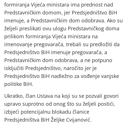
formiranja Vijeća ministara ima prednost nad
Predstavničkim domom, jer Predsjedništvo BiH
imenuje, a Predstavničkim dom odobrava. Ako su
željeli preslikati ovu ulogu Predstavničkog doma
prilikom formiranja Vijeća ministara na
imenovanje pregovarača, trebali su predložiti da
Predsjedništvo BiH imenuje pregovarača, a
Predstavničkim dom odobrava, a ne potpuno
isključiti Predsjedništvo, naročito jer je
Predsjedništvo BiH nadležno za vođenje vanjske
politike BiH.
Ukratko, član Ustava na koji su se pozvali govori
upravo suprotno od onog što su željeli postići,
izbjeći potencijalnu blokadu članice
Predsjedništva BiH Željke Cvijanović.