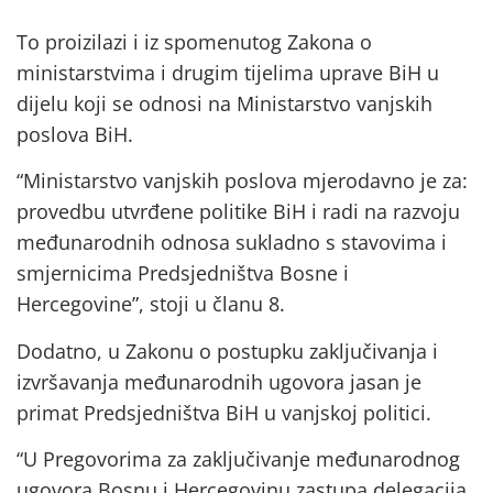
To proizilazi i iz spomenutog Zakona o
ministarstvima i drugim tijelima uprave BiH u
dijelu koji se odnosi na Ministarstvo vanjskih
poslova BiH.
“Ministarstvo vanjskih poslova mjerodavno je za:
provedbu utvrđene politike BiH i radi na razvoju
međunarodnih odnosa sukladno s stavovima i
smjernicima Predsjedništva Bosne i
Hercegovine”, stoji u članu 8.
Dodatno, u Zakonu o postupku zaključivanja i
izvršavanja međunarodnih ugovora jasan je
primat Predsjedništva BiH u vanjskoj politici.
“U Pregovorima za zaključivanje međunarodnog
ugovora Bosnu i Hercegovinu zastupa delegacija