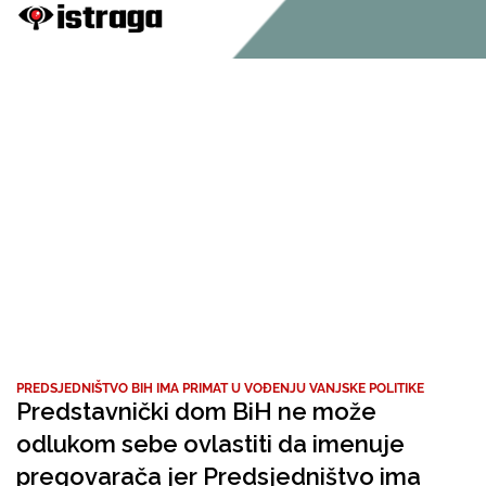
PREDSJEDNIŠTVO BIH IMA PRIMAT U VOĐENJU VANJSKE POLITIKE
Predstavnički dom BiH ne može
odlukom sebe ovlastiti da imenuje
pregovarača jer Predsjedništvo ima