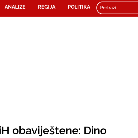
ANALIZE
REGIJA
POLITIKA
BiH obaviještene: Dino