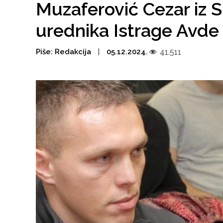
Muzaferović Cezar iz S
urednika Istrage Avde
Piše:
Redakcija
05.12.2024.
41.511