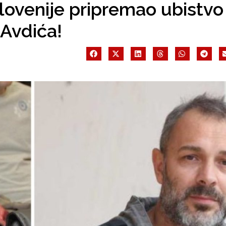
lovenije pripremao ubistvo
 Avdića!