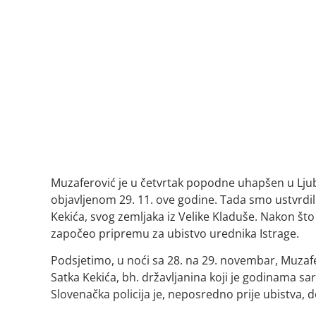
Muzaferović je u četvrtak popodne uhapšen u Ljub
objavljenom 29. 11. ove godine. Tada smo ustvrdil
Kekića, svog zemljaka iz Velike Kladuše. Nakon što 
započeo pripremu za ubistvo urednika Istrage.
Podsjetimo, u noći sa 28. na 29. novembar, Muzaf
Satka Kekića, bh. državljanina koji je godinama s
Slovenačka policija je, neposredno prije ubistva, d