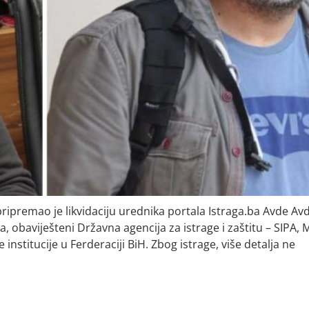
ripremao je likvidaciju urednika portala Istraga.ba Avde Avd
 obaviješteni Državna agencija za istrage i zaštitu – SIPA,
nstitucije u Ferderaciji BiH. Zbog istrage, više detalja ne