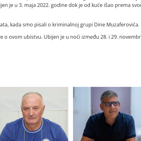
jen je u 3. maja 2022. godine dok je od kuće išao prema sv
ta, kada smo pisali o kriminalnoj grupi Dine Muzaferovića.
ve o ovom ubistvu. Ubijen je u noći između 28. i 29. novembr