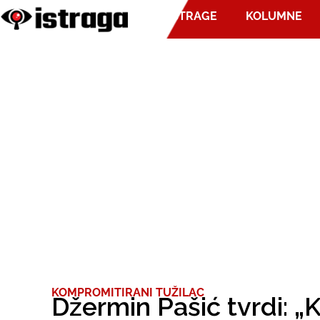
ISTRAGE
KOLUMNE
KOMPROMITIRANI TUŽILAC
Džermin Pašić tvrdi: „K