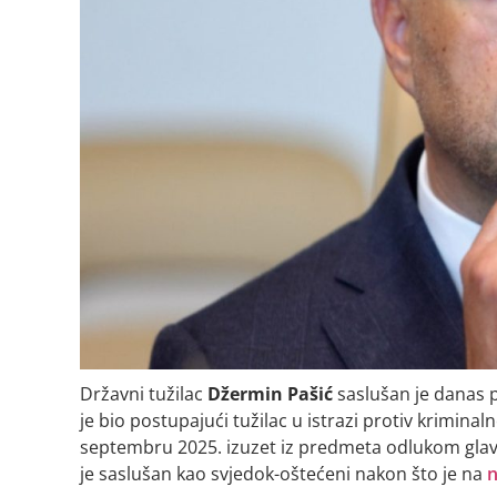
Državni tužilac
Džermin Pašić
saslušan je danas
je bio postupajući tužilac u istrazi protiv krimina
septembru 2025. izuzet iz predmeta odlukom gla
je saslušan kao svjedok-oštećeni nakon što je na
n