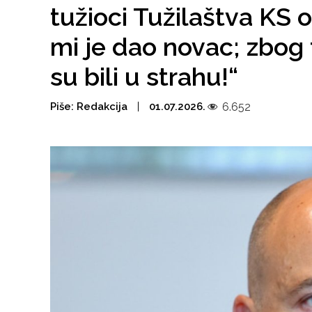
tužioci Tužilaštva KS o
mi je dao novac; zbog 
su bili u strahu!“
Piše:
Redakcija
01.07.2026.
6.652