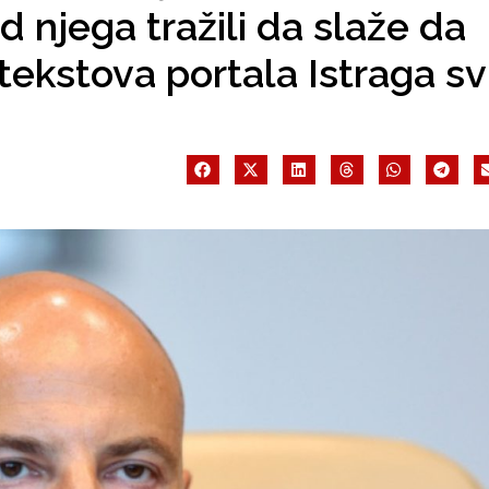
d njega tražili da slaže da
tekstova portala Istraga sv