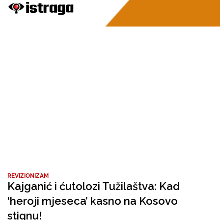
REVIZIONIZAM
Kajganić i ćutolozi Tužilaštva: Kad
‘heroji mjeseca’ kasno na Kosovo
stignu!