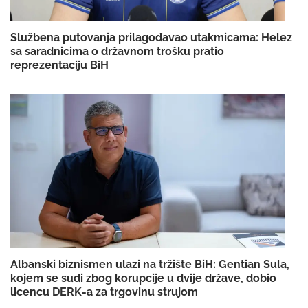
Službena putovanja prilagođavao utakmicama: Helez
sa saradnicima o državnom trošku pratio
reprezentaciju BiH
Albanski biznismen ulazi na tržište BiH: Gentian Sula,
kojem se sudi zbog korupcije u dvije države, dobio
licencu DERK-a za trgovinu strujom