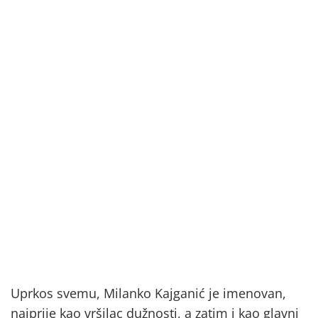
Uprkos svemu, Milanko Kajganić je imenovan,
najprije kao vršilac dužnosti, a zatim i kao glavni