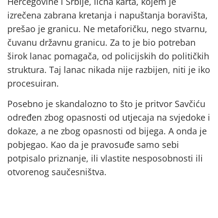
Hercegovine i Srbije, lična karta, kojem je
izrečena zabrana kretanja i napuštanja boravišta,
prešao je granicu. Ne metaforičku, nego stvarnu,
čuvanu državnu granicu. Za to je bio potreban
širok lanac pomagača, od policijskih do političkih
struktura. Taj lanac nikada nije razbijen, niti je iko
procesuiran.
Posebno je skandalozno to što je pritvor Savčiću
određen zbog opasnosti od utjecaja na svjedoke i
dokaze, a ne zbog opasnosti od bijega. A onda je
pobjegao. Kao da je pravosuđe samo sebi
potpisalo priznanje, ili vlastite nesposobnosti ili
otvorenog saučesništva.