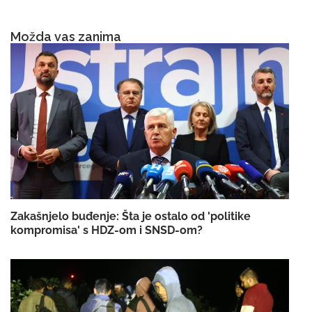
Možda vas zanima
Zakašnjelo buđenje: Šta je ostalo od 'politike
kompromisa' s HDZ-om i SNSD-om?