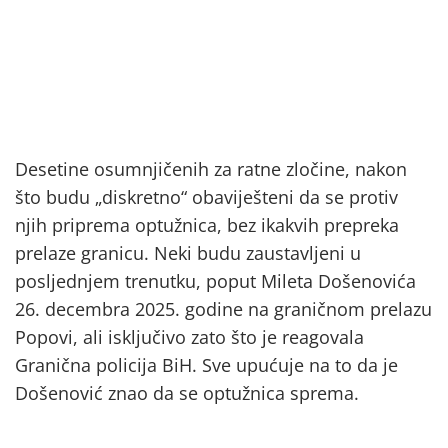
Desetine osumnjičenih za ratne zločine, nakon
što budu „diskretno“ obaviješteni da se protiv
njih priprema optužnica, bez ikakvih prepreka
prelaze granicu. Neki budu zaustavljeni u
posljednjem trenutku, poput Mileta Došenovića
26. decembra 2025. godine na graničnom prelazu
Popovi, ali isključivo zato što je reagovala
Granična policija BiH. Sve upućuje na to da je
Došenović znao da se optužnica sprema.