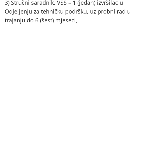
3) Stručni saradnik, VSS – 1 (jedan) izvršilac u
Odjeljenju za tehničku podršku, uz probni rad u
trajanju do 6 (šest) mjeseci,