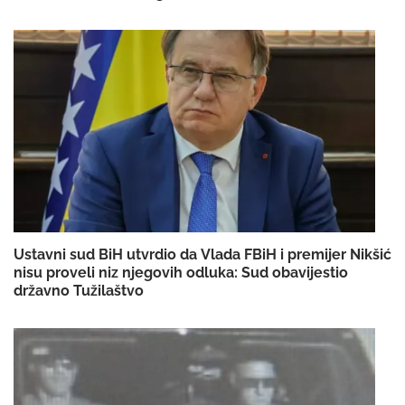
Ustavni sud BiH utvrdio da Vlada FBiH i premijer Nikšić
nisu proveli niz njegovih odluka: Sud obavijestio
državno Tužilaštvo