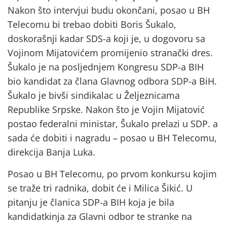
Nakon što intervjui budu okončani, posao u BH
Telecomu bi trebao dobiti Boris Šukalo,
doskorašnji kadar SDS-a koji je, u dogovoru sa
Vojinom Mijatovićem promijenio stranački dres.
Šukalo je na posljednjem Kongresu SDP-a BIH
bio kandidat za člana Glavnog odbora SDP-a BiH.
Šukalo je bivši sindikalac u Željeznicama
Republike Srpske. Nakon što je Vojin Mijatović
postao federalni ministar, Šukalo prelazi u SDP. a
sada će dobiti i nagradu – posao u BH Telecomu,
direkcija Banja Luka.
Posao u BH Telecomu, po prvom konkursu kojim
se traže tri radnika, dobit će i Milica Šikić. U
pitanju je članica SDP-a BIH koja je bila
kandidatkinja za Glavni odbor te stranke na