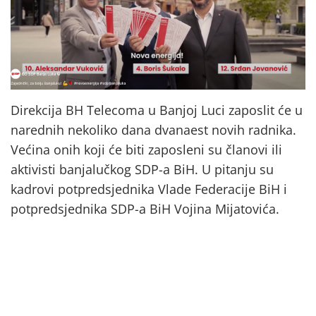
Direkcija BH Telecoma u Banjoj Luci zaposlit će u
narednih nekoliko dana dvanaest novih radnika.
Većina onih koji će biti zaposleni su članovi ili
aktivisti banjalučkog SDP-a BiH. U pitanju su
kadrovi potpredsjednika Vlade Federacije BiH i
potpredsjednika SDP-a BiH Vojina Mijatovića.