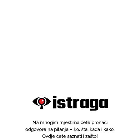
Na mnogim mjestima ćete pronaći
odgovore na pitanja – ko, šta, kada i kako.
Ovdje ćete saznati i zašto!