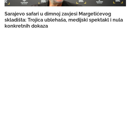
Sarajevo safari u dimnoj zavjesi Margetićevog
skladišta: Trojica ublehaša, medijski spektakl i nula
konkretnih dokaza