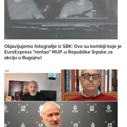
Objavljujemo fotografije iz SBK: Ovo su kombiji koje je
EuroExpress "rentao" MUP-u Republike Srpske za
akciju u Bugojnu!