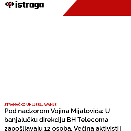
STRANAČKO UHLJEBLJAVANJE
Pod nadzorom Vojina Mijatovića: U
banjalučku direkciju BH Telecoma
zapošljavaju 12 osoba. Većina aktivisti i