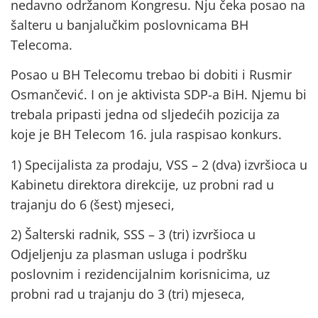
nedavno održanom Kongresu. Nju čeka posao na
šalteru u banjalučkim poslovnicama BH
Telecoma.
Posao u BH Telecomu trebao bi dobiti i Rusmir
Osmančević. I on je aktivista SDP-a BiH. Njemu bi
trebala pripasti jedna od sljedećih pozicija za
koje je BH Telecom 16. jula raspisao konkurs.
1) Specijalista za prodaju, VSS – 2 (dva) izvršioca u
Kabinetu direktora direkcije, uz probni rad u
trajanju do 6 (šest) mjeseci,
2) Šalterski radnik, SSS – 3 (tri) izvršioca u
Odjeljenju za plasman usluga i podršku
poslovnim i rezidencijalnim korisnicima, uz
probni rad u trajanju do 3 (tri) mjeseca,