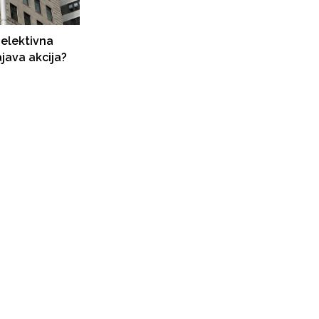
Selektivna
ajava akcija?