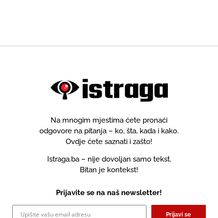
našla samo srpska djeca!
Na mnogim mjestima ćete pronaći
odgovore na pitanja – ko, šta, kada i kako.
Ovdje ćete saznati i zašto!
Istraga.ba – nije dovoljan samo tekst.
Bitan je kontekst!
Prijavite se na naš newsletter!
Prijavi se