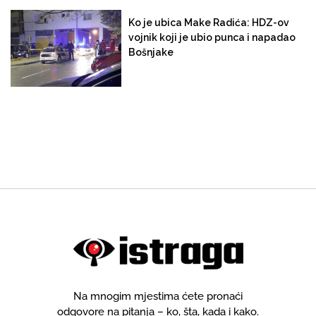
Ko je ubica Make Radića: HDZ-ov
vojnik koji je ubio punca i napadao
Bošnjake
Na mnogim mjestima ćete pronaći
odgovore na pitanja – ko, šta, kada i kako.