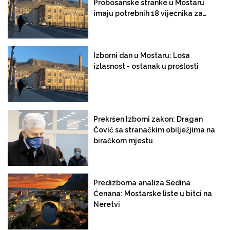
Probosanske stranke u Mostaru
imaju potrebnih 18 vijećnika za
izbor gradonačelnika
Izborni dan u Mostaru: Loša
izlasnost - ostanak u prošlosti
Prekršen Izborni zakon: Dragan
Čović sa stranačkim obilježjima na
biračkom mjestu
Predizborna analiza Sedina
Ćenana: Mostarske liste u bitci na
Neretvi