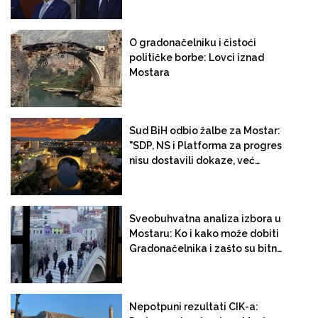
gradonačelniku?
O gradonačelniku i čistoći
političke borbe: Lovci iznad
Mostara
Sud BiH odbio žalbe za Mostar:
"SDP, NS i Platforma za progres
nisu dostavili dokaze, već
pretpostavke"
Sveobuhvatna analiza izbora u
Mostaru: Ko i kako može dobiti
Gradonačelnika i zašto su bitne
godine
Nepotpuni rezultati CIK-a: