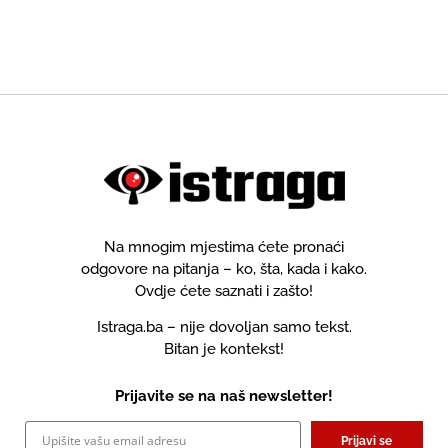
Na mnogim mjestima ćete pronaći
odgovore na pitanja – ko, šta, kada i kako.
Ovdje ćete saznati i zašto!
Istraga.ba – nije dovoljan samo tekst.
Bitan je kontekst!
Prijavite se na naš newsletter!
Prijavi se