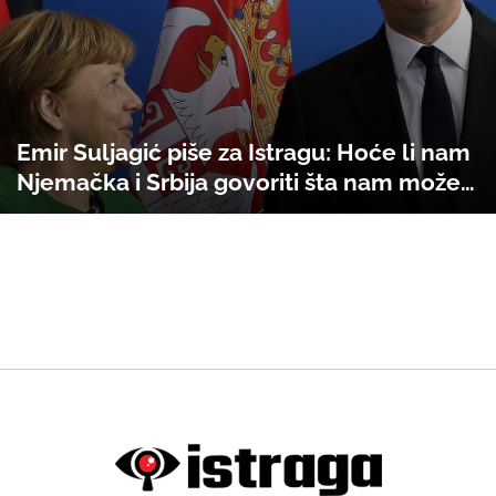
Emir Suljagić piše za Istragu: Hoće li nam
Njemačka i Srbija govoriti šta nam može
biti, a šta ne osnivački mit?