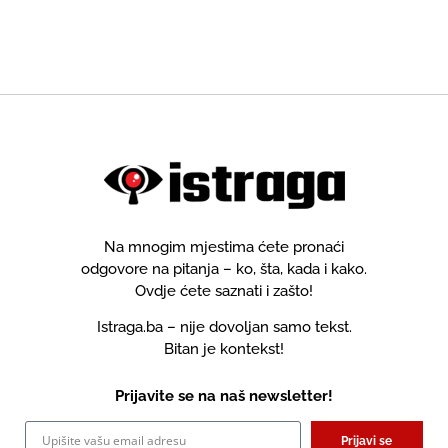
Na mnogim mjestima ćete pronaći
odgovore na pitanja – ko, šta, kada i kako.
Ovdje ćete saznati i zašto!
Istraga.ba – nije dovoljan samo tekst.
Bitan je kontekst!
Prijavite se na naš newsletter!
Prijavi se