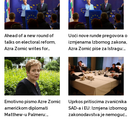
nestabilnost i ugrožava mir u
Bosni I Hercegovini"
Ahead of a new round of
Uoči nove runde pregovora o
talks on electoral reform,
izmjenama Izbornog zakona,
Azra Zornić writes for
Azra Zornić piše za Istragu:
Istraga: Matthew Palmer and
Matthew Palmer i Angelina
Angelina Eichhorst are
Eichhorst potiču nacionalne
encouraging ethnic leaders
vođe
Emotivno pismo Azre Zornić
Uprkos pritiscima zvaničnika
američkom diplomati
SAD-a i EU: Izmjena izbornog
Matthew-u Palmeru:
zakonodavstva je nemoguća
"Sklapate pakt s ljudima koji
misija
su stvorili segregaciju"