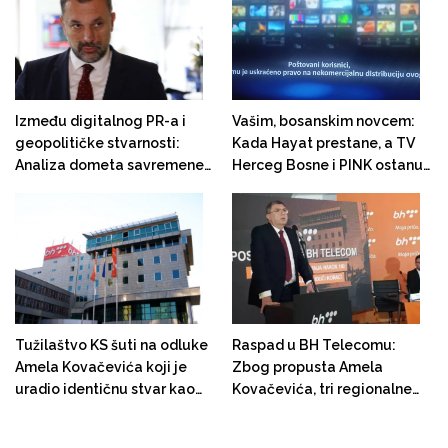
kupovine Telemacha!
Između digitalnog PR-a i
Vašim, bosanskim novcem:
geopolitičke stvarnosti:
Kada Hayat prestane, a TV
Analiza dometa savremene
Herceg Bosne i PINK ostanu
bosanskohercegovačke
"Moja TV"
diplomatije
Tužilaštvo KS šuti na odluke
Raspad u BH Telecomu:
Amela Kovačevića koji je
Zbog propusta Amela
uradio identičnu stvar kao
Kovačevića, tri regionalne
Hermedin Zornić koji je
direkcije ostale bez
uhapšen : Direktori četiri
direktora. Direkcijama u