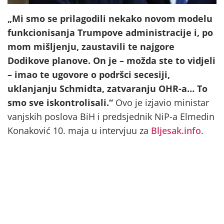
„Mi smo se prilagodili nekako novom modelu
funkcionisanja Trumpove administracije i, po
mom mišljenju, zaustavili te najgore
Dodikove planove. On je – možda ste to vidjeli
– imao te ugovore o podršci secesiji,
uklanjanju Schmidta, zatvaranju OHR-a… To
smo sve iskontrolisali.“
Ovo je izjavio ministar
vanjskih poslova BiH i predsjednik NiP-a Elmedin
Konaković 10. maja u intervjuu za
Bljesak.info
.