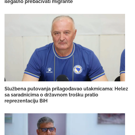
ilegalno prebacivati migrante
Službena putovanja prilagođavao utakmicama: Helez
sa saradnicima o državnom trošku pratio
reprezentaciju BiH