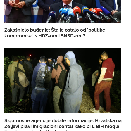
Zakašnjelo buđenje: Šta je ostalo od 'politike
kompromisa' s HDZ-om i SNSD-om?
Sigurnosne agencije dobile informacije: Hrvatska na
Željavi pravi imigracioni centar kako bi u BiH mogla