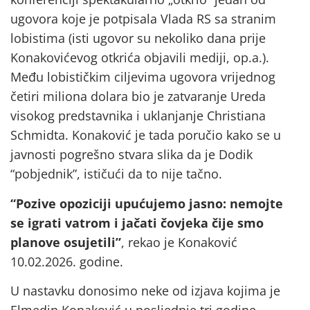
ugovora koje je potpisala Vlada RS sa stranim
lobistima (isti ugovor su nekoliko dana prije
Konakovićevog otkrića objavili mediji, op.a.).
Među lobističkim ciljevima ugovora vrijednog
četiri miliona dolara bio je zatvaranje Ureda
visokog predstavnika i uklanjanje Christiana
Schmidta. Konaković je tada poručio kako se u
javnosti pogrešno stvara slika da je Dodik
“pobjednik”, ističući da to nije tačno.
“Pozive opoziciji upućujemo jasno: nemojte
se igrati vatrom i jačati čovjeka čije smo
planove osujetili”
, rekao je Konaković
10.02.2026. godine.
U nastavku donosimo neke od izjava kojima je