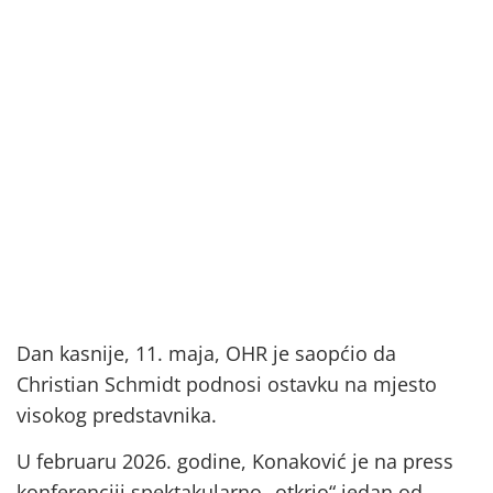
Dan kasnije, 11. maja, OHR je saopćio da
Christian Schmidt podnosi ostavku na mjesto
visokog predstavnika.
U februaru 2026. godine, Konaković je na press
konferenciji spektakularno „otkrio“ jedan od