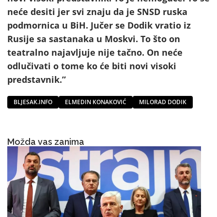
neće desiti jer svi znaju da je SNSD ruska
podmornica u BiH. Jučer se Dodik vratio iz
Rusije sa sastanaka u Moskvi. To što on
teatralno najavljuje nije tačno. On neće
odlučivati o tome ko će biti novi visoki
predstavnik.”
BLJESAK.INFO
ELMEDIN KONAKOVIĆ
MILORAD DODIK
Možda vas zanima