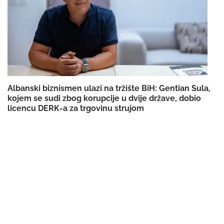
Albanski biznismen ulazi na tržište BiH: Gentian Sula,
kojem se sudi zbog korupcije u dvije države, dobio
licencu DERK-a za trgovinu strujom