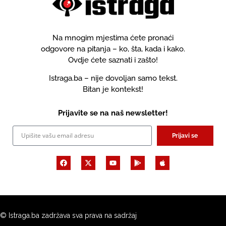
Na mnogim mjestima ćete pronaći
odgovore na pitanja – ko, šta, kada i kako.
Ovdje ćete saznati i zašto!
Istraga.ba – nije dovoljan samo tekst.
Bitan je kontekst!
Prijavite se na naš newsletter!
Prijavi se
© Istraga.ba zadržava sva prava na sadržaj