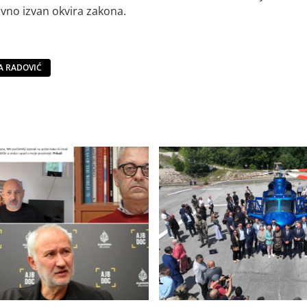
davno izvan okvira zakona.
A RADOVIĆ