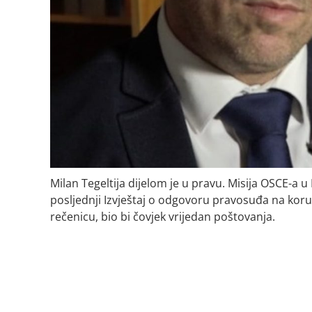
Milan Tegeltija dijelom je u pravu. Misija OSCE-a u 
posljednji Izvještaj o odgovoru pravosuđa na koru
rečenicu, bio bi čovjek vrijedan poštovanja.