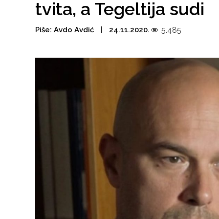
tvita, a Tegeltija sudi
Piše:
Avdo Avdić
24.11.2020.
5.485