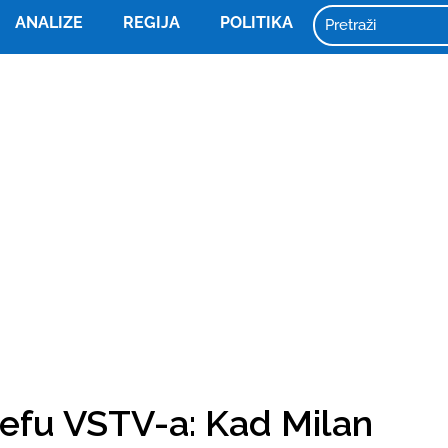
ANALIZE
REGIJA
POLITIKA
šefu VSTV-a: Kad Milan