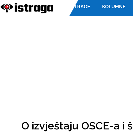
ISTRAGE
KOLUMNE
O izvještaju OSCE-a i 