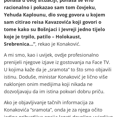
racionalno i pokazao sam tom čovjeku,
Yehuda Kaplounu, dio svog govora u kojem
sam citirao reisa Kavazovića koji govori o
tome kako su Bošnjaci i Jevreji jedno tijelo
koje je trpilo, patilo – Holokaust,
Srebrenica…“
, rekao je Konaković.
A mi smo, kao i uvijek, ovdje profesionalno
prenijeli njegove izjave iz gostovanja na Face TV.
U kojima kaže da je „sramota“ to što smo objavili
istinu. Doduše, ministar Konaković je lično više
naklonjen onim medijima koji nikada ne
dozvoljavaju da im istina pokvari dobru priču.
Ako je objavljivanje tačnih informacija za
Konakovića “sramota”, onda je za njega očito