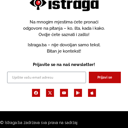
Na mnogim mjestima ćete pronaći
odgovore na pitanja – ko, šta, kada i kako.
Ovdje ćete saznati i zašto!
Istraga.ba – nije dovoljan samo tekst.
Bitan je kontekst!
Prijavite se na naš newsletter!
Prijavi se
© Istraga.ba zadržava sva prava na sadržaj