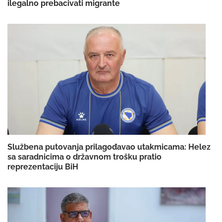
ilegalno prebacivati migrante
Službena putovanja prilagođavao utakmicama: Helez
sa saradnicima o državnom trošku pratio
reprezentaciju BiH