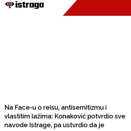
Na Face-u o reisu, antisemitizmu i
vlastitim lažima: Konaković potvrdio sve
navode Istrage, pa ustvrdio da je