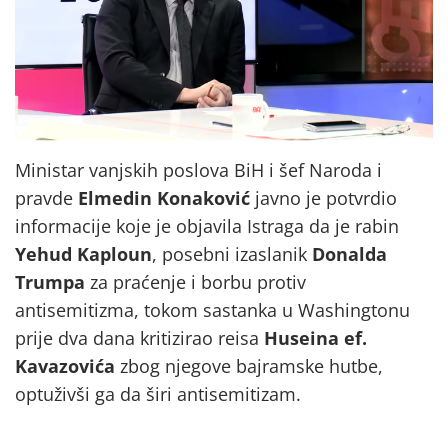
Ministar vanjskih poslova BiH i šef Naroda i
pravde
Elmedin Konaković
javno je potvrdio
informacije koje je objavila Istraga da je rabin
Yehud Kaploun
, posebni izaslanik
Donalda
Trumpa
za praćenje i borbu protiv
antisemitizma, tokom sastanka u Washingtonu
prije dva dana kritizirao reisa
Huseina ef.
Kavazovića
zbog njegove bajramske hutbe,
optuživši ga da širi antisemitizam.