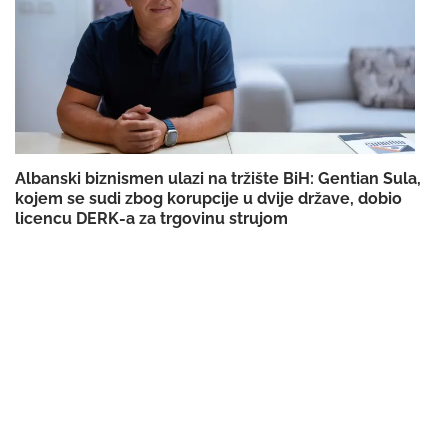
Albanski biznismen ulazi na tržište BiH: Gentian Sula,
kojem se sudi zbog korupcije u dvije države, dobio
licencu DERK-a za trgovinu strujom