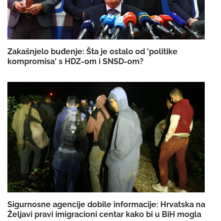
Zakašnjelo buđenje: Šta je ostalo od 'politike
kompromisa' s HDZ-om i SNSD-om?
Sigurnosne agencije dobile informacije: Hrvatska na
Željavi pravi imigracioni centar kako bi u BiH mogla