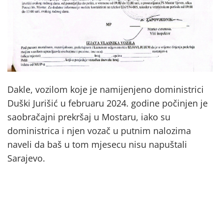
Dakle, vozilom koje je namijenjeno doministrici
Duški Jurišić u februaru 2024. godine počinjen je
saobračajni prekršaj u Mostaru, iako su
doministrica i njen vozač u putnim nalozima
naveli da baš u tom mjesecu nisu napuštali
Sarajevo.