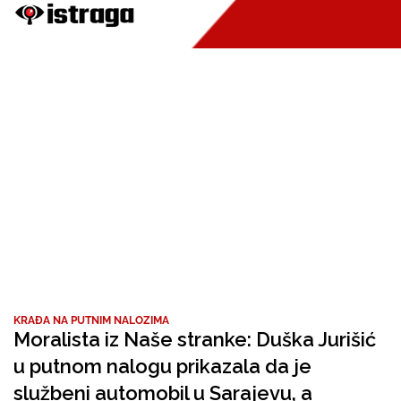
KRAĐA NA PUTNIM NALOZIMA
Moralista iz Naše stranke: Duška Jurišić
u putnom nalogu prikazala da je
službeni automobil u Sarajevu, a