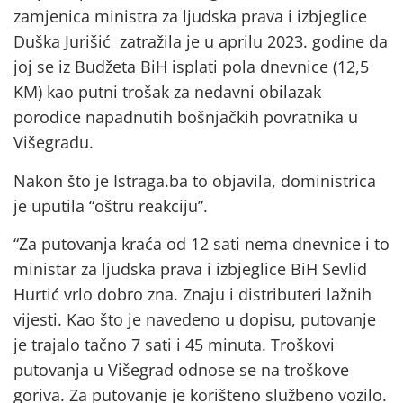
zamjenica ministra za ljudska prava i izbjeglice
Duška Jurišić zatražila je u aprilu 2023. godine da
joj se iz Budžeta BiH isplati pola dnevnice (12,5
KM) kao putni trošak za nedavni obilazak
porodice napadnutih bošnjačkih povratnika u
Višegradu.
Nakon što je Istraga.ba to objavila, doministrica
je uputila “oštru reakciju”.
“Za putovanja kraća od 12 sati nema dnevnice i to
ministar za ljudska prava i izbjeglice BiH Sevlid
Hurtić vrlo dobro zna. Znaju i distributeri lažnih
vijesti. Kao što je navedeno u dopisu, putovanje
je trajalo tačno 7 sati i 45 minuta. Troškovi
putovanja u Višegrad odnose se na troškove
goriva. Za putovanje je korišteno službeno vozilo.