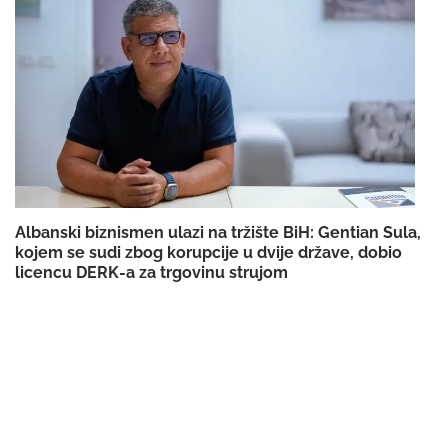
Albanski biznismen ulazi na tržište BiH: Gentian Sula,
kojem se sudi zbog korupcije u dvije države, dobio
licencu DERK-a za trgovinu strujom