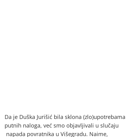
Da je Duška Jurišić bila sklona (zlo)upotrebama
putnih naloga, već smo objavljivali u slučaju
napada povratnika u Višegradu. Naime,