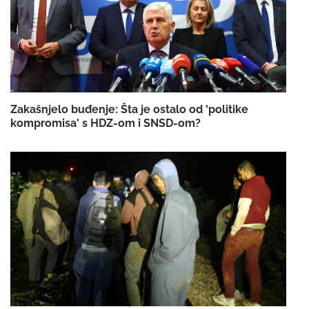
Zakašnjelo buđenje: Šta je ostalo od 'politike
kompromisa' s HDZ-om i SNSD-om?