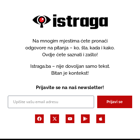
Na mnogim mjestima ćete pronaći
odgovore na pitanja – ko, šta, kada i kako.
Ovdje ćete saznati i zašto!
Istraga.ba – nije dovoljan samo tekst.
Bitan je kontekst!
Prijavite se na naš newsletter!
Prijavi se