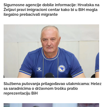
Sigurnosne agencije dobile informacije: Hrvatska na
Željavi pravi imigracioni centar kako bi u BiH mogla
ilegalno prebacivati migrante
Službena putovanja prilagođavao utakmicama: Helez
sa saradnicima o državnom trošku pratio
reprezentaciju BiH