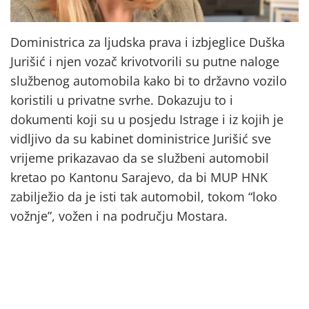
Doministrica za ljudska prava i izbjeglice Duška
Jurišić i njen vozač krivotvorili su putne naloge
službenog automobila kako bi to državno vozilo
koristili u privatne svrhe. Dokazuju to i
dokumenti koji su u posjedu Istrage i iz kojih je
vidljivo da su kabinet doministrice Jurišić sve
vrijeme prikazavao da se službeni automobil
kretao po Kantonu Sarajevo, da bi MUP HNK
zabilježio da je isti tak automobil, tokom “loko
vožnje”, vožen i na području Mostara.