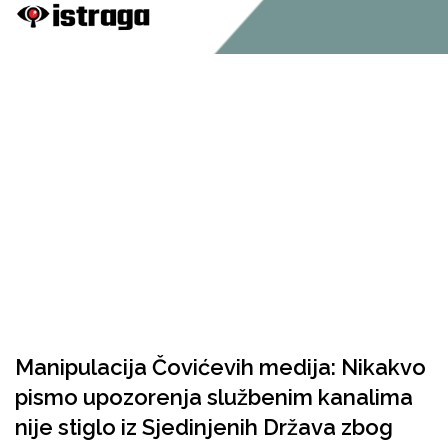
Manipulacija Čovićevih medija: Nikakvo
pismo upozorenja službenim kanalima
nije stiglo iz Sjedinjenih Država zbog