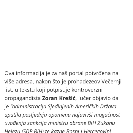
Ova informacija je za naš portal potvrđena na
više adresa, nakon što je prohadezeov Večernji
list, u tekstu koji potpisuje kontroverzni
propagandista
Zoran Krešić
, jučer objavio da
je
“administracija Sjedinjenih Američkih Država
uputila posljednju opomenu najavivši mogućnost
uvođenja sankcija ministru obrane BiH Zukanu
Helezu (SDP BiH) te kazne Bosni i Hercegovini