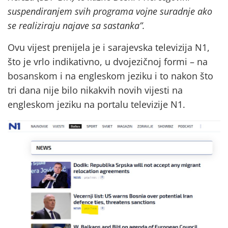
suspendiranjem svih programa vojne suradnje ako
se realiziraju najave sa sastanka”.
Ovu vijest prenijela je i sarajevska televizija N1,
što je vrlo indikativno, u dvojezičnoj formi – na
bosanskom i na engleskom jeziku i to nakon što
tri dana nije bilo nikakvih novih vijesti na
engleskom jeziku na portalu televizije N1.