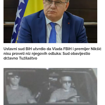
Ustavni sud BiH utvrdio da Vlada FBiH i premijer Nikšić
nisu proveli niz njegovih odluka: Sud obavijestio
državno Tužilaštvo