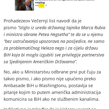
Prohadezeov Večernji list navodi da je
pismo
“stiglo iz ureda državnog tajnika Marca Rubia
i ministra obrane Petea Hegsetha” te da se u njemu
“bez ustručavanja upozorava na posljedice, ne samo
za problematičnog Heleza nego i za cijelu državu
BiH koja bi mogla izgubiti sve privilegije partnerstva
sa Sjedinjenim Američkim Državama”.
No, ako u Ministarstvu odbrane prvi put čuju za
takvo pismo, i ako pismo nije upućeno preko
Ambasade BiH u Washingtonu, postavlja se
pitanje kojim to putem američka administracija
komunicira sa BiH ako ne službenim kanalima.