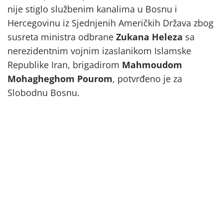
nije stiglo službenim kanalima u Bosnu i
Hercegovinu iz Sjednjenih Američkih Država zbog
susreta ministra odbrane
Zukana Heleza
sa
nerezidentnim vojnim izaslanikom Islamske
Republike Iran, brigadirom
Mahmoudom
Mohagheghom Pourom
, potvrđeno je za
Slobodnu Bosnu.