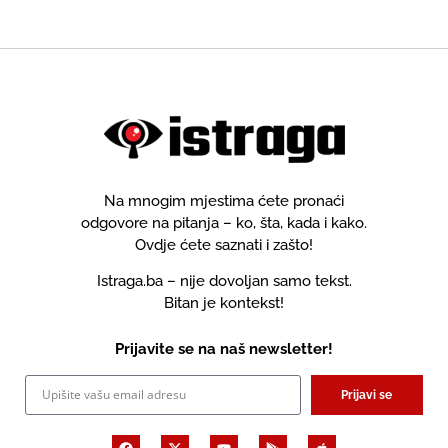
Na mnogim mjestima ćete pronaći
odgovore na pitanja – ko, šta, kada i kako.
Ovdje ćete saznati i zašto!
Istraga.ba – nije dovoljan samo tekst.
Bitan je kontekst!
Prijavite se na naš newsletter!
Prijavi se