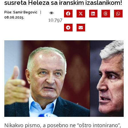
susreta Heleza sa iranskim izaslanikom!
Piše:
Samir Begović
08.06.2025.
10.797
Nikakvo pismo, a posebno ne “oštro intonirano”,