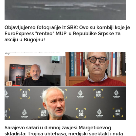
Objavljujemo fotografije iz SBK: Ovo su kombiji koje je
EuroExpress "rentao" MUP-u Republike Srpske za
akciju u Bugojnu!
Sarajevo safari u dimnoj zavjesi Margetićevog
skladišta: Trojica ublehaša, medijski spektakl i nula