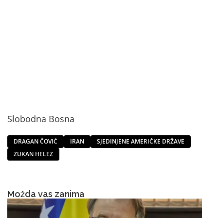
Slobodna Bosna
DRAGAN ČOVIĆ
IRAN
SJEDINJENE AMERIČKE DRŽAVE
ZUKAN HELEZ
Možda vas zanima