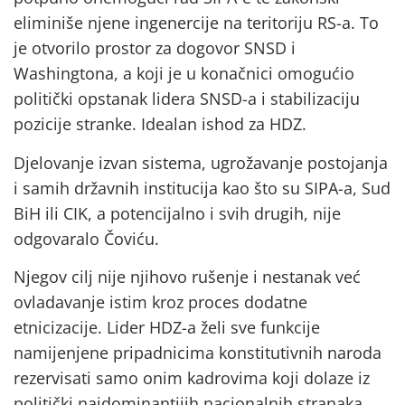
eliminiše njene ingenercije na teritoriju RS-a. To
je otvorilo prostor za dogovor SNSD i
Washingtona, a koji je u konačnici omogućio
politički opstanak lidera SNSD-a i stabilizaciju
pozicije stranke. Idealan ishod za HDZ.
Djelovanje izvan sistema, ugrožavanje postojanja
i samih državnih institucija kao što su SIPA-a, Sud
BiH ili CIK, a potencijalno i svih drugih, nije
odgovaralo Čoviću.
Njegov cilj nije njihovo rušenje i nestanak već
ovladavanje istim kroz proces dodatne
etnicizacije. Lider HDZ-a želi sve funkcije
namijenjene pripadnicima konstitutivnih naroda
rezervisati samo onim kadrovima koji dolaze iz
politički najdominantijih nacionalnih stranaka.