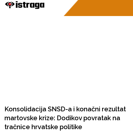
Konsolidacija SNSD-a i konačni rezultat
martovske krize: Dodikov povratak na
tračnice hrvatske politike