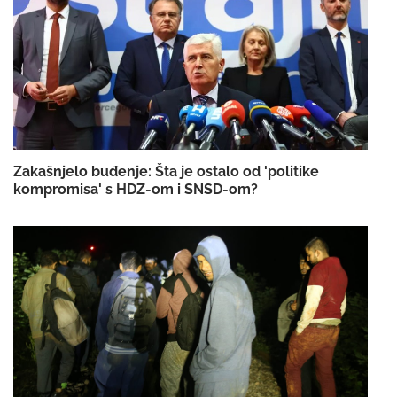
Zakašnjelo buđenje: Šta je ostalo od 'politike
kompromisa' s HDZ-om i SNSD-om?