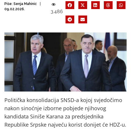
Piše:
Senja Mahinić
09.02.2026.
3.486
Politička konsolidacija SNSD-a kojoj svjedočimo
nakon sinoćnje izborne pobjede njihovog
kandidata Siniše Karana za predsjednika
Republike Srpske najveću korist donijet će HDZ-u.