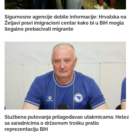
Sigurnosne agencije dobile informacije: Hrvatska na
Željavi pravi imigracioni centar kako bi u BiH mogla
ilegalno prebacivati migrante
Službena putovanja prilagođavao utakmicama: Helez
sa saradnicima o državnom trošku pratio
reprezentaciju BiH