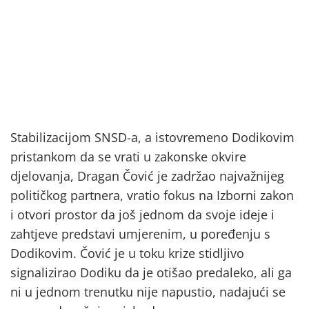
Stabilizacijom SNSD-a, a istovremeno Dodikovim
pristankom da se vrati u zakonske okvire
djelovanja, Dragan Čović je zadržao najvažnijeg
političkog partnera, vratio fokus na Izborni zakon
i otvori prostor da još jednom da svoje ideje i
zahtjeve predstavi umjerenim, u poređenju s
Dodikovim. Čović je u toku krize stidljivo
signalizirao Dodiku da je otišao predaleko, ali ga
ni u jednom trenutku nije napustio, nadajući se