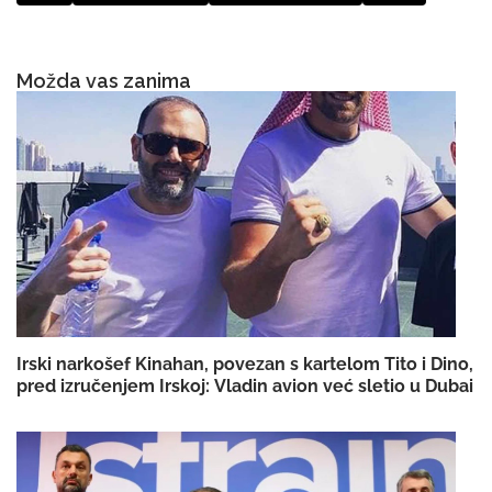
Možda vas zanima
Irski narkošef Kinahan, povezan s kartelom Tito i Dino,
pred izručenjem Irskoj: Vladin avion već sletio u Dubai