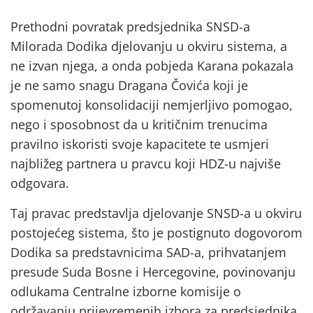
Prethodni povratak predsjednika SNSD-a
Milorada Dodika djelovanju u okviru sistema, a
ne izvan njega, a onda pobjeda Karana pokazala
je ne samo snagu Dragana Čovića koji je
spomenutoj konsolidaciji nemjerljivo pomogao,
nego i sposobnost da u kritičnim trenucima
pravilno iskoristi svoje kapacitete te usmjeri
najbližeg partnera u pravcu koji HDZ-u najviše
odgovara.
Taj pravac predstavlja djelovanje SNSD-a u okviru
postojećeg sistema, što je postignuto dogovorom
Dodika sa predstavnicima SAD-a, prihvatanjem
presude Suda Bosne i Hercegovine, povinovanju
odlukama Centralne izborne komisije o
održavanju prijevremenih izbora za predsjednika