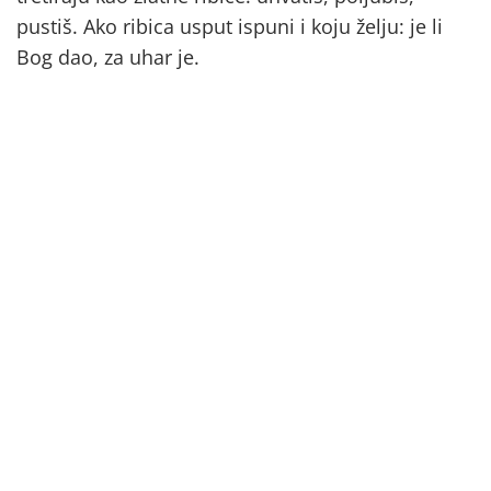
pustiš. Ako ribica usput ispuni i koju želju: je li
Bog dao, za uhar je.