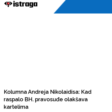
Kolumna Andreja Nikolaidisa: Kad
raspalo BH. pravosuđe olakšava
kartelima