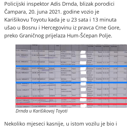
Policijski inspektor Adis Drnda, blizak porodici
Čampara, 20. juna 2021. godine vozio je
Karišikovu Toyotu kada je u 23 sata i 13 minuta
ušao u Bosnu i Hercegovinu iz pravca Crne Gore,
preko Graničnog prijelaza Hum-Šćepan Polje.
Drnda u Karišikovoj Toyoti
Nekoliko mjeseci kasnije, u istom vozilu je bio i