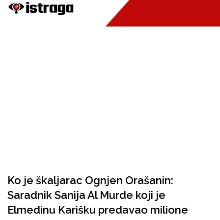
Ko je škaljarac Ognjen Orašanin:
Saradnik Sanija Al Murde koji je
Elmedinu Karišku predavao milione