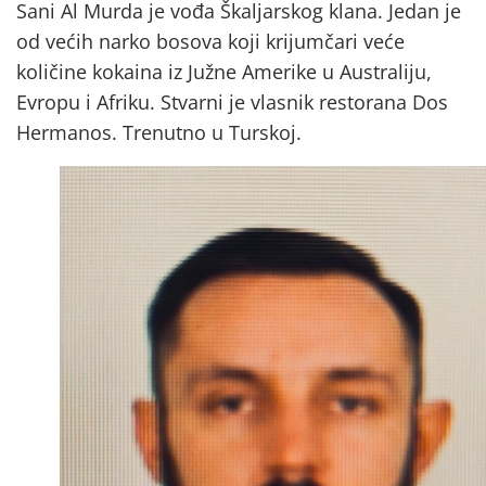
Sani Al Murda je vođa Škaljarskog klana. Jedan je
od većih narko bosova koji krijumčari veće
količine kokaina iz Južne Amerike u Australiju,
Evropu i Afriku. Stvarni je vlasnik restorana Dos
Hermanos. Trenutno u Turskoj.