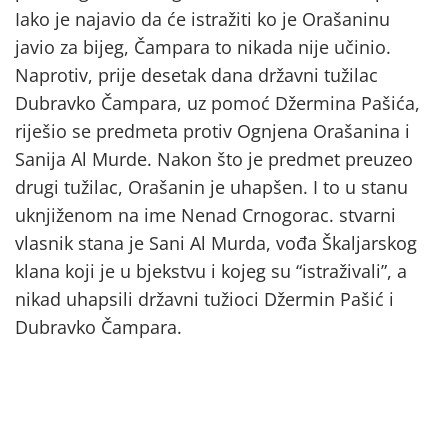
Iako je najavio da će istražiti ko je Orašaninu
javio za bijeg, Čampara to nikada nije učinio.
Naprotiv, prije desetak dana državni tužilac
Dubravko Čampara, uz pomoć Džermina Pašića,
riješio se predmeta protiv Ognjena Orašanina i
Sanija Al Murde. Nakon što je predmet preuzeo
drugi tužilac, Orašanin je uhapšen. I to u stanu
uknjiženom na ime Nenad Crnogorac. stvarni
vlasnik stana je Sani Al Murda, vođa Škaljarskog
klana koji je u bjekstvu i kojeg su “istraživali”, a
nikad uhapsili državni tužioci Džermin Pašić i
Dubravko Čampara.