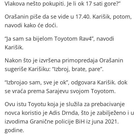
Vlakova nešto pokupiti. Je li ok 17 sati gore?”
Orašanin piše da se vide u 17.40. Karišik, potom,
navodi kako će doći.
“Ja sam sa bijelom Toyotom Rav4”, navodi
Karišik.
Nakon što je izvršena primopredaja Orašanin
sugeriše Karišiku: “Izbroj, brate, pare”.
“Izbrojao sam, sve je ok”, odgovara Karišik. dok
se vraća prema Sarajevu svojom Toyotom.
Ovu istu Toyotu koja je služila za prebacivanje
novca koristio je Adis Drnda, što je zabilježeno i u
izvodima Granične policije BiH iz juna 2021.
godine.