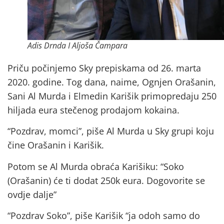
Adis Drnda I Aljoša Čampara
Priču počinjemo Sky prepiskama od 26. marta
2020. godine. Tog dana, naime, Ognjen Orašanin,
Sani Al Murda i Elmedin Karišik primopredaju 250
hiljada eura stečenog prodajom kokaina.
“Pozdrav, momci”, piše Al Murda u Sky grupi koju
čine Orašanin i Karišik.
Potom se Al Murda obraća Karišiku: “Soko
(Orašanin) će ti dodat 250k eura. Dogovorite se
ovdje dalje”
“Pozdrav Soko”, piše Karišik “ja odoh samo do