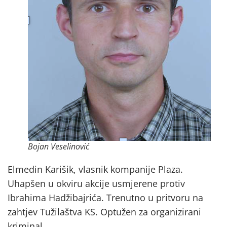
Bojan Veselinović
Elmedin Karišik, vlasnik kompanije Plaza.
Uhapšen u okviru akcije usmjerene protiv
Ibrahima Hadžibajrića. Trenutno u pritvoru na
zahtjev Tužilaštva KS. Optužen za organizirani
kriminal.