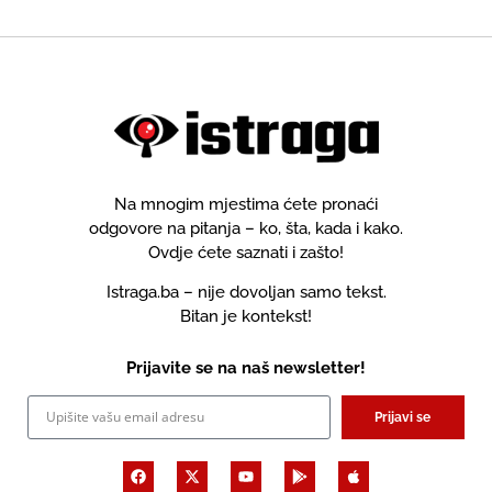
Na mnogim mjestima ćete pronaći
odgovore na pitanja – ko, šta, kada i kako.
Ovdje ćete saznati i zašto!
Istraga.ba – nije dovoljan samo tekst.
Bitan je kontekst!
Prijavite se na naš newsletter!
Prijavi se