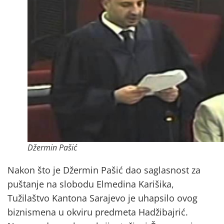
Džermin Pašić
Nakon što je Džermin Pašić dao saglasnost za
puštanje na slobodu Elmedina Karišika,
Tužilaštvo Kantona Sarajevo je uhapsilo ovog
biznismena u okviru predmeta Hadžibajrić.