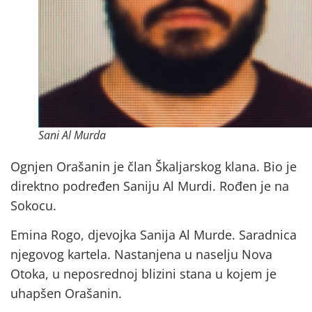
Sani Al Murda
Ognjen Orašanin je član Škaljarskog klana. Bio je
direktno podređen Saniju Al Murdi. Rođen je na
Sokocu.
Emina Rogo, djevojka Sanija Al Murde. Saradnica
njegovog kartela. Nastanjena u naselju Nova
Otoka, u neposrednoj blizini stana u kojem je
uhapšen Orašanin.