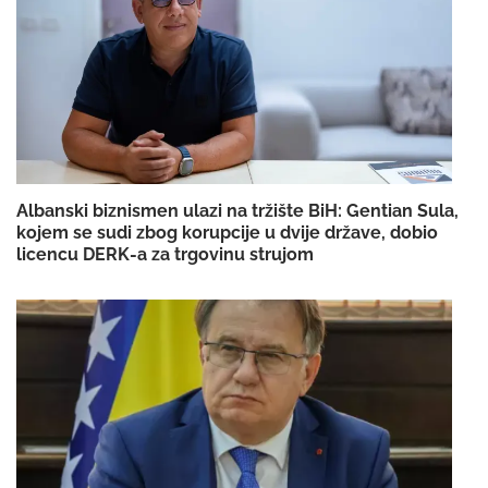
Albanski biznismen ulazi na tržište BiH: Gentian Sula,
kojem se sudi zbog korupcije u dvije države, dobio
licencu DERK-a za trgovinu strujom