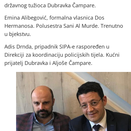
državnog tužioca Dubravka Čampare.
Emina Alibegović, formalna vlasnica Dos
Hermanosa. Polusestra Sani Al Murde. Trenutno
u bjekstvu.
Adis Drnda, pripadnik SIPA-e raspoređen u
Direkciji za koordinaciju policijskih tijela. Kućni
prijatelj Dubravka i Aljoše Čampare.