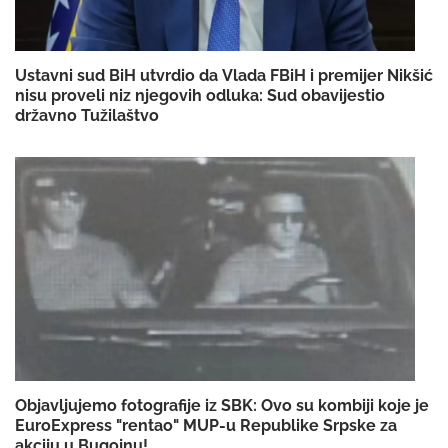
Ustavni sud BiH utvrdio da Vlada FBiH i premijer Nikšić
nisu proveli niz njegovih odluka: Sud obavijestio
državno Tužilaštvo
Objavljujemo fotografije iz SBK: Ovo su kombiji koje je
EuroExpress "rentao" MUP-u Republike Srpske za
akciju u Bugojnu!