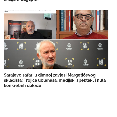
Sarajevo safari u dimnoj zavjesi Margetićevog
skladišta: Trojica ublehaša, medijski spektakl i nula
konkretnih dokaza