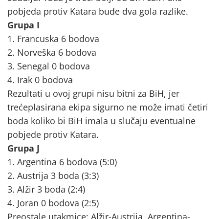
pobjeda protiv Katara bude dva gola razlike.
Grupa I
1. Francuska 6 bodova
2. Norveška 6 bodova
3. Senegal 0 bodova
4. Irak 0 bodova
Rezultati u ovoj grupi nisu bitni za BiH, jer
trećeplasirana ekipa sigurno ne može imati četiri
boda koliko bi BiH imala u slučaju eventualne
pobjede protiv Katara.
Grupa J
1. Argentina 6 bodova (5:0)
2. Austrija 3 boda (3:3)
3. Alžir 3 boda (2:4)
4. Joran 0 bodova (2:5)
Preostale utakmice: Alžir-Austrija, Argentina-