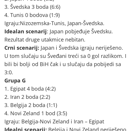
3. Švedska 3 boda (6:6)
4. Tunis 0 bodova (1:9)
Igraju:Nizozemska-Tunis, Japan-Švedska.
Idealan scenarij
: Japan pobjeđuje Švedsku.
Rezultat druge utakmice nebitan.
Crni scenarij:
Japan i Švedska igraju neriješeno.
U tom slučaju su Šveđani treći sa 0 gol razlikom. I
bili bi bolji od BiH čak i u slučaju da pobijedi sa
3:0.
Grupa G
1. Egipat 4 boda (4:2)
2. Iran 2 boda (2:2)
3. Belgija 2 boda (1:1)
4. Novi Zeland 1 bod (3:5)
Igraju: Belgija-Novi Zeland i Iran – Egipat
Idealni scenarij:
Belgija i Novi Zeland neriješeno