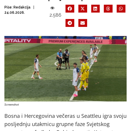
Piše:
Redakcija
24.06.2026.
2.586
Screenshot
Bosna i Hercegovina večeras u Seattleu igra svoju
posljednju utakmicu grupne faze Svjetskog