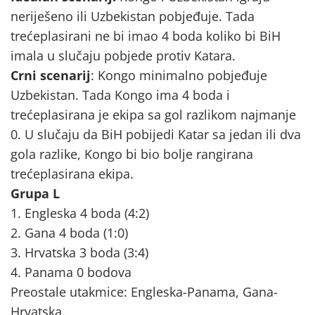
neriješeno ili Uzbekistan pobjeđuje. Tada
trećeplasirani ne bi imao 4 boda koliko bi BiH
imala u slučaju pobjede protiv Katara.
Crni scenarij
: Kongo minimalno pobjeđuje
Uzbekistan. Tada Kongo ima 4 boda i
trećeplasirana je ekipa sa gol razlikom najmanje
0. U slučaju da BiH pobijedi Katar sa jedan ili dva
gola razlike, Kongo bi bio bolje rangirana
trećeplasirana ekipa.
Grupa L
1. Engleska 4 boda (4:2)
2. Gana 4 boda (1:0)
3. Hrvatska 3 boda (3:4)
4. Panama 0 bodova
Preostale utakmice: Engleska-Panama, Gana-
Hrvatska.