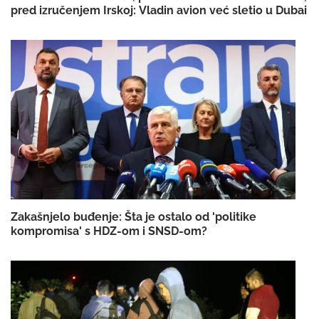
pred izručenjem Irskoj: Vladin avion već sletio u Dubai
Zakašnjelo buđenje: Šta je ostalo od 'politike
kompromisa' s HDZ-om i SNSD-om?