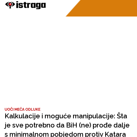
UOČI MEČA ODLUKE
Kalkulacije i moguće manipulacije: Šta
je sve potrebno da BiH (ne) prođe dalje
s minimalnom pobjedom protiv Katara