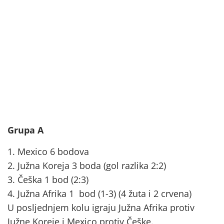
Grupa A
1. Mexico 6 bodova
2. Južna Koreja 3 boda (gol razlika 2:2)
3. Češka 1 bod (2:3)
4. Južna Afrika 1 bod (1-3) (4 žuta i 2 crvena)
U posljednjem kolu igraju Južna Afrika protiv
Južne Koreje i Mexico protiv Češke.