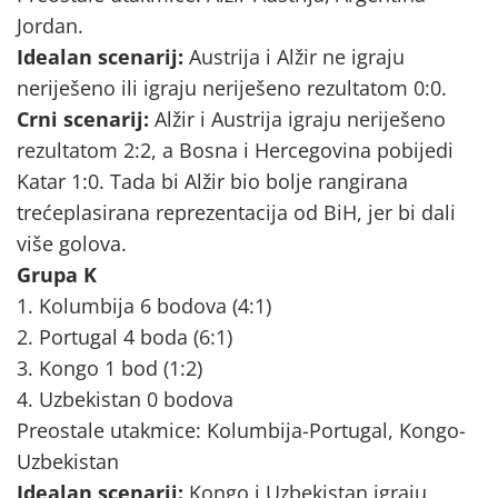
Jordan.
Idealan scenarij:
Austrija i Alžir ne igraju
neriješeno ili igraju neriješeno rezultatom 0:0.
Crni scenarij:
Alžir i Austrija igraju neriješeno
rezultatom 2:2, a Bosna i Hercegovina pobijedi
Katar 1:0. Tada bi Alžir bio bolje rangirana
trećeplasirana reprezentacija od BiH, jer bi dali
više golova.
Grupa K
1. Kolumbija 6 bodova (4:1)
2. Portugal 4 boda (6:1)
3. Kongo 1 bod (1:2)
4. Uzbekistan 0 bodova
Preostale utakmice: Kolumbija-Portugal, Kongo-
Uzbekistan
Idealan scenarij:
Kongo i Uzbekistan igraju