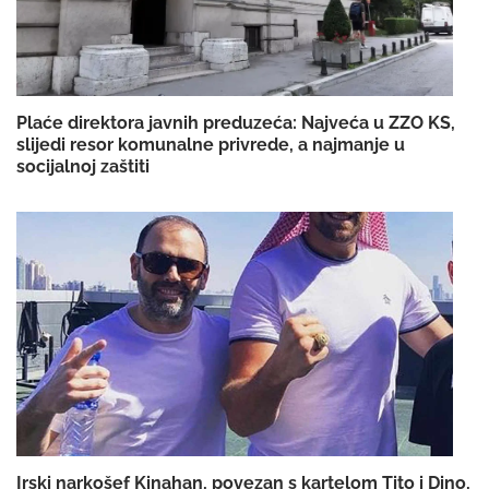
Plaće direktora javnih preduzeća: Najveća u ZZO KS,
slijedi resor komunalne privrede, a najmanje u
socijalnoj zaštiti
Irski narkošef Kinahan, povezan s kartelom Tito i Dino,