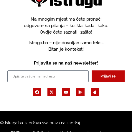
Na mnogim mjestima ćete pronaći
odgovore na pitanja – ko, šta, kada i kako.
Ovdje ćete saznati i zašto!
Istraga.ba – nije dovoljan samo tekst.
Bitan je kontekst!
Prijavite se na naš newsletter!
Prijavi se
© Istraga.ba zadržava sva prava na sadržaj